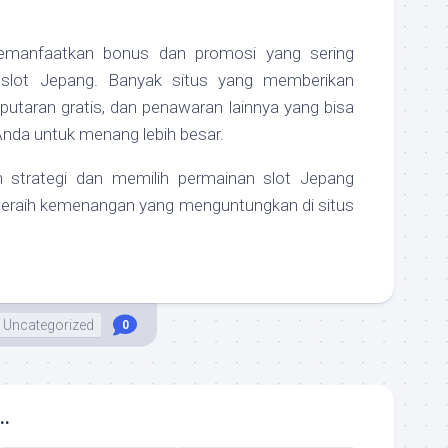
emanfaatkan bonus dan promosi yang sering
s slot Jepang. Banyak situs yang memberikan
putaran gratis, dan penawaran lainnya yang bisa
nda untuk menang lebih besar.
strategi dan memilih permainan slot Jepang
meraih kemenangan yang menguntungkan di situs
Uncategorized
0
..