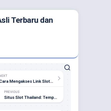
sli Terbaru dan
NEXT
Cara Mengakses Link Slot Gacor dengan Aman dan Mendapatkan Putaran Gratis
PREVIOUS
Situs Slot Thailand: Tempat Terbaik untuk Bermain Slot Online