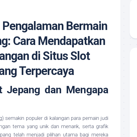
 Pengalaman Bermain
ng: Cara Mendapatkan
ngan di Situs Slot
ang Terpercaya
ot Jepang dan Mengapa
g) semakin populer di kalangan para pemain judi
engan tema yang unik dan menarik, serta grafik
pang telah menjadi pilihan utama bagi mereka