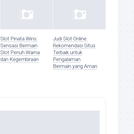
Slot Pinata Wins:
Judi Slot Online:
Sensasi Bermain
Rekomendasi Situs
Slot Penuh Warna
Terbaik untuk
dan Kegembiraan
Pengalaman
Bermain yang Aman