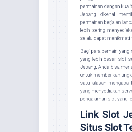
permainan dengan kualita
Jepang dikenal memil
permainan berjalan lanc
lebih sering menyedia
selalu dapat menikmati f
Bagi para pemain yang
yang lebih besar, slot s
Jepang, Anda bisa mene
untuk memberikan tingka
satu alasan mengapa b
yang menyediakan serve
pengalaman slot yang l
Link Slot 
Situs Slot 