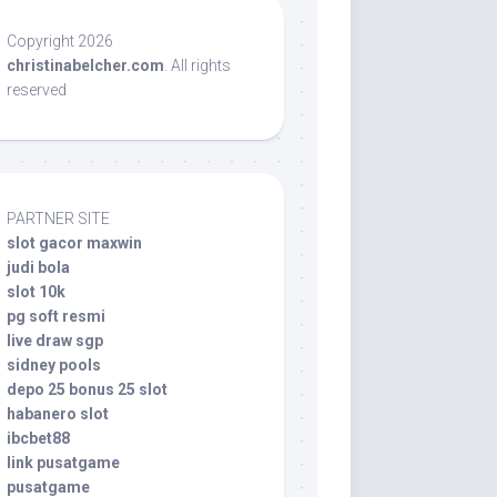
Copyright 2026
christinabelcher.com
. All rights
reserved
PARTNER SITE
slot gacor maxwin
judi bola
slot 10k
pg soft resmi
live draw sgp
sidney pools
depo 25 bonus 25 slot
habanero slot
ibcbet88
link pusatgame
pusatgame