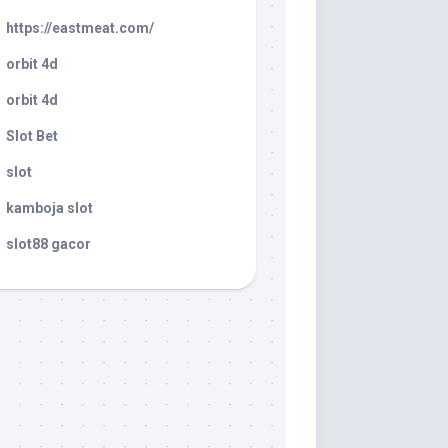
https://eastmeat.com/
orbit 4d
orbit 4d
Slot Bet
slot
kamboja slot
slot88 gacor