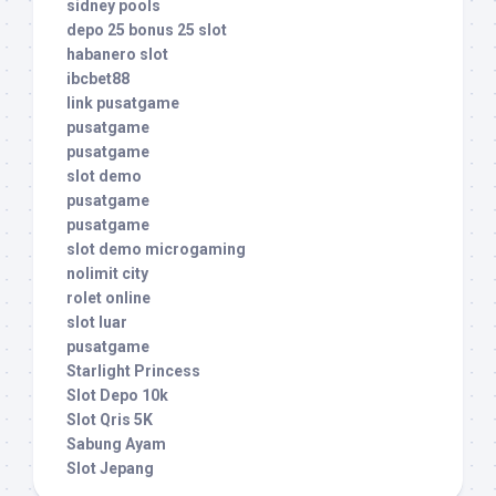
sidney pools
depo 25 bonus 25 slot
habanero slot
ibcbet88
link pusatgame
pusatgame
pusatgame
slot demo
pusatgame
pusatgame
slot demo microgaming
nolimit city
rolet online
slot luar
pusatgame
Starlight Princess
Slot Depo 10k
Slot Qris 5K
Sabung Ayam
Slot Jepang