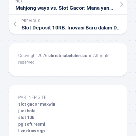
NEXT
Mahjong ways vs. Slot Gacor: Mana yang Lebih Menguntungkan?
PREVIOUS
Slot Deposit 10RB: Inovasi Baru dalam Dunia Permainan Online
Copyright 2026
christinabelcher.com
. All rights
reserved
PARTNER SITE
slot gacor maxwin
judi bola
slot 10k
pg soft resmi
live draw sgp