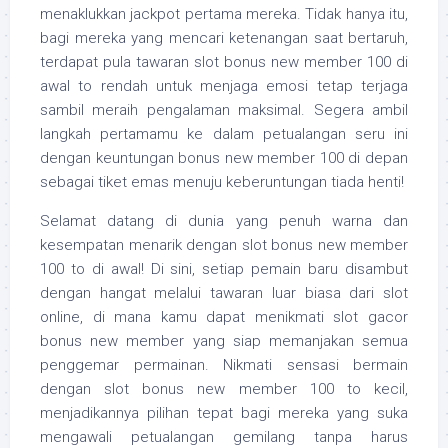
menaklukkan jackpot pertama mereka. Tidak hanya itu,
bagi mereka yang mencari ketenangan saat bertaruh,
terdapat pula tawaran slot bonus new member 100 di
awal to rendah untuk menjaga emosi tetap terjaga
sambil meraih pengalaman maksimal. Segera ambil
langkah pertamamu ke dalam petualangan seru ini
dengan keuntungan bonus new member 100 di depan
sebagai tiket emas menuju keberuntungan tiada henti!
Selamat datang di dunia yang penuh warna dan
kesempatan menarik dengan slot bonus new member
100 to di awal! Di sini, setiap pemain baru disambut
dengan hangat melalui tawaran luar biasa dari slot
online, di mana kamu dapat menikmati slot gacor
bonus new member yang siap memanjakan semua
penggemar permainan. Nikmati sensasi bermain
dengan slot bonus new member 100 to kecil,
menjadikannya pilihan tepat bagi mereka yang suka
mengawali petualangan gemilang tanpa harus