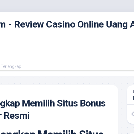
m - Review Casino Online Uang A
 Terlengkap
gkap Memilih Situs Bonus
 Resmi