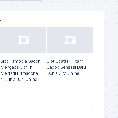
..
Slot Kamboja Gacor:
Slot Scatter Hitam
Mengapa Slot Ini
Gacor: Sensasi Baru
Menjadi Primadona
Dunia Slot Online
di Dunia Judi Online?