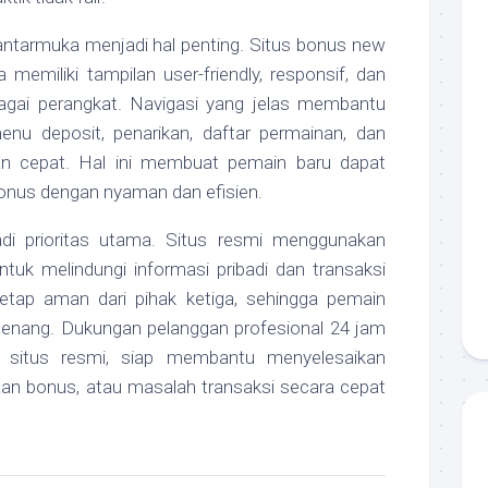
n antarmuka menjadi hal penting. Situs bonus new
memiliki tampilan user-friendly, responsif, dan
agai perangkat. Navigasi yang jelas membantu
u deposit, penarikan, daftar permainan, dan
an cepat. Hal ini membuat pemain baru dapat
nus dengan nyaman dan efisien.
i prioritas utama. Situs resmi menggunakan
untuk melindungi informasi pribadi dan transaksi
tap aman dari pihak ketiga, sehingga pemain
tenang. Dukungan pelanggan profesional 24 jam
or situs resmi, siap membantu menyelesaikan
yaan bonus, atau masalah transaksi secara cepat