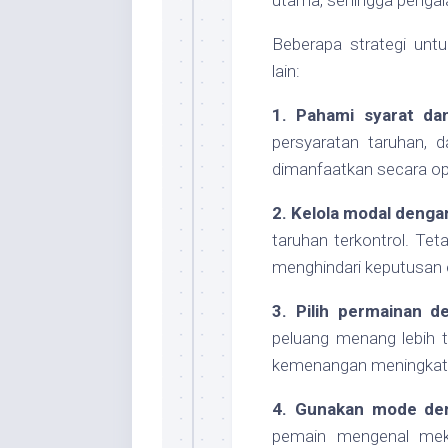
utama, sehingga penga
Beberapa strategi un
lain:
1. Pahami syarat da
persyaratan taruhan,
dimanfaatkan secara op
2. Kelola modal dengan
taruhan terkontrol. Tet
menghindari keputusan 
3. Pilih permainan d
peluang menang lebih t
kemenangan meningkat
4. Gunakan mode de
pemain mengenal mek