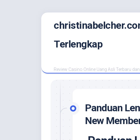
Skip
christinabelcher.co
to
content
Terlengkap
Review Casino Online Uang Asli Terbaru dan
Panduan Len
New Member