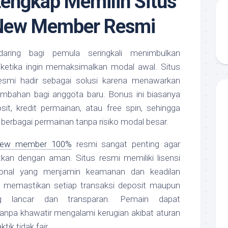
engkap Memilih Situs
New Member Resmi
aring bagi pemula seringkali menimbulkan
 ketika ingin memaksimalkan modal awal. Situs
mi hadir sebagai solusi karena menawarkan
ambahan bagi anggota baru. Bonus ini biasanya
t, kredit permainan, atau free spin, sehingga
erbagai permainan tanpa risiko modal besar.
new member 100%
resmi sangat penting agar
kan dengan aman. Situs resmi memiliki lisensi
sional yang menjamin keamanan dan keadilan
ni memastikan setiap transaksi deposit maupun
ung lancar dan transparan. Pemain dapat
npa khawatir mengalami kerugian akibat aturan
ik tidak fair.