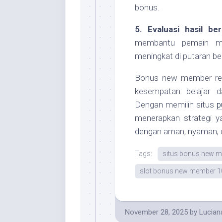
bonus.
5. Evaluasi hasil ber
membantu pemain me
meningkat di putaran be
Bonus new member res
kesempatan belajar 
Dengan memilih situs
p
menerapkan strategi y
dengan aman, nyaman, d
Tags:
situs bonus new 
slot bonus new member 10
November 28, 2025
by
Lucian