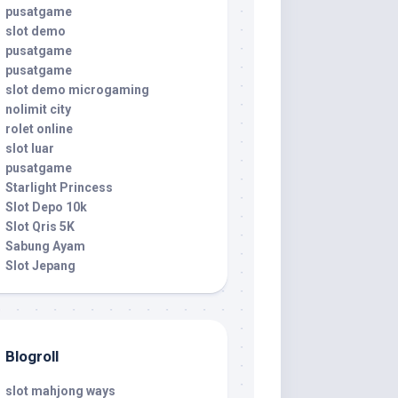
pusatgame
slot demo
pusatgame
pusatgame
slot demo microgaming
nolimit city
rolet online
slot luar
pusatgame
Starlight Princess
Slot Depo 10k
Slot Qris 5K
Sabung Ayam
Slot Jepang
Blogroll
slot mahjong ways