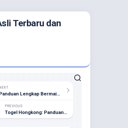
sli Terbaru dan
NEXT
Panduan Lengkap Bermain Slot 4D di Agen Slot 4D Resmi
PREVIOUS
Togel Hongkong: Panduan Lengkap untuk Pemain Data HK