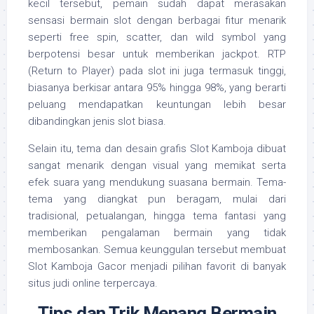
kecil tersebut, pemain sudah dapat merasakan
sensasi bermain slot dengan berbagai fitur menarik
seperti free spin, scatter, dan wild symbol yang
berpotensi besar untuk memberikan jackpot. RTP
(Return to Player) pada slot ini juga termasuk tinggi,
biasanya berkisar antara 95% hingga 98%, yang berarti
peluang mendapatkan keuntungan lebih besar
dibandingkan jenis slot biasa.
Selain itu, tema dan desain grafis Slot Kamboja dibuat
sangat menarik dengan visual yang memikat serta
efek suara yang mendukung suasana bermain. Tema-
tema yang diangkat pun beragam, mulai dari
tradisional, petualangan, hingga tema fantasi yang
memberikan pengalaman bermain yang tidak
membosankan. Semua keunggulan tersebut membuat
Slot Kamboja Gacor menjadi pilihan favorit di banyak
situs judi online terpercaya.
Tips dan Trik Menang Bermain