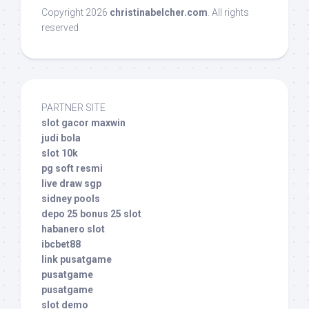
Copyright 2026
christinabelcher.com
. All rights
reserved
PARTNER SITE
slot gacor maxwin
judi bola
slot 10k
pg soft resmi
live draw sgp
sidney pools
depo 25 bonus 25 slot
habanero slot
ibcbet88
link pusatgame
pusatgame
pusatgame
slot demo