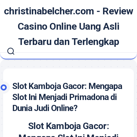
Skip
christinabelcher.com - Review
to
content
Casino Online Uang Asli
Terbaru dan Terlengkap
Slot Kamboja Gacor: Mengapa
Slot Ini Menjadi Primadona di
Dunia Judi Online?
Slot Kamboja Gacor: