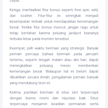
cepat.
Ketiga, manfaatkan fitur bonus seperti free spin, wild,
dan scatter. Fitur-fitur ini seringkali menjadi
kesempatan terbaik untuk mendapatkan kemenangan
besar. Ketika fitur bonus muncul, jangan ragu untuk
tetap bertahan karena peluang jackpot biasanya
terbuka lebar pada momen tersebut.
Keempat, pilih waktu bermain yang strategis. Banyak
pemain percaya bahwa bermain pada jam-jam
tertentu, seperti tengah malam atau dini hari, dapat
meningkatkan peluang mesin memberikan
kemenangan besar. Walaupun hal ini belum dapat
dibuktikan secara ilmiah, pengalaman pemain banyak
yang mendukung teori ini.
Kelima, pastikan bermain di situs slot terpercaya
dengan lisensi resmi dan reputasi baik. Situs
terpercaya menjamin keadilan permainan serta