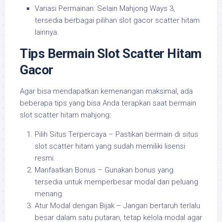
Variasi Permainan: Selain Mahjong Ways 3,
tersedia berbagai pilihan slot gacor scatter hitam
lainnya.
Tips Bermain Slot Scatter Hitam
Gacor
Agar bisa mendapatkan kemenangan maksimal, ada
beberapa tips yang bisa Anda terapkan saat bermain
slot scatter hitam mahjong:
Pilih Situs Terpercaya – Pastikan bermain di situs
slot scatter hitam yang sudah memiliki lisensi
resmi.
Manfaatkan Bonus – Gunakan bonus yang
tersedia untuk memperbesar modal dan peluang
menang.
Atur Modal dengan Bijak – Jangan bertaruh terlalu
besar dalam satu putaran, tetap kelola modal agar