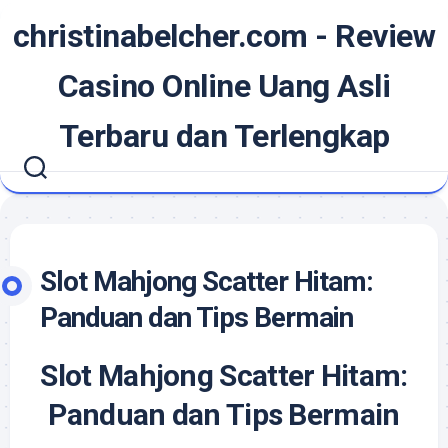
Skip
christinabelcher.com - Review
to
content
Casino Online Uang Asli
Terbaru dan Terlengkap
Slot Mahjong Scatter Hitam:
Panduan dan Tips Bermain
Slot Mahjong Scatter Hitam:
Panduan dan Tips Bermain