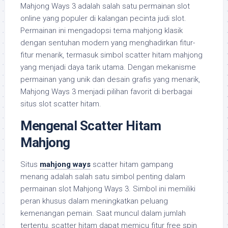
Mahjong Ways 3 adalah salah satu permainan slot
online yang populer di kalangan pecinta judi slot.
Permainan ini mengadopsi tema mahjong klasik
dengan sentuhan modern yang menghadirkan fitur-
fitur menarik, termasuk simbol scatter hitam mahjong
yang menjadi daya tarik utama. Dengan mekanisme
permainan yang unik dan desain grafis yang menarik,
Mahjong Ways 3 menjadi pilihan favorit di berbagai
situs slot scatter hitam.
Mengenal Scatter Hitam
Mahjong
Situs
mahjong ways
scatter hitam gampang
menang
adalah salah satu simbol penting dalam
permainan slot Mahjong Ways 3. Simbol ini memiliki
peran khusus dalam meningkatkan peluang
kemenangan pemain. Saat muncul dalam jumlah
tertentu, scatter hitam dapat memicu fitur free spin