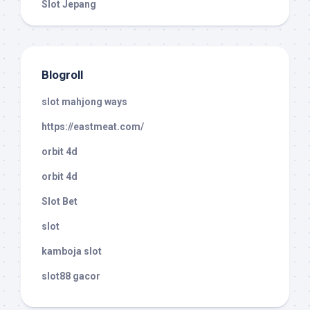
Slot Jepang
Blogroll
slot mahjong ways
https://eastmeat.com/
orbit 4d
orbit 4d
Slot Bet
slot
kamboja slot
slot88 gacor