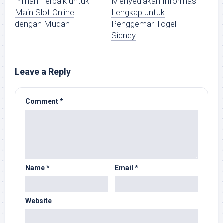
Pilihan Terbaik untuk
Menyediakan Informasi
Main Slot Online
Lengkap untuk
dengan Mudah
Penggemar Togel
Sidney
Leave a Reply
Comment
*
Name
*
Email
*
Website