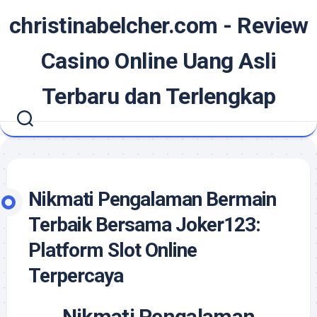
Skip
christinabelcher.com - Review
to
content
Casino Online Uang Asli
Terbaru dan Terlengkap
Nikmati Pengalaman Bermain
Terbaik Bersama Joker123:
Platform Slot Online
Terpercaya
Nikmati Pengalaman