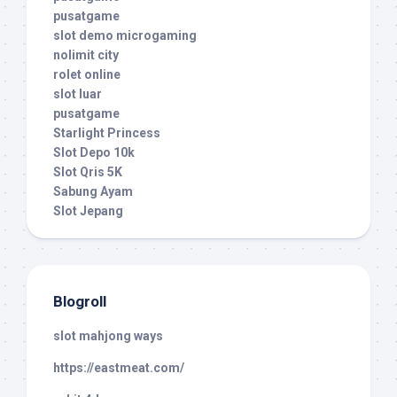
pusatgame
slot demo microgaming
nolimit city
rolet online
slot luar
pusatgame
Starlight Princess
Slot Depo 10k
Slot Qris 5K
Sabung Ayam
Slot Jepang
Blogroll
slot mahjong ways
https://eastmeat.com/