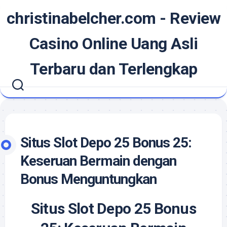
Skip
christinabelcher.com - Review
to
content
Casino Online Uang Asli
Terbaru dan Terlengkap
Situs Slot Depo 25 Bonus 25:
Keseruan Bermain dengan
Bonus Menguntungkan
Situs Slot Depo 25 Bonus