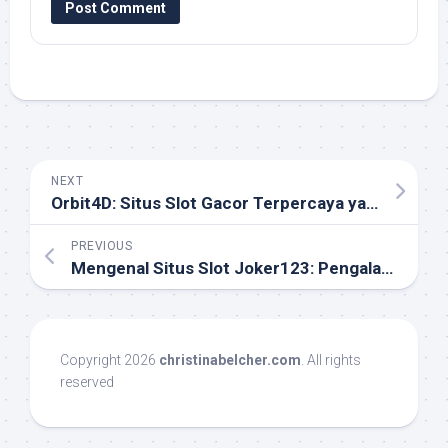
NEXT
Orbit4D: Situs Slot Gacor Terpercaya yang Wajib Dicoba
PREVIOUS
Mengenal Situs Slot Joker123: Pengalaman Bermain Slot Terbaik
Copyright 2026
christinabelcher.com
. All rights
reserved