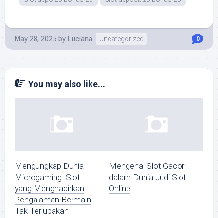
May 28, 2025
by
Luciana
Uncategorized
0
You may also like...
Mengungkap Dunia
Mengenal Slot Gacor
Microgaming: Slot
dalam Dunia Judi Slot
yang Menghadirkan
Online
Pengalaman Bermain
Tak Terlupakan