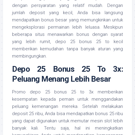
dengan persyaratan yang relatif mudah. Dengan
jumlah deposit yang kecil, Anda bisa langsung
mendapatkan bonus besar yang memungkinkan untuk
mengeksplorasi permainan lebih leluasa. Meskipun
beberapa situs menawarkan bonus dengan syarat
yang lebih rumit, depo 25 bonus 25 to kecil
memberikan kemudahan tanpa banyak aturan yang
membingungkan.
Depo 25 Bonus 25 To 3x:
Peluang Menang Lebih Besar
Promo depo 25 bonus 25 to 3x memberikan
kesempatan kepada pemain untuk menggandakan
peluang kemenangan mereka. Setelah melakukan
deposit 25 ribu, Anda bisa mendapatkan bonus 25 ribu
yang dapat digunakan untuk memutar mesin slot lebih
banyak kali. Tentu saja, hal ini meningkatkan