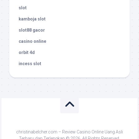
slot
kamboja slot
slot88 gacor
casino online
orbit 4d
incess slot
christinabelcher.com – Review Casino Online Uang Asli
Terbaru dan Terlengkap © 2026. All Rights Reserved.