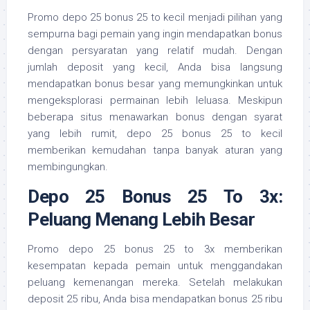
Promo depo 25 bonus 25 to kecil menjadi pilihan yang
sempurna bagi pemain yang ingin mendapatkan bonus
dengan persyaratan yang relatif mudah. Dengan
jumlah deposit yang kecil, Anda bisa langsung
mendapatkan bonus besar yang memungkinkan untuk
mengeksplorasi permainan lebih leluasa. Meskipun
beberapa situs menawarkan bonus dengan syarat
yang lebih rumit, depo 25 bonus 25 to kecil
memberikan kemudahan tanpa banyak aturan yang
membingungkan.
Depo 25 Bonus 25 To 3x:
Peluang Menang Lebih Besar
Promo depo 25 bonus 25 to 3x memberikan
kesempatan kepada pemain untuk menggandakan
peluang kemenangan mereka. Setelah melakukan
deposit 25 ribu, Anda bisa mendapatkan bonus 25 ribu