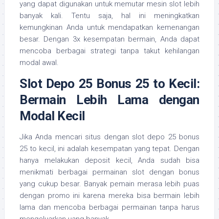
yang dapat digunakan untuk memutar mesin slot lebih
banyak kali. Tentu saja, hal ini meningkatkan
kemungkinan Anda untuk mendapatkan kemenangan
besar. Dengan 3x kesempatan bermain, Anda dapat
mencoba berbagai strategi tanpa takut kehilangan
modal awal.
Slot Depo 25 Bonus 25 to Kecil:
Bermain Lebih Lama dengan
Modal Kecil
Jika Anda mencari situs dengan slot depo 25 bonus
25 to kecil, ini adalah kesempatan yang tepat. Dengan
hanya melakukan deposit kecil, Anda sudah bisa
menikmati berbagai permainan slot dengan bonus
yang cukup besar. Banyak pemain merasa lebih puas
dengan promo ini karena mereka bisa bermain lebih
lama dan mencoba berbagai permainan tanpa harus