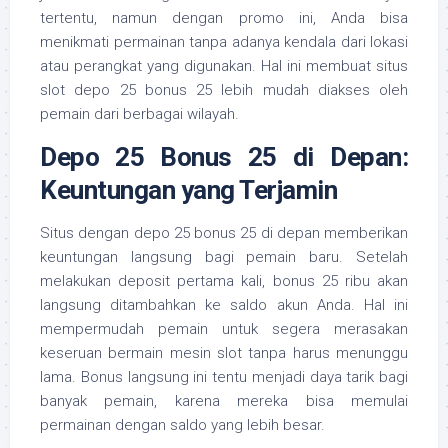
tertentu, namun dengan promo ini, Anda bisa
menikmati permainan tanpa adanya kendala dari lokasi
atau perangkat yang digunakan. Hal ini membuat situs
slot depo 25 bonus 25 lebih mudah diakses oleh
pemain dari berbagai wilayah.
Depo 25 Bonus 25 di Depan:
Keuntungan yang Terjamin
Situs dengan depo 25 bonus 25 di depan memberikan
keuntungan langsung bagi pemain baru. Setelah
melakukan deposit pertama kali, bonus 25 ribu akan
langsung ditambahkan ke saldo akun Anda. Hal ini
mempermudah pemain untuk segera merasakan
keseruan bermain mesin slot tanpa harus menunggu
lama. Bonus langsung ini tentu menjadi daya tarik bagi
banyak pemain, karena mereka bisa memulai
permainan dengan saldo yang lebih besar.