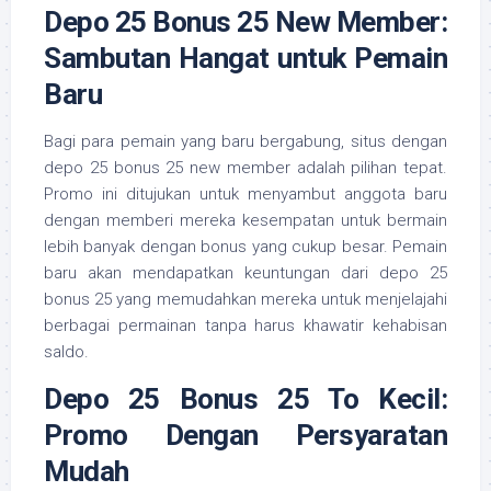
Depo 25 Bonus 25 New Member:
Sambutan Hangat untuk Pemain
Baru
Bagi para pemain yang baru bergabung, situs dengan
depo 25 bonus 25 new member adalah pilihan tepat.
Promo ini ditujukan untuk menyambut anggota baru
dengan memberi mereka kesempatan untuk bermain
lebih banyak dengan bonus yang cukup besar. Pemain
baru akan mendapatkan keuntungan dari depo 25
bonus 25 yang memudahkan mereka untuk menjelajahi
berbagai permainan tanpa harus khawatir kehabisan
saldo.
Depo 25 Bonus 25 To Kecil:
Promo Dengan Persyaratan
Mudah