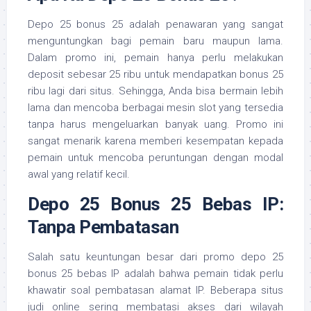
Depo 25 bonus 25 adalah penawaran yang sangat
menguntungkan bagi pemain baru maupun lama.
Dalam promo ini, pemain hanya perlu melakukan
deposit sebesar 25 ribu untuk mendapatkan bonus 25
ribu lagi dari situs. Sehingga, Anda bisa bermain lebih
lama dan mencoba berbagai mesin slot yang tersedia
tanpa harus mengeluarkan banyak uang. Promo ini
sangat menarik karena memberi kesempatan kepada
pemain untuk mencoba peruntungan dengan modal
awal yang relatif kecil.
Depo 25 Bonus 25 Bebas IP:
Tanpa Pembatasan
Salah satu keuntungan besar dari promo depo 25
bonus 25 bebas IP adalah bahwa pemain tidak perlu
khawatir soal pembatasan alamat IP. Beberapa situs
judi online sering membatasi akses dari wilayah