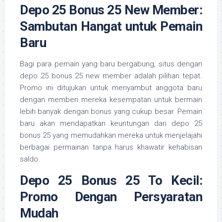
Depo 25 Bonus 25 New Member:
Sambutan Hangat untuk Pemain
Baru
Bagi para pemain yang baru bergabung, situs dengan
depo 25 bonus 25 new member adalah pilihan tepat.
Promo ini ditujukan untuk menyambut anggota baru
dengan memberi mereka kesempatan untuk bermain
lebih banyak dengan bonus yang cukup besar. Pemain
baru akan mendapatkan keuntungan dari depo 25
bonus 25 yang memudahkan mereka untuk menjelajahi
berbagai permainan tanpa harus khawatir kehabisan
saldo.
Depo 25 Bonus 25 To Kecil:
Promo Dengan Persyaratan
Mudah