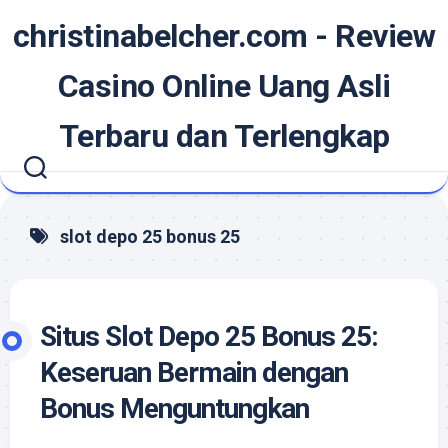
Skip
christinabelcher.com - Review
to
content
Casino Online Uang Asli
Terbaru dan Terlengkap
slot depo 25 bonus 25
Situs Slot Depo 25 Bonus 25:
Keseruan Bermain dengan
Bonus Menguntungkan