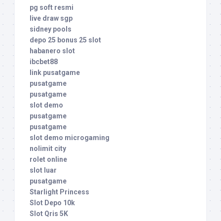
pg soft resmi
live draw sgp
sidney pools
depo 25 bonus 25 slot
habanero slot
ibcbet88
link pusatgame
pusatgame
pusatgame
slot demo
pusatgame
pusatgame
slot demo microgaming
nolimit city
rolet online
slot luar
pusatgame
Starlight Princess
Slot Depo 10k
Slot Qris 5K