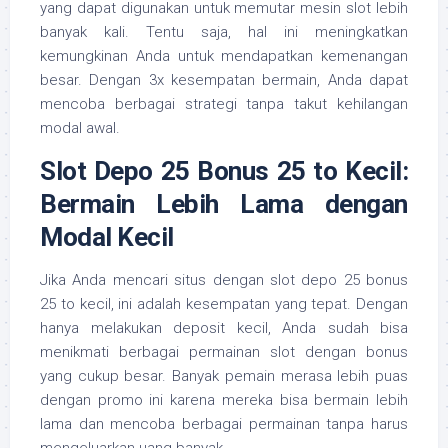
yang dapat digunakan untuk memutar mesin slot lebih
banyak kali. Tentu saja, hal ini meningkatkan
kemungkinan Anda untuk mendapatkan kemenangan
besar. Dengan 3x kesempatan bermain, Anda dapat
mencoba berbagai strategi tanpa takut kehilangan
modal awal.
Slot Depo 25 Bonus 25 to Kecil:
Bermain Lebih Lama dengan
Modal Kecil
Jika Anda mencari situs dengan slot depo 25 bonus
25 to kecil, ini adalah kesempatan yang tepat. Dengan
hanya melakukan deposit kecil, Anda sudah bisa
menikmati berbagai permainan slot dengan bonus
yang cukup besar. Banyak pemain merasa lebih puas
dengan promo ini karena mereka bisa bermain lebih
lama dan mencoba berbagai permainan tanpa harus