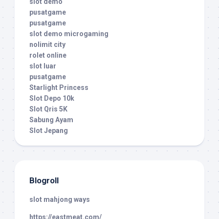
slot demo
pusatgame
pusatgame
slot demo microgaming
nolimit city
rolet online
slot luar
pusatgame
Starlight Princess
Slot Depo 10k
Slot Qris 5K
Sabung Ayam
Slot Jepang
Blogroll
slot mahjong ways
https://eastmeat.com/