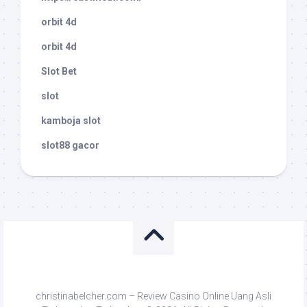
orbit 4d
orbit 4d
Slot Bet
slot
kamboja slot
slot88 gacor
christinabelcher.com – Review Casino Online Uang Asli