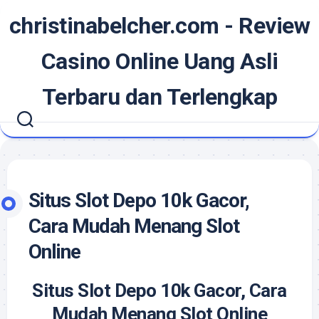
Skip
christinabelcher.com - Review
to
content
Casino Online Uang Asli
Terbaru dan Terlengkap
Situs Slot Depo 10k Gacor,
Cara Mudah Menang Slot
Online
Situs Slot Depo 10k Gacor, Cara
Mudah Menang Slot Online