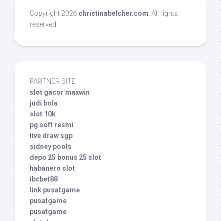
Copyright 2026
christinabelcher.com
. All rights
reserved
PARTNER SITE
slot gacor maxwin
judi bola
slot 10k
pg soft resmi
live draw sgp
sidney pools
depo 25 bonus 25 slot
habanero slot
ibcbet88
link pusatgame
pusatgame
pusatgame