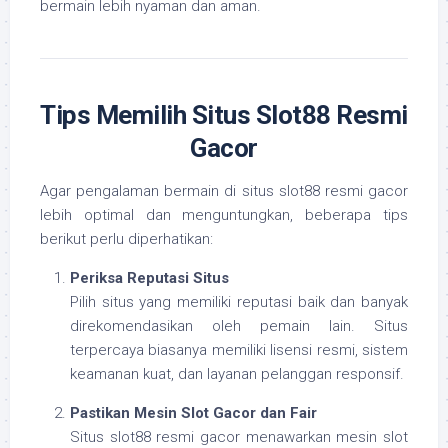
bermain lebih nyaman dan aman.
Tips Memilih Situs Slot88 Resmi
Gacor
Agar pengalaman bermain di situs slot88 resmi gacor
lebih optimal dan menguntungkan, beberapa tips
berikut perlu diperhatikan:
Periksa Reputasi Situs
Pilih situs yang memiliki reputasi baik dan banyak
direkomendasikan oleh pemain lain. Situs
terpercaya biasanya memiliki lisensi resmi, sistem
keamanan kuat, dan layanan pelanggan responsif.
Pastikan Mesin Slot Gacor dan Fair
Situs slot88 resmi gacor menawarkan mesin slot