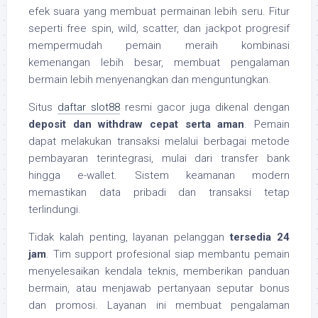
efek suara yang membuat permainan lebih seru. Fitur
seperti free spin, wild, scatter, dan jackpot progresif
mempermudah pemain meraih kombinasi
kemenangan lebih besar, membuat pengalaman
bermain lebih menyenangkan dan menguntungkan.
Situs
daftar slot88
resmi gacor juga dikenal dengan
deposit dan withdraw cepat serta aman
. Pemain
dapat melakukan transaksi melalui berbagai metode
pembayaran terintegrasi, mulai dari transfer bank
hingga e-wallet. Sistem keamanan modern
memastikan data pribadi dan transaksi tetap
terlindungi.
Tidak kalah penting, layanan pelanggan
tersedia 24
jam
. Tim support profesional siap membantu pemain
menyelesaikan kendala teknis, memberikan panduan
bermain, atau menjawab pertanyaan seputar bonus
dan promosi. Layanan ini membuat pengalaman