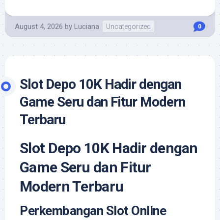
August 4, 2026
by
Luciana
Uncategorized
0
Slot Depo 10K Hadir dengan
Game Seru dan Fitur Modern
Terbaru
Slot Depo 10K Hadir dengan
Game Seru dan Fitur
Modern Terbaru
Perkembangan Slot Online