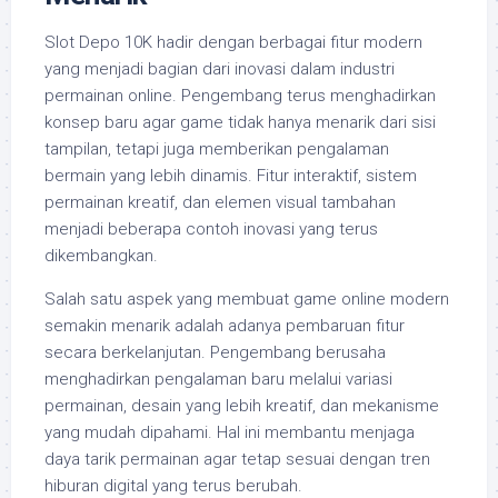
Slot Depo 10K hadir dengan berbagai fitur modern
yang menjadi bagian dari inovasi dalam industri
permainan online. Pengembang terus menghadirkan
konsep baru agar game tidak hanya menarik dari sisi
tampilan, tetapi juga memberikan pengalaman
bermain yang lebih dinamis. Fitur interaktif, sistem
permainan kreatif, dan elemen visual tambahan
menjadi beberapa contoh inovasi yang terus
dikembangkan.
Salah satu aspek yang membuat game online modern
semakin menarik adalah adanya pembaruan fitur
secara berkelanjutan. Pengembang berusaha
menghadirkan pengalaman baru melalui variasi
permainan, desain yang lebih kreatif, dan mekanisme
yang mudah dipahami. Hal ini membantu menjaga
daya tarik permainan agar tetap sesuai dengan tren
hiburan digital yang terus berubah.