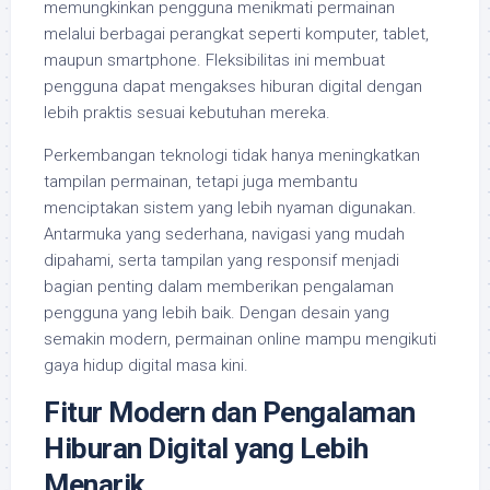
memungkinkan pengguna menikmati permainan
melalui berbagai perangkat seperti komputer, tablet,
maupun smartphone. Fleksibilitas ini membuat
pengguna dapat mengakses hiburan digital dengan
lebih praktis sesuai kebutuhan mereka.
Perkembangan teknologi tidak hanya meningkatkan
tampilan permainan, tetapi juga membantu
menciptakan sistem yang lebih nyaman digunakan.
Antarmuka yang sederhana, navigasi yang mudah
dipahami, serta tampilan yang responsif menjadi
bagian penting dalam memberikan pengalaman
pengguna yang lebih baik. Dengan desain yang
semakin modern, permainan online mampu mengikuti
gaya hidup digital masa kini.
Fitur Modern dan Pengalaman
Hiburan Digital yang Lebih
Menarik