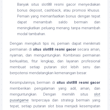
Banyak situs slot88 resmi gacor menyediakan
bonus deposit, cashback, atau promosi khusus.
Pemain yang memanfaatkan bonus dengan tepat
dapat menambah saldo bermain dan
meningkatkan peluang menang tanpa menambah
modal tambahan.
Dengan mengikuti tips ini, pemain dapat menikmati
permainan di
situs slot88 resmi gacor
secara aman,
nyaman, dan menguntungkan. Kombinasi permainan
berkualitas, fitur lengkap, dan layanan profesional
membuat setiap putaran slot lebih seru dan
berpotensi mendatangkan kemenangan besar.
Kesimpulannya, bermain di
situs slot88 resmi gacor
memberikan pengalaman yang adil, aman, dan
menguntungkan. Dengan memilih situs
slot
pusatgame
terpercaya dan strategi bermain yang
tepat, setiap putaran slot bisa menjadi kesempatan