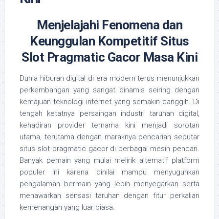
Menjelajahi Fenomena dan
Keunggulan Kompetitif Situs
Slot Pragmatic Gacor Masa Kini
Dunia hiburan digital di era modern terus menunjukkan
perkembangan yang sangat dinamis seiring dengan
kemajuan teknologi internet yang semakin canggih. Di
tengah ketatnya persaingan industri taruhan digital,
kehadiran provider ternama kini menjadi sorotan
utama, terutama dengan maraknya pencarian seputar
situs slot pragmatic gacor di berbagai mesin pencari.
Banyak pemain yang mulai melirik alternatif platform
populer ini karena dinilai mampu menyuguhkan
pengalaman bermain yang lebih menyegarkan serta
menawarkan sensasi taruhan dengan fitur perkalian
kemenangan yang luar biasa.