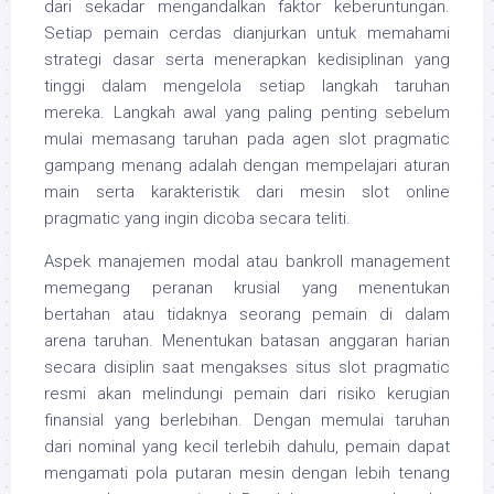
dari sekadar mengandalkan faktor keberuntungan.
Setiap pemain cerdas dianjurkan untuk memahami
strategi dasar serta menerapkan kedisiplinan yang
tinggi dalam mengelola setiap langkah taruhan
mereka. Langkah awal yang paling penting sebelum
mulai memasang taruhan pada agen slot pragmatic
gampang menang adalah dengan mempelajari aturan
main serta karakteristik dari mesin slot online
pragmatic yang ingin dicoba secara teliti.
Aspek manajemen modal atau bankroll management
memegang peranan krusial yang menentukan
bertahan atau tidaknya seorang pemain di dalam
arena taruhan. Menentukan batasan anggaran harian
secara disiplin saat mengakses situs slot pragmatic
resmi akan melindungi pemain dari risiko kerugian
finansial yang berlebihan. Dengan memulai taruhan
dari nominal yang kecil terlebih dahulu, pemain dapat
mengamati pola putaran mesin dengan lebih tenang