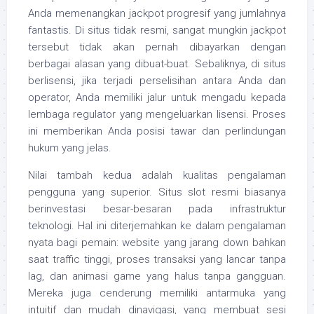
Anda memenangkan jackpot progresif yang jumlahnya
fantastis. Di situs tidak resmi, sangat mungkin jackpot
tersebut tidak akan pernah dibayarkan dengan
berbagai alasan yang dibuat-buat. Sebaliknya, di situs
berlisensi, jika terjadi perselisihan antara Anda dan
operator, Anda memiliki jalur untuk mengadu kepada
lembaga regulator yang mengeluarkan lisensi. Proses
ini memberikan Anda posisi tawar dan perlindungan
hukum yang jelas.
Nilai tambah kedua adalah kualitas pengalaman
pengguna yang superior. Situs slot resmi biasanya
berinvestasi besar-besaran pada infrastruktur
teknologi. Hal ini diterjemahkan ke dalam pengalaman
nyata bagi pemain: website yang jarang down bahkan
saat traffic tinggi, proses transaksi yang lancar tanpa
lag, dan animasi game yang halus tanpa gangguan.
Mereka juga cenderung memiliki antarmuka yang
intuitif dan mudah dinavigasi, yang membuat sesi