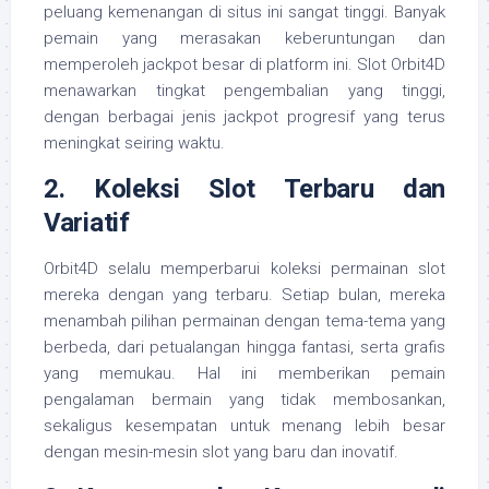
peluang kemenangan di situs ini sangat tinggi. Banyak
pemain yang merasakan keberuntungan dan
memperoleh jackpot besar di platform ini. Slot Orbit4D
menawarkan tingkat pengembalian yang tinggi,
dengan berbagai jenis jackpot progresif yang terus
meningkat seiring waktu.
2. Koleksi Slot Terbaru dan
Variatif
Orbit4D selalu memperbarui koleksi permainan slot
mereka dengan yang terbaru. Setiap bulan, mereka
menambah pilihan permainan dengan tema-tema yang
berbeda, dari petualangan hingga fantasi, serta grafis
yang memukau. Hal ini memberikan pemain
pengalaman bermain yang tidak membosankan,
sekaligus kesempatan untuk menang lebih besar
dengan mesin-mesin slot yang baru dan inovatif.