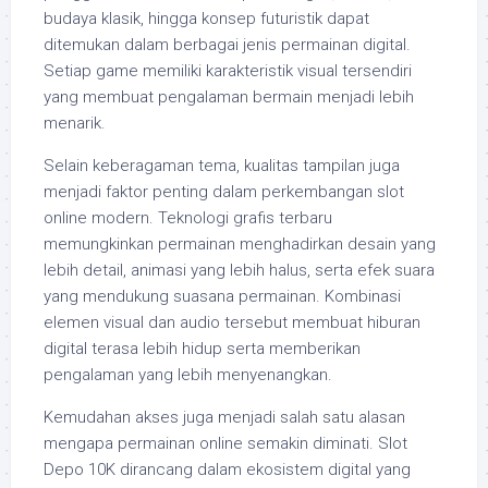
budaya klasik, hingga konsep futuristik dapat
ditemukan dalam berbagai jenis permainan digital.
Setiap game memiliki karakteristik visual tersendiri
yang membuat pengalaman bermain menjadi lebih
menarik.
Selain keberagaman tema, kualitas tampilan juga
menjadi faktor penting dalam perkembangan slot
online modern. Teknologi grafis terbaru
memungkinkan permainan menghadirkan desain yang
lebih detail, animasi yang lebih halus, serta efek suara
yang mendukung suasana permainan. Kombinasi
elemen visual dan audio tersebut membuat hiburan
digital terasa lebih hidup serta memberikan
pengalaman yang lebih menyenangkan.
Kemudahan akses juga menjadi salah satu alasan
mengapa permainan online semakin diminati. Slot
Depo 10K dirancang dalam ekosistem digital yang