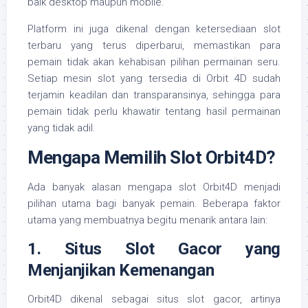
baik desktop maupun mobile.
Platform ini juga dikenal dengan ketersediaan slot
terbaru yang terus diperbarui, memastikan para
pemain tidak akan kehabisan pilihan permainan seru.
Setiap mesin slot yang tersedia di Orbit 4D sudah
terjamin keadilan dan transparansinya, sehingga para
pemain tidak perlu khawatir tentang hasil permainan
yang tidak adil.
Mengapa Memilih Slot Orbit4D?
Ada banyak alasan mengapa slot Orbit4D menjadi
pilihan utama bagi banyak pemain. Beberapa faktor
utama yang membuatnya begitu menarik antara lain:
1. Situs Slot Gacor yang
Menjanjikan Kemenangan
Orbit4D dikenal sebagai situs slot gacor, artinya