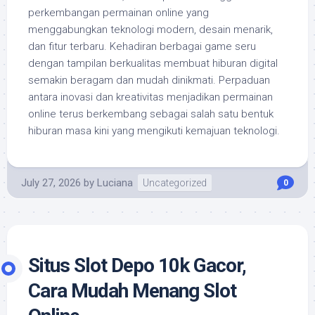
perkembangan permainan online yang
menggabungkan teknologi modern, desain menarik,
dan fitur terbaru. Kehadiran berbagai game seru
dengan tampilan berkualitas membuat hiburan digital
semakin beragam dan mudah dinikmati. Perpaduan
antara inovasi dan kreativitas menjadikan permainan
online terus berkembang sebagai salah satu bentuk
hiburan masa kini yang mengikuti kemajuan teknologi.
July 27, 2026
by
Luciana
Uncategorized
0
Situs Slot Depo 10k Gacor,
Cara Mudah Menang Slot