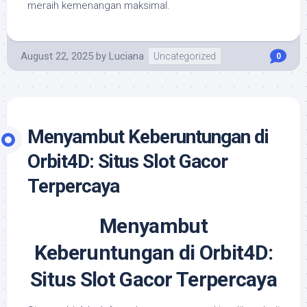
meraih kemenangan maksimal.
August 22, 2025
by
Luciana
Uncategorized
0
Menyambut Keberuntungan di
Orbit4D: Situs Slot Gacor
Terpercaya
Menyambut
Keberuntungan di Orbit4D:
Situs Slot Gacor Terpercaya