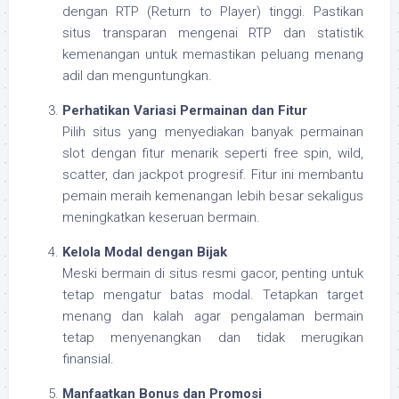
dengan RTP (Return to Player) tinggi. Pastikan
situs transparan mengenai RTP dan statistik
kemenangan untuk memastikan peluang menang
adil dan menguntungkan.
Perhatikan Variasi Permainan dan Fitur
Pilih situs yang menyediakan banyak permainan
slot dengan fitur menarik seperti free spin, wild,
scatter, dan jackpot progresif. Fitur ini membantu
pemain meraih kemenangan lebih besar sekaligus
meningkatkan keseruan bermain.
Kelola Modal dengan Bijak
Meski bermain di situs resmi gacor, penting untuk
tetap mengatur batas modal. Tetapkan target
menang dan kalah agar pengalaman bermain
tetap menyenangkan dan tidak merugikan
finansial.
Manfaatkan Bonus dan Promosi