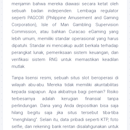
menjamin bahwa mereka diawasi secara ketat oleh
sebuah badan independen. Lembaga regulator
seperti PAGCOR (Philippine Amusement and Gaming
Corporation), Isle of Man Gambling Supervision
Commission, atau bahkan Curacao eGaming yang
lebih umum, memiliki standar operasional yang harus
dipatuhi. Standar ini mencakup audit berkala terhadap
perangkat lunak, pemeriksaan sistem keuangan, dan
verifikasi sistem RNG untuk memastikan keadilan
mutlak.
Tanpa lisensi resmi, sebuah situs slot beroperasi di
wilayah abu-abu. Mereka tidak memiliki akuntabilitas
kepada siapapun. Apa akibatnya bagi pemain? Risiko
terbesarnya adalah kerugian finansial tanpa
perlindungan. Dana yang Anda depositkan bisa saja
hilang begitu saja jika situs tersebut tiba-tiba
“menghilang”. Selain itu, data pribadi seperti KTP, foto
selfie, dan rekening bank rentan disalahgunakan untuk