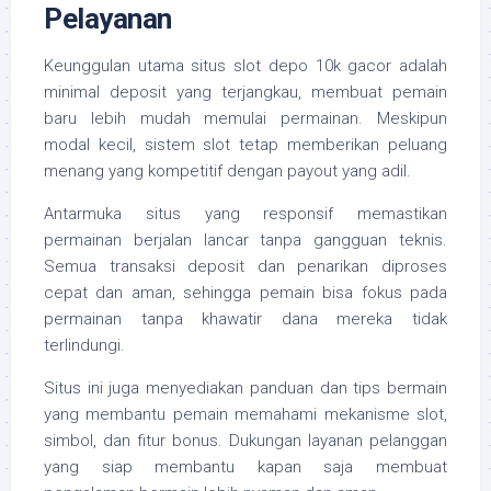
Pelayanan
Keunggulan utama situs slot depo 10k gacor adalah
minimal deposit yang terjangkau, membuat pemain
baru lebih mudah memulai permainan. Meskipun
modal kecil, sistem slot tetap memberikan peluang
menang yang kompetitif dengan payout yang adil.
Antarmuka situs yang responsif memastikan
permainan berjalan lancar tanpa gangguan teknis.
Semua transaksi deposit dan penarikan diproses
cepat dan aman, sehingga pemain bisa fokus pada
permainan tanpa khawatir dana mereka tidak
terlindungi.
Situs ini juga menyediakan panduan dan tips bermain
yang membantu pemain memahami mekanisme slot,
simbol, dan fitur bonus. Dukungan layanan pelanggan
yang siap membantu kapan saja membuat