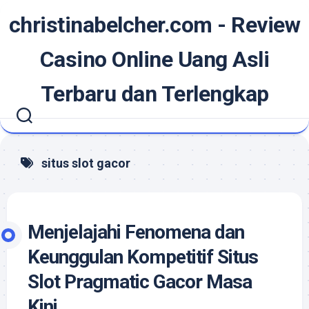
Skip
christinabelcher.com - Review
to
content
Casino Online Uang Asli
Terbaru dan Terlengkap
situs slot gacor
Menjelajahi Fenomena dan
Keunggulan Kompetitif Situs
Slot Pragmatic Gacor Masa
Kini