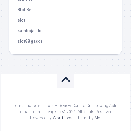
Slot Bet
slot
kamboja slot
slot88 gacor
christinabelcher.com – Review Casino Online Uang Asli
Terbaru dan Terlengkap © 2026. All Rights Reserved.
Powered by
WordPress
. Theme by
Alx
.