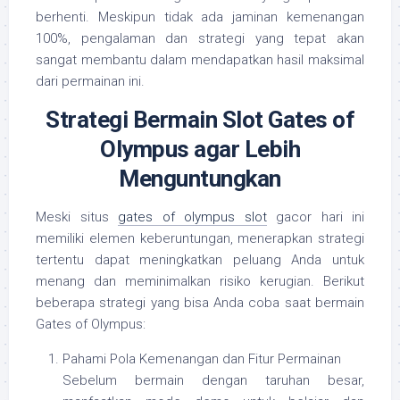
berhenti. Meskipun tidak ada jaminan kemenangan
100%, pengalaman dan strategi yang tepat akan
sangat membantu dalam mendapatkan hasil maksimal
dari permainan ini.
Strategi Bermain Slot Gates of
Olympus agar Lebih
Menguntungkan
Meski situs
gates of olympus slot
gacor hari ini
memiliki elemen keberuntungan, menerapkan strategi
tertentu dapat meningkatkan peluang Anda untuk
menang dan meminimalkan risiko kerugian. Berikut
beberapa strategi yang bisa Anda coba saat bermain
Gates of Olympus:
Pahami Pola Kemenangan dan Fitur Permainan
Sebelum bermain dengan taruhan besar,