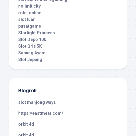
nolimit city
rolet online
slot luar
pusatgame
Starlight Princess
Slot Depo 10k
Slot Qris 5K
Sabung Ayam
Slot Jepang
Blogroll
slot mahjong ways
https://eastmeat.com/
orbit 4d
orbit 4d