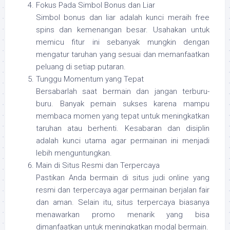
Fokus Pada Simbol Bonus dan Liar
Simbol bonus dan liar adalah kunci meraih free
spins dan kemenangan besar. Usahakan untuk
memicu fitur ini sebanyak mungkin dengan
mengatur taruhan yang sesuai dan memanfaatkan
peluang di setiap putaran.
Tunggu Momentum yang Tepat
Bersabarlah saat bermain dan jangan terburu-
buru. Banyak pemain sukses karena mampu
membaca momen yang tepat untuk meningkatkan
taruhan atau berhenti. Kesabaran dan disiplin
adalah kunci utama agar permainan ini menjadi
lebih menguntungkan.
Main di Situs Resmi dan Terpercaya
Pastikan Anda bermain di situs judi online yang
resmi dan terpercaya agar permainan berjalan fair
dan aman. Selain itu, situs terpercaya biasanya
menawarkan promo menarik yang bisa
dimanfaatkan untuk meningkatkan modal bermain.