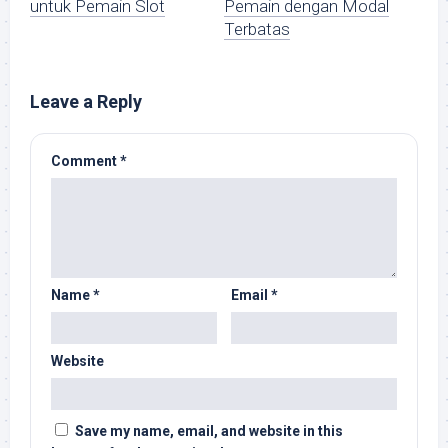
untuk Pemain Slot
Pemain dengan Modal
Terbatas
Leave a Reply
Comment
*
Name
*
Email
*
Website
Save my name, email, and website in this