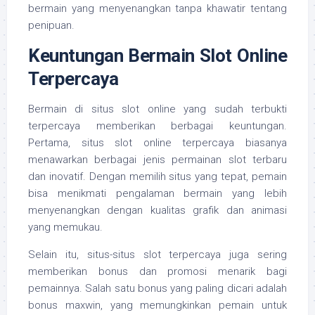
bermain yang menyenangkan tanpa khawatir tentang
penipuan.
Keuntungan Bermain Slot Online
Terpercaya
Bermain di situs slot online yang sudah terbukti
terpercaya memberikan berbagai keuntungan.
Pertama, situs slot online terpercaya biasanya
menawarkan berbagai jenis permainan slot terbaru
dan inovatif. Dengan memilih situs yang tepat, pemain
bisa menikmati pengalaman bermain yang lebih
menyenangkan dengan kualitas grafik dan animasi
yang memukau.
Selain itu, situs-situs slot terpercaya juga sering
memberikan bonus dan promosi menarik bagi
pemainnya. Salah satu bonus yang paling dicari adalah
bonus maxwin, yang memungkinkan pemain untuk