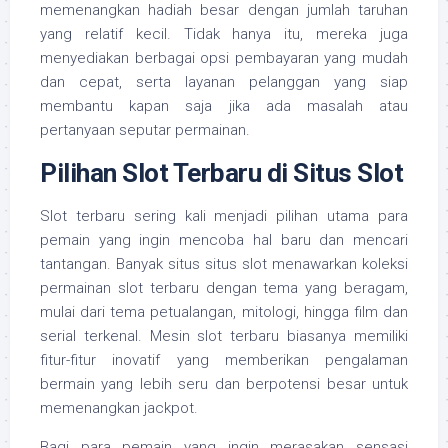
memenangkan hadiah besar dengan jumlah taruhan
yang relatif kecil. Tidak hanya itu, mereka juga
menyediakan berbagai opsi pembayaran yang mudah
dan cepat, serta layanan pelanggan yang siap
membantu kapan saja jika ada masalah atau
pertanyaan seputar permainan.
Pilihan Slot Terbaru di Situs Slot
Slot terbaru sering kali menjadi pilihan utama para
pemain yang ingin mencoba hal baru dan mencari
tantangan. Banyak situs situs slot menawarkan koleksi
permainan slot terbaru dengan tema yang beragam,
mulai dari tema petualangan, mitologi, hingga film dan
serial terkenal. Mesin slot terbaru biasanya memiliki
fitur-fitur inovatif yang memberikan pengalaman
bermain yang lebih seru dan berpotensi besar untuk
memenangkan jackpot.
Bagi para pemain yang ingin merasakan sensasi