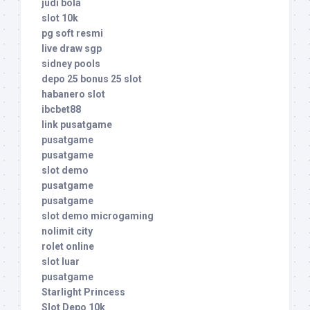
judi bola
slot 10k
pg soft resmi
live draw sgp
sidney pools
depo 25 bonus 25 slot
habanero slot
ibcbet88
link pusatgame
pusatgame
pusatgame
slot demo
pusatgame
pusatgame
slot demo microgaming
nolimit city
rolet online
slot luar
pusatgame
Starlight Princess
Slot Depo 10k