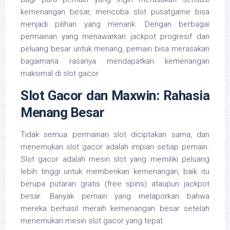
kemenangan besar, mencoba slot pusatgame bisa
menjadi pilihan yang menarik. Dengan berbagai
permainan yang menawarkan jackpot progresif dan
peluang besar untuk menang, pemain bisa merasakan
bagaimana rasanya mendapatkan kemenangan
maksimal di slot gacor.
Slot Gacor dan Maxwin: Rahasia
Menang Besar
Tidak semua permainan slot diciptakan sama, dan
menemukan slot gacor adalah impian setiap pemain.
Slot gacor adalah mesin slot yang memiliki peluang
lebih tinggi untuk memberikan kemenangan, baik itu
berupa putaran gratis (free spins) ataupun jackpot
besar. Banyak pemain yang melaporkan bahwa
mereka berhasil meraih kemenangan besar setelah
menemukan mesin slot gacor yang tepat.