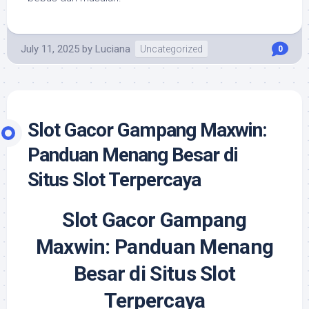
July 11, 2025
by
Luciana
Uncategorized
0
Slot Gacor Gampang Maxwin:
Panduan Menang Besar di
Situs Slot Terpercaya
Slot Gacor Gampang
Maxwin: Panduan Menang
Besar di Situs Slot
Terpercaya