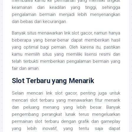
membawa kamu ke permainan yang memiliki tingkat
keamanan dan keadilan yang tinggi, sehingga
pengalaman bermain menjadi lebih menyenangkan
dan bebas dari kecurangan.
Banyak situs menawarkan link slot gacor, namun hanya
beberapa yang benar-benar dapat memberikan hasil
yang optimal bagi pemain. Oleh karena itu, pastikan
kamu memilih situs yang memiliki lisensi resmi dan
telah terbukti memberikan pengalaman bermain yang
fair dan aman.
Slot Terbaru yang Menarik
Selain mencari link slot gacor, penting juga untuk
mencari slot terbaru yang menawarkan fitur menarik
dan peluang menang yang lebih besar. Banyak
pengembang perangkat lunak terus mengeluarkan
permainan slot terbaru dengan grafik dan gameplay
yang lebih inovatif, yang tentu saja dapat