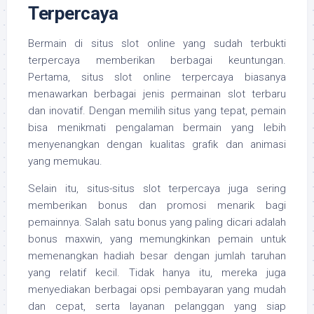
Terpercaya
Bermain di situs slot online yang sudah terbukti
terpercaya memberikan berbagai keuntungan.
Pertama, situs slot online terpercaya biasanya
menawarkan berbagai jenis permainan slot terbaru
dan inovatif. Dengan memilih situs yang tepat, pemain
bisa menikmati pengalaman bermain yang lebih
menyenangkan dengan kualitas grafik dan animasi
yang memukau.
Selain itu, situs-situs slot terpercaya juga sering
memberikan bonus dan promosi menarik bagi
pemainnya. Salah satu bonus yang paling dicari adalah
bonus maxwin, yang memungkinkan pemain untuk
memenangkan hadiah besar dengan jumlah taruhan
yang relatif kecil. Tidak hanya itu, mereka juga
menyediakan berbagai opsi pembayaran yang mudah
dan cepat, serta layanan pelanggan yang siap