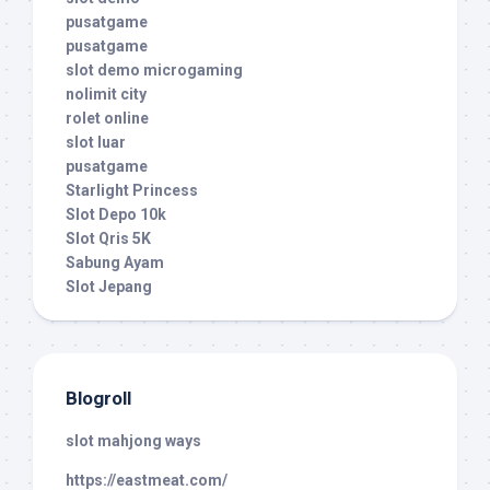
pusatgame
pusatgame
slot demo microgaming
nolimit city
rolet online
slot luar
pusatgame
Starlight Princess
Slot Depo 10k
Slot Qris 5K
Sabung Ayam
Slot Jepang
Blogroll
slot mahjong ways
https://eastmeat.com/