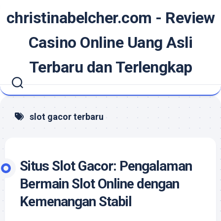
Skip
christinabelcher.com - Review
to
content
Casino Online Uang Asli
Terbaru dan Terlengkap
slot gacor terbaru
Situs Slot Gacor: Pengalaman
Bermain Slot Online dengan
Kemenangan Stabil