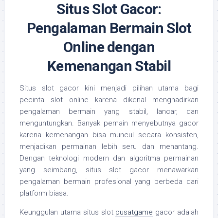
Situs Slot Gacor:
Pengalaman Bermain Slot
Online dengan
Kemenangan Stabil
Situs slot gacor kini menjadi pilihan utama bagi
pecinta slot online karena dikenal menghadirkan
pengalaman bermain yang stabil, lancar, dan
menguntungkan. Banyak pemain menyebutnya gacor
karena kemenangan bisa muncul secara konsisten,
menjadikan permainan lebih seru dan menantang.
Dengan teknologi modern dan algoritma permainan
yang seimbang, situs slot gacor menawarkan
pengalaman bermain profesional yang berbeda dari
platform biasa.
Keunggulan utama situs slot
pusatgame
gacor adalah