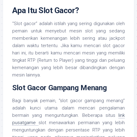
Apa Itu Slot Gacor?
“Slot gacor” adalah istilah yang sering digunakan oleh
pemain untuk menyebut mesin slot yang sedang
memberikan kemenangan lebih sering atau jackpot
dalam waktu tertentu. Jika kamu mencari slot gacor
hari ini, itu berarti kamu mencari mesin yang memiliki
tingkat RTP (Return to Player) yang tinggi dan peluang
kemenangan yang lebih besar dibandingkan dengan
mesin lainnya.
Slot Gacor Gampang Menang
Bagi banyak pemain, “slot gacor gampang menang”
adalah kunci utama dalam mencari pengalaman
bermain yang menguntungkan. Beberapa situs
link
pusatgame
slot menawarkan permainan yang lebih
menguntungkan dengan persentase RTP yang lebih