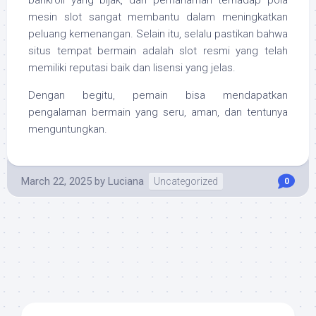
bankroll yang bijak, dan pemahaman terhadap pola
mesin slot sangat membantu dalam meningkatkan
peluang kemenangan. Selain itu, selalu pastikan bahwa
situs tempat bermain adalah slot resmi yang telah
memiliki reputasi baik dan lisensi yang jelas.
Dengan begitu, pemain bisa mendapatkan
pengalaman bermain yang seru, aman, dan tentunya
menguntungkan.
March 22, 2025
by
Luciana
Uncategorized
0