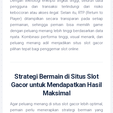
Dengan teknologi enkripsi tingkat tinggi, seluruh data
pengguna dan transaksi terlindungi dari risiko
kebocoran atau akses ilegal. Selain itu, RTP (Return to
Player) ditampilkan secara transparan pada setiap
permainan, sehingga pemain bisa memilih game
dengan peluang menang lebih tinggi berdasarkan data
nyata. Kombinasi performa tinggi, visual menarik, dan
peluang menang adil menjadikan situs slot gacor
pilihan tepat bagi penggemar slot online.
Strategi Bermain di Situs Slot
Gacor untuk Mendapatkan Hasil
Maksimal
Agar peluang menang di situs slot gacor lebih optimal,
pemain perlu menerapkan strategi bermain yang