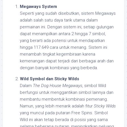
Megaways System
Seperti yang sudah disebutkan, sistem Megaways
adalah salah satu daya tarik utama dalam
permainan ini. Dengan sistem ini, setiap gulungan
dapat menampilkan antara 2 hingga 7 simbol,
yang berarti ada potensi untuk mendapatkan
hingga 117.649 cara untuk menang. Sistem ini
menambah tingkat kegembiraan karena
kemenangan dapat terjadi dari berbagai arah dan
dengan banyak kombinasi yang berbeda.
Wild Symbol dan Sticky Wilds
Dalam
The Dog House Megaways
, simbol Wild
berfungsi untuk menggantikan simbol lainnya dan
membantu membentuk kombinasi pemenang.
Namun, yang lebih menarik adalah fitur
Sticky Wilds
yang muncul pada putaran Free Spins. Simbol
Wild ini akan tetap berada di posisi yang sama
selama beberapa putaran, meningkatkan peluang