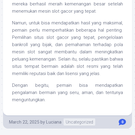
mereka berhasil meraih kemenangan besar setelah
menemukan mesin slot gacor yang tepat.
Namun, untuk bisa mendapatkan hasil yang maksimal,
pemain perlu memperhatikan beberapa hal penting.
Pemilihan situs slot gacor yang tepat, pengelolaan
bankroll yang bijak, dan pemahaman terhadap pola
mesin slot sangat membantu dalam meningkatkan
peluang kemenangan. Selain itu, selalu pastikan bahwa
situs tempat bermain adalah slot resmi yang telah
memiliki reputasi baik dan lisensi yang jelas.
Dengan begitu, pemain bisa mendapatkan
pengalaman bermain yang seru, aman, dan tentunya
menguntungkan.
March 22, 2025
by
Luciana
Uncategorized
0