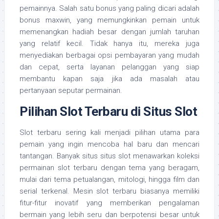
pemainnya. Salah satu bonus yang paling dicari adalah
bonus maxwin, yang memungkinkan pemain untuk
memenangkan hadiah besar dengan jumlah taruhan
yang relatif kecil. Tidak hanya itu, mereka juga
menyediakan berbagai opsi pembayaran yang mudah
dan cepat, serta layanan pelanggan yang siap
membantu kapan saja jika ada masalah atau
pertanyaan seputar permainan.
Pilihan Slot Terbaru di Situs Slot
Slot terbaru sering kali menjadi pilihan utama para
pemain yang ingin mencoba hal baru dan mencari
tantangan. Banyak situs situs slot menawarkan koleksi
permainan slot terbaru dengan tema yang beragam,
mulai dari tema petualangan, mitologi, hingga film dan
serial terkenal. Mesin slot terbaru biasanya memiliki
fitur-fitur inovatif yang memberikan pengalaman
bermain yang lebih seru dan berpotensi besar untuk