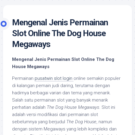
Mengenal Jenis Permainan
Slot Online The Dog House
Megaways
Mengenal Jenis Permainan Slot Online The Dog
House Megaways
Permainan
pusatwin slot login
online semakin populer
di kalangan pemain judi daring, terutama dengan
hadirnya berbagai varian dan tema yang menarik.
Salah satu permainan slot yang banyak menarik
perhatian adalah
The Dog House Megaways
. Slot ini
adalah versi modifikasi dari permainan slot
sebelumnya yang berjudul
The Dog House
, namun
dengan sistem Megaways yang lebih kompleks dan