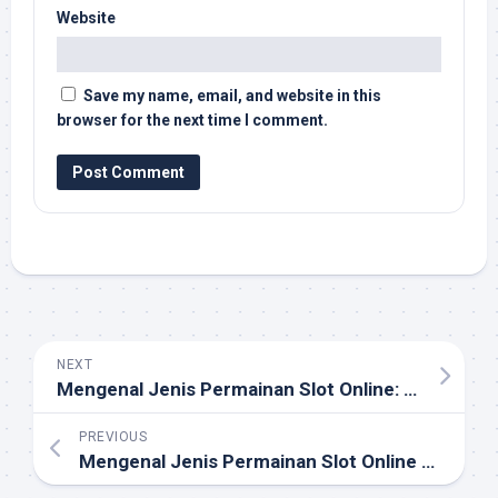
Website
Save my name, email, and website in this
browser for the next time I comment.
NEXT
Mengenal Jenis Permainan Slot Online: Fangtastic Freespins
PREVIOUS
Mengenal Jenis Permainan Slot Online Zeus vs Hades – Gods of War