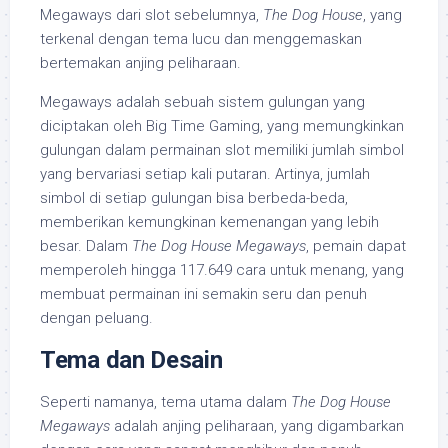
Megaways dari slot sebelumnya,
The Dog House
, yang
terkenal dengan tema lucu dan menggemaskan
bertemakan anjing peliharaan.
Megaways adalah sebuah sistem gulungan yang
diciptakan oleh Big Time Gaming, yang memungkinkan
gulungan dalam permainan slot memiliki jumlah simbol
yang bervariasi setiap kali putaran. Artinya, jumlah
simbol di setiap gulungan bisa berbeda-beda,
memberikan kemungkinan kemenangan yang lebih
besar. Dalam
The Dog House Megaways
, pemain dapat
memperoleh hingga 117.649 cara untuk menang, yang
membuat permainan ini semakin seru dan penuh
dengan peluang.
Tema dan Desain
Seperti namanya, tema utama dalam
The Dog House
Megaways
adalah anjing peliharaan, yang digambarkan