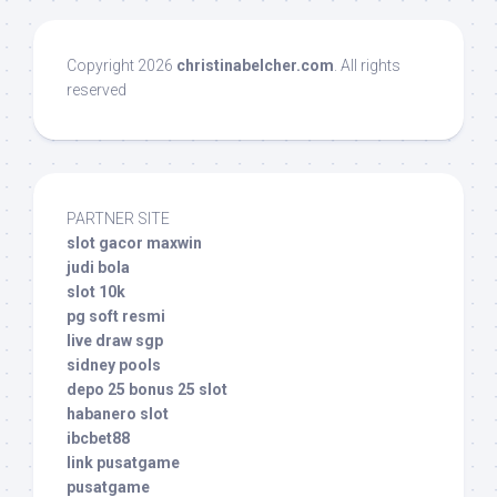
Copyright 2026
christinabelcher.com
. All rights
reserved
PARTNER SITE
slot gacor maxwin
judi bola
slot 10k
pg soft resmi
live draw sgp
sidney pools
depo 25 bonus 25 slot
habanero slot
ibcbet88
link pusatgame
pusatgame