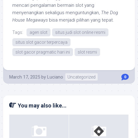
mencari pengalaman bermain slot yang
menyenangkan sekaligus menguntungkan,
The Dog
House Megaways
bisa menjadi pilihan yang tepat.
Tags:
agen slot
situs judi slot online resmi
situs slot gacor terpercaya
slot gacor pragmatic hari ini
slot resmi
March 17, 2025
by
Luciano
Uncategorized
0
You may also like...