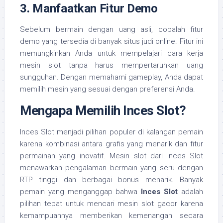
3. Manfaatkan Fitur Demo
Sebelum bermain dengan uang asli, cobalah fitur
demo yang tersedia di banyak situs judi online. Fitur ini
memungkinkan Anda untuk mempelajari cara kerja
mesin slot tanpa harus mempertaruhkan uang
sungguhan. Dengan memahami gameplay, Anda dapat
memilih mesin yang sesuai dengan preferensi Anda.
Mengapa Memilih Inces Slot?
Inces Slot menjadi pilihan populer di kalangan pemain
karena kombinasi antara grafis yang menarik dan fitur
permainan yang inovatif. Mesin slot dari Inces Slot
menawarkan pengalaman bermain yang seru dengan
RTP tinggi dan berbagai bonus menarik. Banyak
pemain yang menganggap bahwa
Inces Slot
adalah
pilihan tepat untuk mencari mesin slot gacor karena
kemampuannya memberikan kemenangan secara