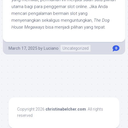
utama bagi para penggemar slot online. Jika Anda
mencari pengalaman bermain slot yang
menyenangkan sekaligus menguntungkan,
The Dog
House Megaways
bisa menjadi pilihan yang tepat.
March 17, 2025
by
Luciano
Uncategorized
0
Copyright 2026
christinabelcher.com
. All rights
reserved