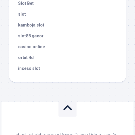
Slot Bet
slot
kamboja slot
slot88 gacor
casino online
orbit 4d
incess slot
christinabelcher.com – Review Casino Online Uang Asli