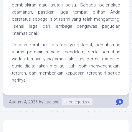
pemblokiran atau tautan palsu. Sebagai pelengkap
keamanan, pastikan juga tempat pilihan Anda
berstatus sebagai slot resmi yang telah mengantongi
lisensi legal dari lembaga pengawas perjudian
internasional.
Dengan kombinasi strategi yang tepat, pemahaman
aturan permainan yang mendalam, serta pemilihan
wadah taruhan yang aman, aktivitas bermain Anda di
dunia digital akan menjadi jauh lebih menyenangkan,
terarah, dan memberikan kepuasan tersendiri setiap
harinya.
August 4, 2026
by
Luciana
Uncategorized
0