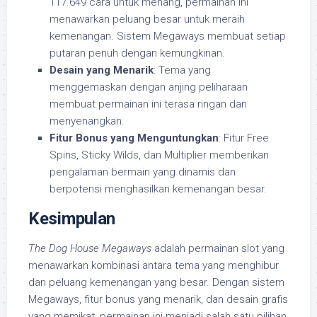
117.649 cara untuk menang, permainan ini
menawarkan peluang besar untuk meraih
kemenangan. Sistem Megaways membuat setiap
putaran penuh dengan kemungkinan.
Desain yang Menarik
: Tema yang
menggemaskan dengan anjing peliharaan
membuat permainan ini terasa ringan dan
menyenangkan.
Fitur Bonus yang Menguntungkan
: Fitur Free
Spins, Sticky Wilds, dan Multiplier memberikan
pengalaman bermain yang dinamis dan
berpotensi menghasilkan kemenangan besar.
Kesimpulan
The Dog House Megaways
adalah permainan slot yang
menawarkan kombinasi antara tema yang menghibur
dan peluang kemenangan yang besar. Dengan sistem
Megaways, fitur bonus yang menarik, dan desain grafis
yang memikat, permainan ini menjadi salah satu pilihan