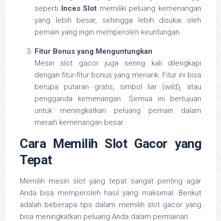
seperti
Inces Slot
memiliki peluang kemenangan
yang lebih besar, sehingga lebih disukai oleh
pemain yang ingin memperoleh keuntungan.
Fitur Bonus yang Menguntungkan
Mesin slot gacor juga sering kali dilengkapi
dengan fitur-fitur bonus yang menarik. Fitur ini bisa
berupa putaran gratis, simbol liar (wild), atau
pengganda kemenangan. Semua ini bertujuan
untuk meningkatkan peluang pemain dalam
meraih kemenangan besar.
Cara Memilih Slot Gacor yang
Tepat
Memilih mesin slot yang tepat sangat penting agar
Anda bisa memperoleh hasil yang maksimal. Berikut
adalah beberapa tips dalam memilih slot gacor yang
bisa meningkatkan peluang Anda dalam permainan: