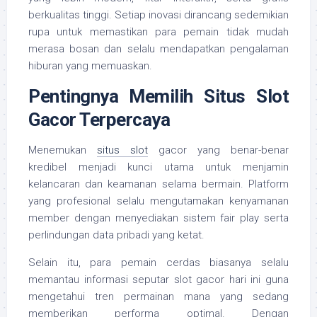
berkualitas tinggi. Setiap inovasi dirancang sedemikian
rupa untuk memastikan para pemain tidak mudah
merasa bosan dan selalu mendapatkan pengalaman
hiburan yang memuaskan.
Pentingnya Memilih Situs Slot
Gacor Terpercaya
Menemukan
situs slot
gacor yang benar-benar
kredibel menjadi kunci utama untuk menjamin
kelancaran dan keamanan selama bermain. Platform
yang profesional selalu mengutamakan kenyamanan
member dengan menyediakan sistem fair play serta
perlindungan data pribadi yang ketat.
Selain itu, para pemain cerdas biasanya selalu
memantau informasi seputar slot gacor hari ini guna
mengetahui tren permainan mana yang sedang
memberikan performa optimal. Dengan