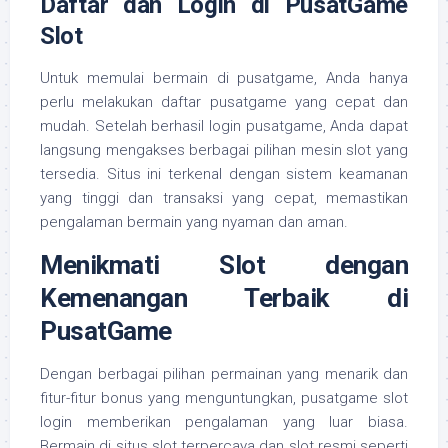
Daftar dan Login di PusatGame
Slot
Untuk memulai bermain di pusatgame, Anda hanya
perlu melakukan daftar pusatgame yang cepat dan
mudah. Setelah berhasil login pusatgame, Anda dapat
langsung mengakses berbagai pilihan mesin slot yang
tersedia. Situs ini terkenal dengan sistem keamanan
yang tinggi dan transaksi yang cepat, memastikan
pengalaman bermain yang nyaman dan aman.
Menikmati Slot dengan
Kemenangan Terbaik di
PusatGame
Dengan berbagai pilihan permainan yang menarik dan
fitur-fitur bonus yang menguntungkan, pusatgame slot
login memberikan pengalaman yang luar biasa.
Bermain di situs slot terpercaya dan slot resmi seperti