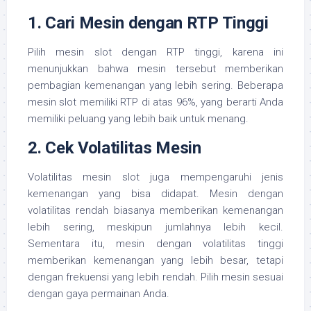
1. Cari Mesin dengan RTP Tinggi
Pilih mesin slot dengan RTP tinggi, karena ini
menunjukkan bahwa mesin tersebut memberikan
pembagian kemenangan yang lebih sering. Beberapa
mesin slot memiliki RTP di atas 96%, yang berarti Anda
memiliki peluang yang lebih baik untuk menang.
2. Cek Volatilitas Mesin
Volatilitas mesin slot juga mempengaruhi jenis
kemenangan yang bisa didapat. Mesin dengan
volatilitas rendah biasanya memberikan kemenangan
lebih sering, meskipun jumlahnya lebih kecil.
Sementara itu, mesin dengan volatilitas tinggi
memberikan kemenangan yang lebih besar, tetapi
dengan frekuensi yang lebih rendah. Pilih mesin sesuai
dengan gaya permainan Anda.