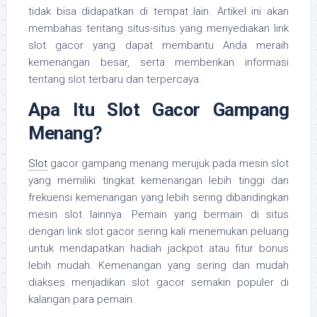
tidak bisa didapatkan di tempat lain. Artikel ini akan
membahas tentang situs-situs yang menyediakan link
slot gacor yang dapat membantu Anda meraih
kemenangan besar, serta memberikan informasi
tentang slot terbaru dan terpercaya.
Apa Itu Slot Gacor Gampang
Menang?
Slot
gacor gampang menang merujuk pada mesin slot
yang memiliki tingkat kemenangan lebih tinggi dan
frekuensi kemenangan yang lebih sering dibandingkan
mesin slot lainnya. Pemain yang bermain di situs
dengan link slot gacor sering kali menemukan peluang
untuk mendapatkan hadiah jackpot atau fitur bonus
lebih mudah. Kemenangan yang sering dan mudah
diakses menjadikan slot gacor semakin populer di
kalangan para pemain.