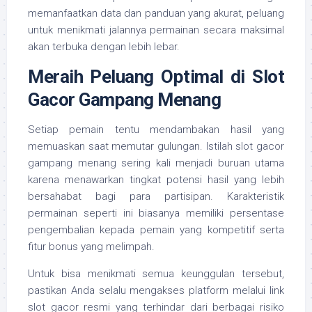
memanfaatkan data dan panduan yang akurat, peluang
untuk menikmati jalannya permainan secara maksimal
akan terbuka dengan lebih lebar.
Meraih Peluang Optimal di Slot
Gacor Gampang Menang
Setiap pemain tentu mendambakan hasil yang
memuaskan saat memutar gulungan. Istilah slot gacor
gampang menang sering kali menjadi buruan utama
karena menawarkan tingkat potensi hasil yang lebih
bersahabat bagi para partisipan. Karakteristik
permainan seperti ini biasanya memiliki persentase
pengembalian kepada pemain yang kompetitif serta
fitur bonus yang melimpah.
Untuk bisa menikmati semua keunggulan tersebut,
pastikan Anda selalu mengakses platform melalui link
slot gacor resmi yang terhindar dari berbagai risiko