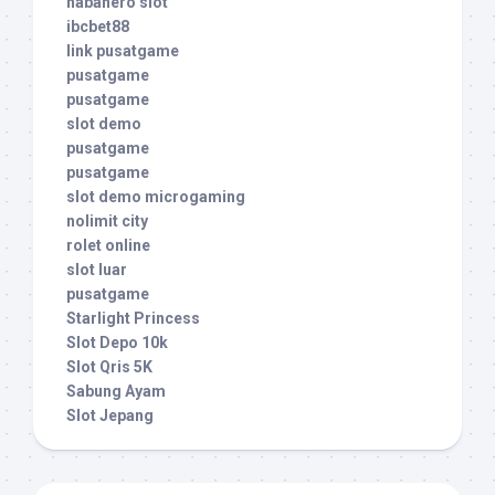
habanero slot
ibcbet88
link pusatgame
pusatgame
pusatgame
slot demo
pusatgame
pusatgame
slot demo microgaming
nolimit city
rolet online
slot luar
pusatgame
Starlight Princess
Slot Depo 10k
Slot Qris 5K
Sabung Ayam
Slot Jepang