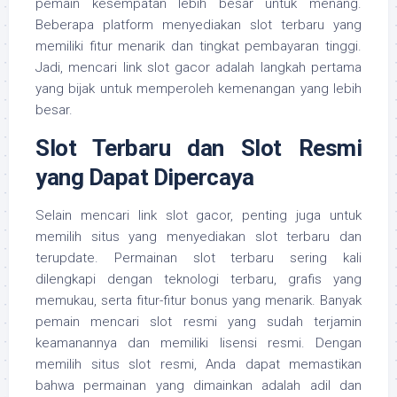
pemain kesempatan lebih besar untuk menang.
Beberapa platform menyediakan slot terbaru yang
memiliki fitur menarik dan tingkat pembayaran tinggi.
Jadi, mencari link slot gacor adalah langkah pertama
yang bijak untuk memperoleh kemenangan yang lebih
besar.
Slot Terbaru dan Slot Resmi
yang Dapat Dipercaya
Selain mencari link slot gacor, penting juga untuk
memilih situs yang menyediakan slot terbaru dan
terupdate. Permainan slot terbaru sering kali
dilengkapi dengan teknologi terbaru, grafis yang
memukau, serta fitur-fitur bonus yang menarik. Banyak
pemain mencari slot resmi yang sudah terjamin
keamanannya dan memiliki lisensi resmi. Dengan
memilih situs slot resmi, Anda dapat memastikan
bahwa permainan yang dimainkan adalah adil dan