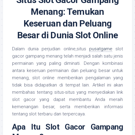
Menang: Temukan
Keseruan dan Peluang
Besar di Dunia Slot Online
Dalam dunia perjudian online,situs
pusatgame
slot
gacor gampang menang telah menjadi salah satu jenis
permainan yang paling diminati. Dengan kombinasi
antara keseruan permainan dan peluang besar untuk
menang, slot online memberikan pengalaman yang
tidak bisa didapatkan di tempat lain. Artikel ini akan
membahas tentang situs-situs yang menyediakan link
slot gacor yang dapat membantu Anda meraih
kemenangan besar, serta memberikan informasi
tentang slot terbaru dan terpercaya.
Apa Itu Slot Gacor Gampang