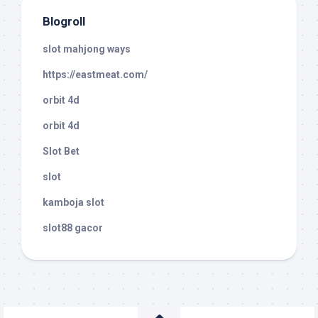
Blogroll
slot mahjong ways
https://eastmeat.com/
orbit 4d
orbit 4d
Slot Bet
slot
kamboja slot
slot88 gacor