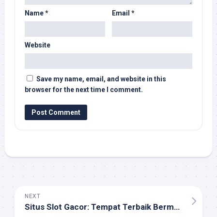
Name
*
Email
*
Website
Save my name, email, and website in this
browser for the next time I comment.
NEXT
Situs Slot Gacor: Tempat Terbaik Bermain Slot Online