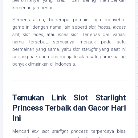
performanya yang stabil dan sering memberikan
kemenangan besar.
Sementara itu, beberapa pemain juga menyebut
game ini dengan nama lain seperti
slot incess
,
incess
slot
,
slot inces
, atau
inces slot
. Terlepas dari variasi
nama tersebut, semuanya merujuk pada satu
permainan yang sama, yaitu
slot starlight
yang saat ini
sedang naik daun dan menjadi salah satu game paling
banyak dimainkan di Indonesia.
Temukan Link Slot Starlight
Princess Terbaik dan Gacor Hari
Ini
Mencari
link slot starlight princess
terpercaya bisa