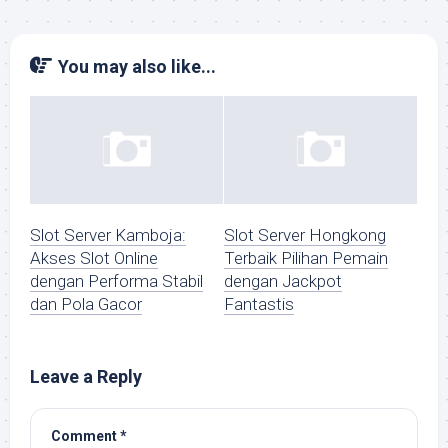
You may also like...
Slot Server Kamboja:
Slot Server Hongkong
Akses Slot Online
Terbaik Pilihan Pemain
dengan Performa Stabil
dengan Jackpot
dan Pola Gacor
Fantastis
Leave a Reply
Comment
*