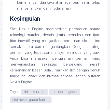
kemenangan dan kekalahan agar permainan tetap
menyenangkan dan modal aman.
Kesimpulan
Slot Nexus Engine memberikan perpaduan antara
teknologi mutakhir, desain grafis memukau, dan fitur-
fitur inovatif yang menjadikan permainan slot online
semakin seru dan menguntungkan. Dengan strategi
bermain yang tepat dan manajemen modal yang baik,
Anda bisa merasakan pengalaman bermain yang
menyenangkan sekaligus berpeluang meraih
kemenangan besar. Selalu mainkan slot dengan penuh
tanggung jawab dan nikmati sensasi setiap putaran
Nexus Engine.
Tags:
link nexus slot
slot nexus gacor
slot nexus gacor hari ini