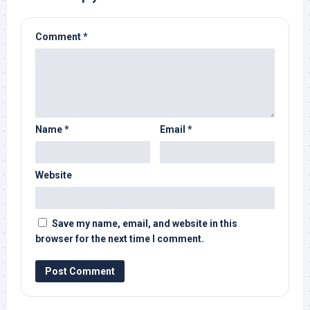
Comment
*
Name
*
Email
*
Website
Save my name, email, and website in this
browser for the next time I comment.