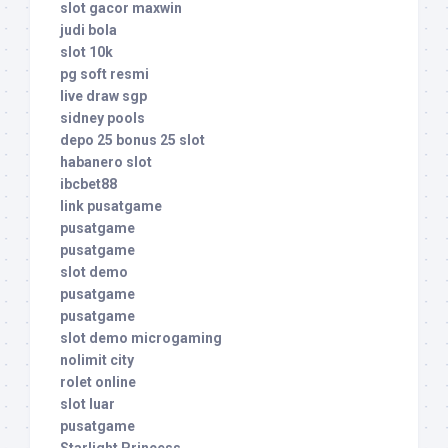
slot gacor maxwin
judi bola
slot 10k
pg soft resmi
live draw sgp
sidney pools
depo 25 bonus 25 slot
habanero slot
ibcbet88
link pusatgame
pusatgame
pusatgame
slot demo
pusatgame
pusatgame
slot demo microgaming
nolimit city
rolet online
slot luar
pusatgame