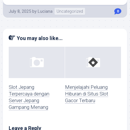
July 8, 2025
by
Luciana
Uncategorized
0
You may also like...
Slot Jepang
Menjelajahi Peluang
Terpercaya dengan
Hiburan di Situs Slot
Server Jepang
Gacor Terbaru
Gampang Menang
Leave a Reply