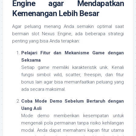
Engine agar Mendapatkan
Kemenangan Lebih Besar
Agar peluang menang Anda semakin optimal saat
bermain slot Nexus Engine, ada beberapa strategi
penting yang bisa Anda terapkan:
Pelajari Fitur dan Mekanisme Game dengan
Seksama
Setiap game memiliki karakteristik unik. Kenali
fungsi simbol wild, scatter, freespin, dan fitur
bonus lain agar bisa memanfaatkan peluang yang
ada secara maksimal.
Coba Mode Demo Sebelum Bertaruh dengan
Uang Asli
Mode demo memberikan kesempatan untuk
mengenali pola permainan tanpa risiko kehilangan
modal. Anda dapat memahami kapan fitur utama