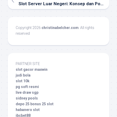
Slot Server Luar Negeri: Konsep dan Popularitas
Copyright 2026
christinabelcher.com
. All rights
reserved
PARTNER SITE
slot gacor maxwin
judi bola
slot 10k
pg soft resmi
live draw sgp
sidney pools
depo 25 bonus 25 slot
habanero slot
ibcbet88