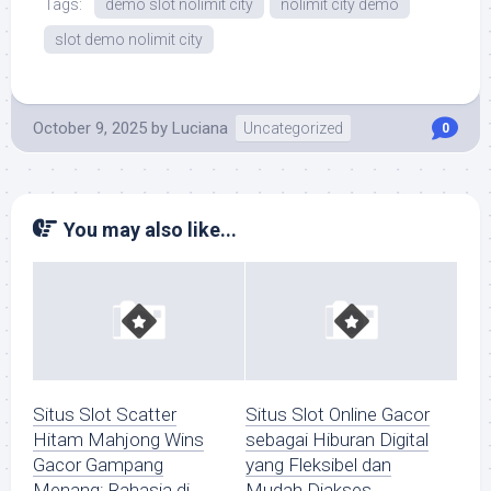
Tags:
demo slot nolimit city
nolimit city demo
slot demo nolimit city
October 9, 2025
by
Luciana
Uncategorized
0
You may also like...
Situs Slot Scatter
Situs Slot Online Gacor
Hitam Mahjong Wins
sebagai Hiburan Digital
Gacor Gampang
yang Fleksibel dan
Menang: Rahasia di
Mudah Diakses