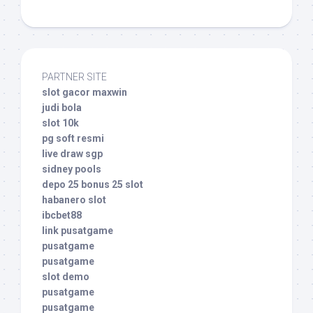
PARTNER SITE
slot gacor maxwin
judi bola
slot 10k
pg soft resmi
live draw sgp
sidney pools
depo 25 bonus 25 slot
habanero slot
ibcbet88
link pusatgame
pusatgame
pusatgame
slot demo
pusatgame
pusatgame