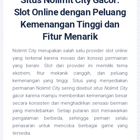
Slot Online dengan Peluang
Kemenangan Tinggi dan
Fitur Menarik
Nolimit City merupakan salah satu provider slot online
yang terkenal karena inovasi dan konsep permainan
yang berani. Slot dari provider ini memiliki tema
ekstrem, fitur mekanik canggih, dan peluang
kemenangan yang tinggi. Situs yang menyediakan
permainan Nolimit City sering disebut
situs Nolimit City
gacor
karena mampu memberikan kemenangan besar
secara konsisten dan menghadirkan sensasi bermain
yang mendebarkan. Setiap putaran slot menawarkan
pengalaman berbeda, sehingga pemain selalu
penasaran untuk mencoba berbagai game yang
tersedia.