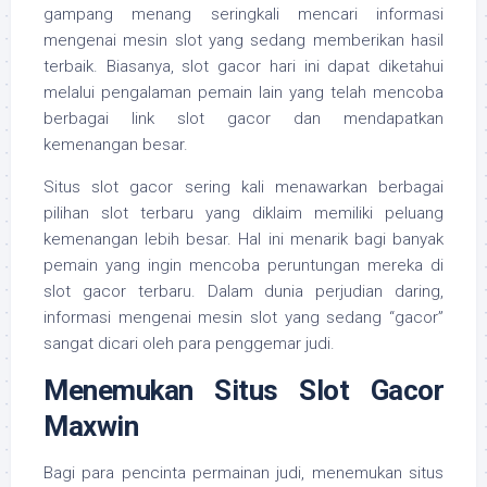
gampang menang seringkali mencari informasi
mengenai mesin slot yang sedang memberikan hasil
terbaik. Biasanya, slot gacor hari ini dapat diketahui
melalui pengalaman pemain lain yang telah mencoba
berbagai link slot gacor dan mendapatkan
kemenangan besar.
Situs slot gacor sering kali menawarkan berbagai
pilihan slot terbaru yang diklaim memiliki peluang
kemenangan lebih besar. Hal ini menarik bagi banyak
pemain yang ingin mencoba peruntungan mereka di
slot gacor terbaru. Dalam dunia perjudian daring,
informasi mengenai mesin slot yang sedang “gacor”
sangat dicari oleh para penggemar judi.
Menemukan Situs Slot Gacor
Maxwin
Bagi para pencinta permainan judi, menemukan situs