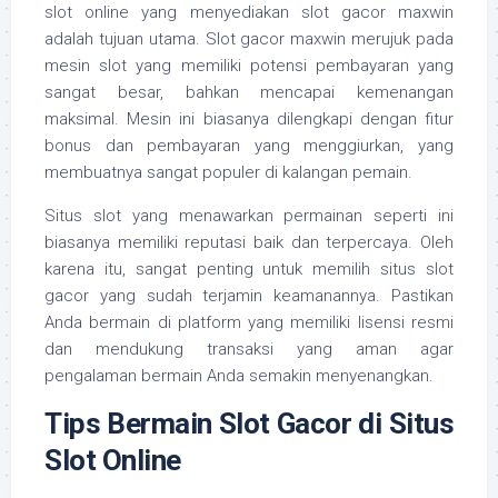
slot online yang menyediakan slot gacor maxwin
adalah tujuan utama. Slot gacor maxwin merujuk pada
mesin slot yang memiliki potensi pembayaran yang
sangat besar, bahkan mencapai kemenangan
maksimal. Mesin ini biasanya dilengkapi dengan fitur
bonus dan pembayaran yang menggiurkan, yang
membuatnya sangat populer di kalangan pemain.
Situs slot yang menawarkan permainan seperti ini
biasanya memiliki reputasi baik dan terpercaya. Oleh
karena itu, sangat penting untuk memilih situs slot
gacor yang sudah terjamin keamanannya. Pastikan
Anda bermain di platform yang memiliki lisensi resmi
dan mendukung transaksi yang aman agar
pengalaman bermain Anda semakin menyenangkan.
Tips Bermain Slot Gacor di Situs
Slot Online