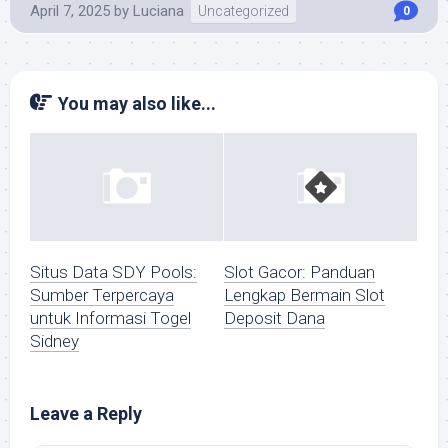
April 7, 2025
by
Luciana
Uncategorized
0
You may also like...
Situs Data SDY Pools:
Slot Gacor: Panduan
Sumber Terpercaya
Lengkap Bermain Slot
untuk Informasi Togel
Deposit Dana
Sidney
Leave a Reply