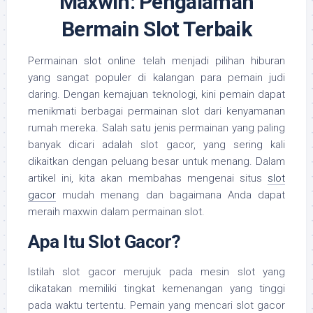
Maxwin: Pengalaman
Bermain Slot Terbaik
Permainan slot online telah menjadi pilihan hiburan
yang sangat populer di kalangan para pemain judi
daring. Dengan kemajuan teknologi, kini pemain dapat
menikmati berbagai permainan slot dari kenyamanan
rumah mereka. Salah satu jenis permainan yang paling
banyak dicari adalah slot gacor, yang sering kali
dikaitkan dengan peluang besar untuk menang. Dalam
artikel ini, kita akan membahas mengenai situs
slot
gacor
mudah menang dan bagaimana Anda dapat
meraih maxwin dalam permainan slot.
Apa Itu Slot Gacor?
Istilah slot gacor merujuk pada mesin slot yang
dikatakan memiliki tingkat kemenangan yang tinggi
pada waktu tertentu. Pemain yang mencari slot gacor