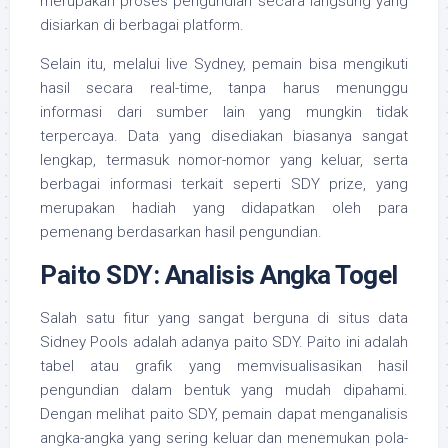
merupakan proses pengundian secara langsung yang
disiarkan di berbagai platform.
Selain itu, melalui live Sydney, pemain bisa mengikuti
hasil secara real-time, tanpa harus menunggu
informasi dari sumber lain yang mungkin tidak
terpercaya. Data yang disediakan biasanya sangat
lengkap, termasuk nomor-nomor yang keluar, serta
berbagai informasi terkait seperti SDY prize, yang
merupakan hadiah yang didapatkan oleh para
pemenang berdasarkan hasil pengundian.
Paito SDY: Analisis Angka Togel
Salah satu fitur yang sangat berguna di situs data
Sidney Pools adalah adanya paito SDY. Paito ini adalah
tabel atau grafik yang memvisualisasikan hasil
pengundian dalam bentuk yang mudah dipahami.
Dengan melihat paito SDY, pemain dapat menganalisis
angka-angka yang sering keluar dan menemukan pola-