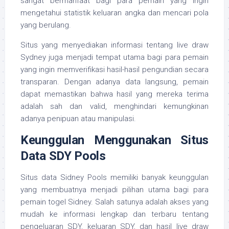
sangat bermanfaat bagi para pemain yang ingin
mengetahui statistik keluaran angka dan mencari pola
yang berulang.
Situs yang menyediakan informasi tentang live draw
Sydney juga menjadi tempat utama bagi para pemain
yang ingin memverifikasi hasil-hasil pengundian secara
transparan. Dengan adanya data langsung, pemain
dapat memastikan bahwa hasil yang mereka terima
adalah sah dan valid, menghindari kemungkinan
adanya penipuan atau manipulasi.
Keunggulan Menggunakan Situs
Data SDY Pools
Situs data Sidney Pools memiliki banyak keunggulan
yang membuatnya menjadi pilihan utama bagi para
pemain togel Sidney. Salah satunya adalah akses yang
mudah ke informasi lengkap dan terbaru tentang
pengeluaran SDY, keluaran SDY, dan hasil live draw