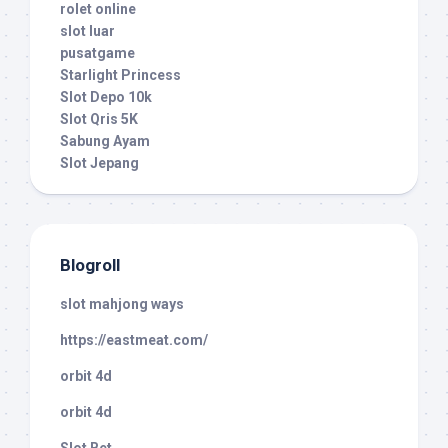
rolet online
slot luar
pusatgame
Starlight Princess
Slot Depo 10k
Slot Qris 5K
Sabung Ayam
Slot Jepang
Blogroll
slot mahjong ways
https://eastmeat.com/
orbit 4d
orbit 4d