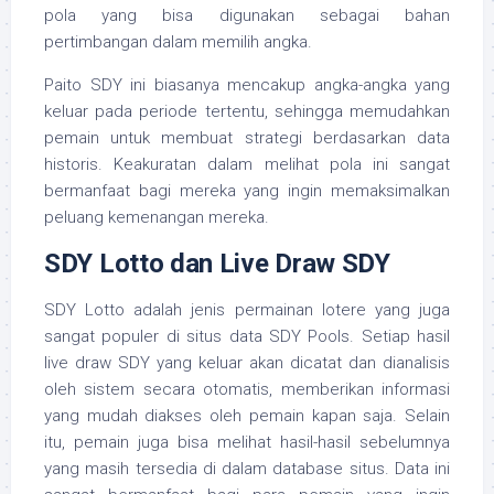
pola yang bisa digunakan sebagai bahan
pertimbangan dalam memilih angka.
Paito SDY ini biasanya mencakup angka-angka yang
keluar pada periode tertentu, sehingga memudahkan
pemain untuk membuat strategi berdasarkan data
historis. Keakuratan dalam melihat pola ini sangat
bermanfaat bagi mereka yang ingin memaksimalkan
peluang kemenangan mereka.
SDY Lotto dan Live Draw SDY
SDY Lotto adalah jenis permainan lotere yang juga
sangat populer di situs data SDY Pools. Setiap hasil
live draw SDY yang keluar akan dicatat dan dianalisis
oleh sistem secara otomatis, memberikan informasi
yang mudah diakses oleh pemain kapan saja. Selain
itu, pemain juga bisa melihat hasil-hasil sebelumnya
yang masih tersedia di dalam database situs. Data ini