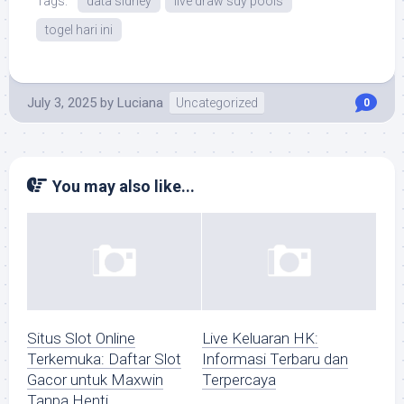
Tags:
data sidney
live draw sdy pools
togel hari ini
July 3, 2025
by
Luciana
Uncategorized
0
You may also like...
Situs Slot Online
Live Keluaran HK:
Terkemuka: Daftar Slot
Informasi Terbaru dan
Gacor untuk Maxwin
Terpercaya
Tanpa Henti