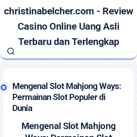
Skip
christinabelcher.com - Review
to
content
Casino Online Uang Asli
Terbaru dan Terlengkap
Mengenal Slot Mahjong Ways:
Permainan Slot Populer di
Dunia
Mengenal Slot Mahjong