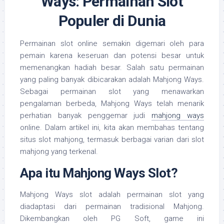
Ways: Permainan Slot
Populer di Dunia
Permainan slot online semakin digemari oleh para
pemain karena keseruan dan potensi besar untuk
memenangkan hadiah besar. Salah satu permainan
yang paling banyak dibicarakan adalah Mahjong Ways.
Sebagai permainan slot yang menawarkan
pengalaman berbeda, Mahjong Ways telah menarik
perhatian banyak penggemar judi
mahjong ways
online. Dalam artikel ini, kita akan membahas tentang
situs slot mahjong, termasuk berbagai varian dari slot
mahjong yang terkenal.
Apa itu Mahjong Ways Slot?
Mahjong Ways slot adalah permainan slot yang
diadaptasi dari permainan tradisional Mahjong.
Dikembangkan oleh PG Soft, game ini