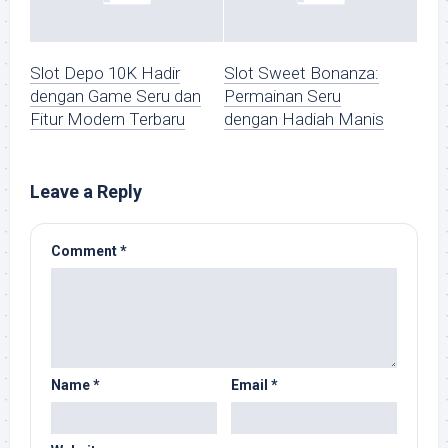
Slot Depo 10K Hadir
Slot Sweet Bonanza:
dengan Game Seru dan
Permainan Seru
Fitur Modern Terbaru
dengan Hadiah Manis
Leave a Reply
Comment
*
Name
*
Email
*