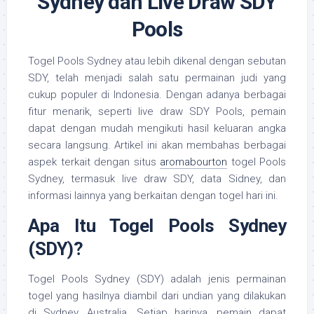
Sydney dan Live Draw SDY
Pools
Togel Pools Sydney atau lebih dikenal dengan sebutan
SDY, telah menjadi salah satu permainan judi yang
cukup populer di Indonesia. Dengan adanya berbagai
fitur menarik, seperti live draw SDY Pools, pemain
dapat dengan mudah mengikuti hasil keluaran angka
secara langsung. Artikel ini akan membahas berbagai
aspek terkait dengan situs
aromabourton
togel Pools
Sydney, termasuk live draw SDY, data Sidney, dan
informasi lainnya yang berkaitan dengan togel hari ini.
Apa Itu Togel Pools Sydney
(SDY)?
Togel Pools Sydney (SDY) adalah jenis permainan
togel yang hasilnya diambil dari undian yang dilakukan
di Sydney, Australia. Setiap harinya, pemain dapat