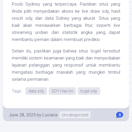
Pools Sydney yang terpercaya. Pastikan situs yang
Anda pilih menyediakan akses ke live draw sdy, hasil
result sdy, dan data Sidney yang akurat. Situs yang
baik akan menawarkan berbagai fitur, seperti live
streaming undian dan statistik angka yang dapat
membantu pemain dalam membuat prediksi.
Selain itu, pastikan juga bahwa situs togel tersebut
memiliki sistem keamanan yang baik dan menyediakan
layanan pelanggan yang responsif untuk membantu
mengatasi berbagai masalah yang mungkin timbul
selama permainan.
Tags:
data sdy
SDY Hari Ini
togel sdy
June 28, 2025
by
Luciana
Uncategorized
0