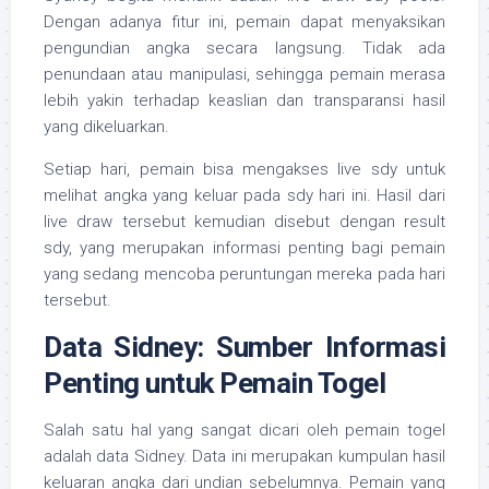
Dengan adanya fitur ini, pemain dapat menyaksikan
pengundian angka secara langsung. Tidak ada
penundaan atau manipulasi, sehingga pemain merasa
lebih yakin terhadap keaslian dan transparansi hasil
yang dikeluarkan.
Setiap hari, pemain bisa mengakses live sdy untuk
melihat angka yang keluar pada sdy hari ini. Hasil dari
live draw tersebut kemudian disebut dengan result
sdy, yang merupakan informasi penting bagi pemain
yang sedang mencoba peruntungan mereka pada hari
tersebut.
Data Sidney: Sumber Informasi
Penting untuk Pemain Togel
Salah satu hal yang sangat dicari oleh pemain togel
adalah data Sidney. Data ini merupakan kumpulan hasil
keluaran angka dari undian sebelumnya. Pemain yang