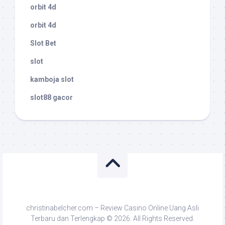
orbit 4d
orbit 4d
Slot Bet
slot
kamboja slot
slot88 gacor
christinabelcher.com – Review Casino Online Uang Asli
Terbaru dan Terlengkap © 2026. All Rights Reserved.