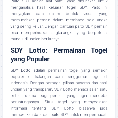
Paito SDY adalah alat bantu yang digunakan untuk
menganalisis hasil keluaran togel SDY. Paito ini
menyajikan data dalam bentuk visual yang
memudahkan pemain dalam membaca pola angka
yang sering keluar. Dengan bantuan paito SDY, pemain
bisa memperkirakan angka-angka yang berpotensi
muncul di undian berikutnya.
SDY Lotto: Permainan Togel
yang Populer
SDY Lotto adalah permainan togel yang semakin
populer di kalangan para penggemar togel di
Indonesia. Dengan berbagai pilihan pasaran dan hasil
undian yang transparan, SDY Lotto menjadi salah satu
pilihan utama bagi pemain yang ingin mencoba
peruntungannya. Situs togel yang menyediakan
informasi tentang SDY Lotto biasanya juga
memberikan data dan paito SDY untuk mempermudah