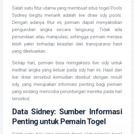
Salah satu fitur utama yang membuat situs togel Pools
Sydney begitu menarik adalah live draw sdy pools.
Dengan adanya fitur ini, pemain dapat menyaksikan
pengundian angka secara langsung. Tidak ada
penundaan atau manipulasi, sehingga pemain merasa
lebih yakin terhadap keaslian dan transparansi hasil
yang dikeluarkan.
Setiap hari, pemain bisa mengakses live sdy untuk
melihat angka yang keluar pada sdy hari ini. Hasil dari
live draw tersebut kemudian disebut dengan result
sdy, yang merupakan informasi penting bagi pemain
yang sedang mencoba peruntungan mereka pada hari
tersebut.
Data Sidney: Sumber Informasi
Penting untuk Pemain Togel