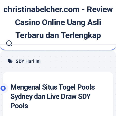
Skip
christinabelcher.com - Review
to
content
Casino Online Uang Asli
Terbaru dan Terlengkap
SDY Hari Ini
Mengenal Situs Togel Pools
Sydney dan Live Draw SDY
Pools