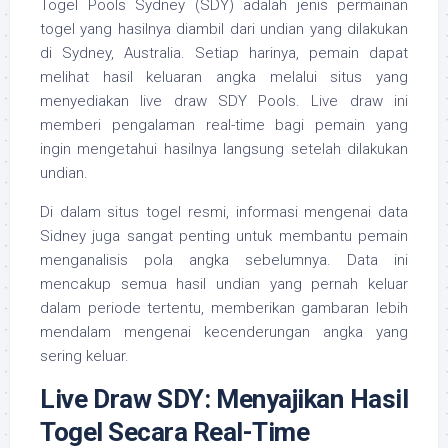
Togel Pools Sydney (SDY) adalah jenis permainan
togel yang hasilnya diambil dari undian yang dilakukan
di Sydney, Australia. Setiap harinya, pemain dapat
melihat hasil keluaran angka melalui situs yang
menyediakan live draw SDY Pools. Live draw ini
memberi pengalaman real-time bagi pemain yang
ingin mengetahui hasilnya langsung setelah dilakukan
undian.
Di dalam situs togel resmi, informasi mengenai data
Sidney juga sangat penting untuk membantu pemain
menganalisis pola angka sebelumnya. Data ini
mencakup semua hasil undian yang pernah keluar
dalam periode tertentu, memberikan gambaran lebih
mendalam mengenai kecenderungan angka yang
sering keluar.
Live Draw SDY: Menyajikan Hasil
Togel Secara Real-Time