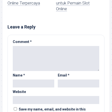
Online Terpercaya
untuk Pemain Slot
Online
Leave a Reply
Comment
*
Name
*
Email
*
Website
Save my name, email, and website in this