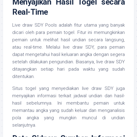
Menyajikan Hasil Togel secara
Real-Time
Live draw SDY Pools adalah fitur utama yang banyak
dicari oleh para pemain togel. Fitur ini memungkinkan
pemain untuk melihat hasil undian secara langsung,
atau real-time. Melalui live draw SDY, para pemain
dapat mengetahui hasil keluaran angka dengan segera
setelah dilakukan pengundian. Biasanya, live draw SDY
ditayangkan setiap hari pada waktu yang sudah
ditentukan.
Situs togel yang menyediakan live draw SDY juga
menyajikan informasi terkait jadwal undian dan hasil-
hasil sebelumnya. Ini membantu pemain untuk
memantau angka yang sudah keluar dan menganalisis
pola angka yang mungkin muncul di undian
selanjutnya.