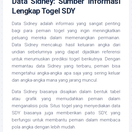
Data Sidney: Sumber Informasi
Lengkap Togel SDY
Data Sidney adalah informasi yang sangat penting
bagi para pemain togel yang ingin meningkatkan
peluang mereka dalam memenangkan permainan.
Data Sidney mencakup hasil keluaran angka dari
undian sebelumnya yang dapat dijadikan referensi
untuk merumuskan prediksi togel berikutnya. Dengan
memantau data Sidney yang terbaru, pemain bisa
mengetahui angka-angka apa saja yang sering keluar
dan angka-angka mana yang jarang muncul.
Data Sidney biasanya disajikan dalam bentuk tabel
atau grafik yang memudahkan pemain dalam
menganalisis pola. Situs togel yang menyediakan data
SDY biasanya juga memberikan paito SDY, yang
berfungsi untuk membantu pemain dalam membaca
pola angka dengan lebih mudah.