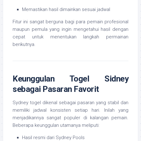
Memastikan hasil dimainkan sesuai jadwal
Fitur ini sangat berguna bagi para pemain profesional
maupun pemula yang ingin mengetahui hasil dengan
cepat untuk menentukan langkah permainan
berikutnya.
Keunggulan Togel Sidney
sebagai Pasaran Favorit
Sydney togel dikenal sebagai pasaran yang stabil dan
memiliki jadwal konsisten setiap hari. Inilah yang
menjadikannya sangat populer di kalangan pemain.
Beberapa keunggulan utamanya meliputi:
Hasil resmi dari Sydney Pools