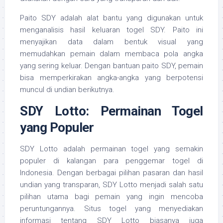
Paito SDY adalah alat bantu yang digunakan untuk
menganalisis hasil keluaran togel SDY. Paito ini
menyajikan data dalam bentuk visual yang
memudahkan pemain dalam membaca pola angka
yang sering keluar. Dengan bantuan paito SDY, pemain
bisa memperkirakan angka-angka yang berpotensi
muncul di undian berikutnya.
SDY Lotto: Permainan Togel
yang Populer
SDY Lotto adalah permainan togel yang semakin
populer di kalangan para penggemar togel di
Indonesia. Dengan berbagai pilihan pasaran dan hasil
undian yang transparan, SDY Lotto menjadi salah satu
pilihan utama bagi pemain yang ingin mencoba
peruntungannya. Situs togel yang menyediakan
informasi tentang SDY Lotto biasanya juga