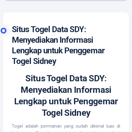
Situs Togel Data SDY:
Menyediakan Informasi
Lengkap untuk Penggemar
Togel Sidney
Situs Togel Data SDY:
Menyediakan Informasi
Lengkap untuk Penggemar
Togel Sidney
Togel adalah permainan yang sudah dikenal luas di