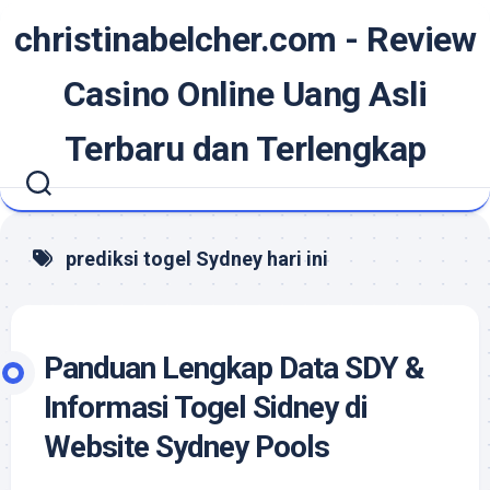
Skip
christinabelcher.com - Review
to
content
Casino Online Uang Asli
Terbaru dan Terlengkap
prediksi togel Sydney hari ini
Panduan Lengkap Data SDY &
Informasi Togel Sidney di
Website Sydney Pools