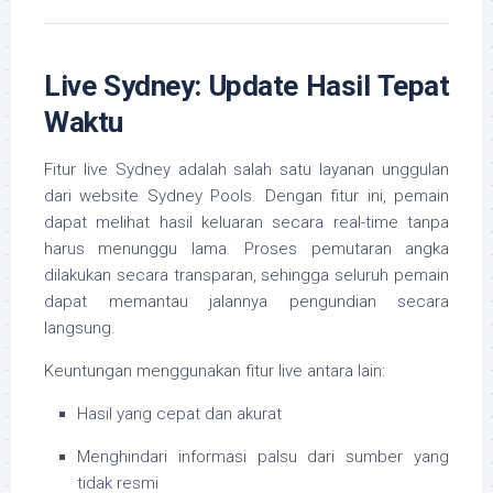
Live Sydney: Update Hasil Tepat
Waktu
Fitur live Sydney adalah salah satu layanan unggulan
dari website Sydney Pools. Dengan fitur ini, pemain
dapat melihat hasil keluaran secara real-time tanpa
harus menunggu lama. Proses pemutaran angka
dilakukan secara transparan, sehingga seluruh pemain
dapat memantau jalannya pengundian secara
langsung.
Keuntungan menggunakan fitur live antara lain:
Hasil yang cepat dan akurat
Menghindari informasi palsu dari sumber yang
tidak resmi