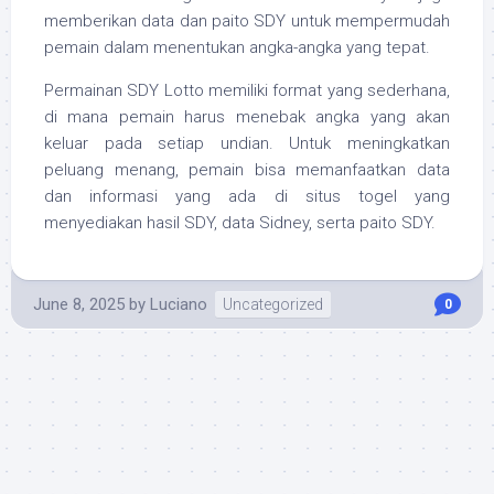
memberikan data dan paito SDY untuk mempermudah
pemain dalam menentukan angka-angka yang tepat.
Permainan SDY Lotto memiliki format yang sederhana,
di mana pemain harus menebak angka yang akan
keluar pada setiap undian. Untuk meningkatkan
peluang menang, pemain bisa memanfaatkan data
dan informasi yang ada di situs togel yang
menyediakan hasil SDY, data Sidney, serta paito SDY.
June 8, 2025
by
Luciano
Uncategorized
0