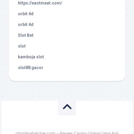
https://eastmeat.com/
orbit 4d
orbit 4d
Slot Bet
slot
kamboja slot
slot88 gacor
christinabelcher.com – Review Casino Online Uang Asli