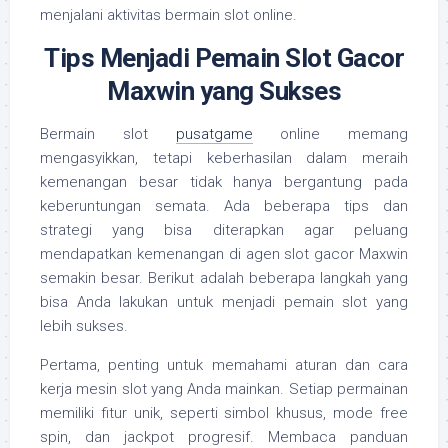
menjalani aktivitas bermain slot online.
Tips Menjadi Pemain Slot Gacor
Maxwin yang Sukses
Bermain slot
pusatgame
online memang
mengasyikkan, tetapi keberhasilan dalam meraih
kemenangan besar tidak hanya bergantung pada
keberuntungan semata. Ada beberapa tips dan
strategi yang bisa diterapkan agar peluang
mendapatkan kemenangan di agen slot gacor Maxwin
semakin besar. Berikut adalah beberapa langkah yang
bisa Anda lakukan untuk menjadi pemain slot yang
lebih sukses.
Pertama, penting untuk memahami aturan dan cara
kerja mesin slot yang Anda mainkan. Setiap permainan
memiliki fitur unik, seperti simbol khusus, mode free
spin, dan jackpot progresif. Membaca panduan