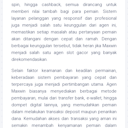
spin, hingga cashback, semua dirancang untuk
memberi nilai tambah bagi para pemain. Sistem
layanan pelanggan yang responsif dan profesional
juga menjadi salah satu keunggulan dari agen ini,
memastikan setiap masalah atau pertanyaan pemain
akan ditangani dengan cepat dan ramah. Dengan
berbagai keunggulan tersebut, tidak heran jika Maxwin
menjadi salah satu agen slot gacor yang banyak
direkomendasikan.
Selain faktor keamanan dan keadilan permainan,
keberadaan sistem pembayaran yang cepat dan
terpercaya juga menjadi pertimbangan utama. Agen
Maxwin biasanya menyediakan berbagai metode
pembayaran, mulai dari transfer bank, e-wallet, hingga
dompet digital lainnya, yang memudahkan pemain
dalam melakukan transaksi deposit maupun penarikan
dana. Kemudahan akses dan transaksi yang aman ini
semakin menambah kenyamanan pemain dalam