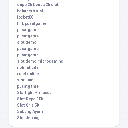
depo 25 bonus 25 slot
habanero slot
ibcbet88
link pusatgame
pusatgame
pusatgame
slot demo
pusatgame
pusatgame
slot demo microgaming
nolimit city
rolet online
slot luar
pusatgame
Starlight Princess
Slot Depo 10k
Slot Qris 5K
Sabung Ayam
Slot Jepang