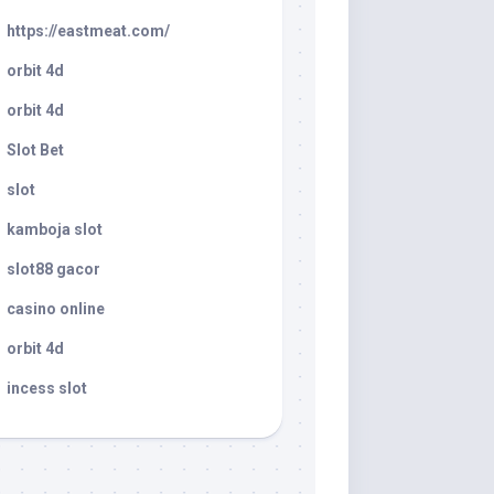
https://eastmeat.com/
orbit 4d
orbit 4d
Slot Bet
slot
kamboja slot
slot88 gacor
casino online
orbit 4d
incess slot