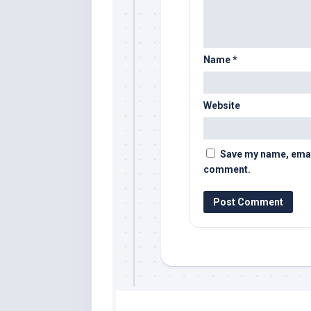
Name
*
Website
Save my name, email,
comment.