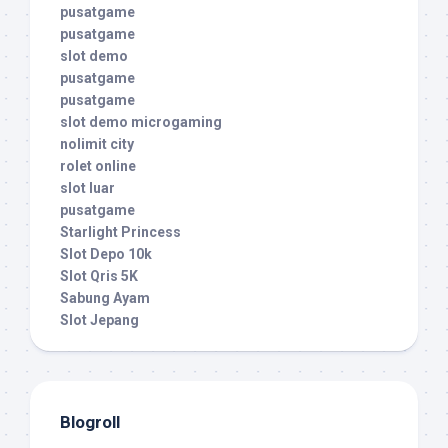
pusatgame
pusatgame
slot demo
pusatgame
pusatgame
slot demo microgaming
nolimit city
rolet online
slot luar
pusatgame
Starlight Princess
Slot Depo 10k
Slot Qris 5K
Sabung Ayam
Slot Jepang
Blogroll