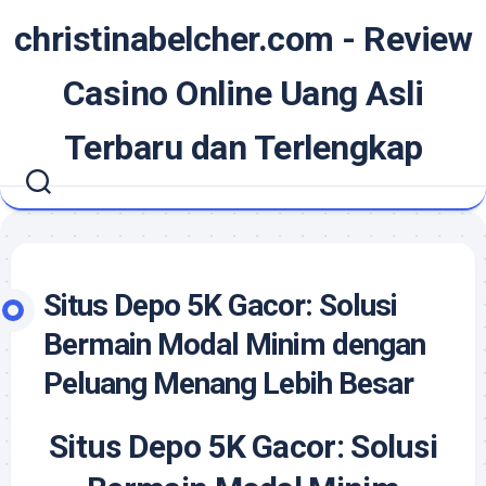
Skip
christinabelcher.com - Review
to
content
Casino Online Uang Asli
Terbaru dan Terlengkap
Situs Depo 5K Gacor: Solusi
Bermain Modal Minim dengan
Peluang Menang Lebih Besar
Situs Depo 5K Gacor: Solusi