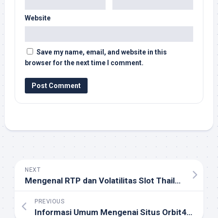
Website
Save my name, email, and website in this
browser for the next time I comment.
NEXT
Mengenal RTP dan Volatilitas Slot Thailand
PREVIOUS
Informasi Umum Mengenai Situs Orbit4D dan Dunia Permainan Slot Online