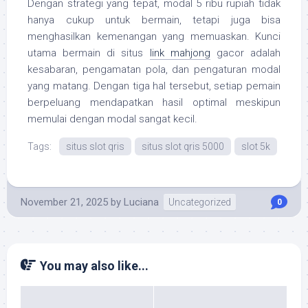
Dengan strategi yang tepat, modal 5 ribu rupiah tidak
hanya cukup untuk bermain, tetapi juga bisa
menghasilkan kemenangan yang memuaskan. Kunci
utama bermain di situs
link mahjong
gacor adalah
kesabaran, pengamatan pola, dan pengaturan modal
yang matang. Dengan tiga hal tersebut, setiap pemain
berpeluang mendapatkan hasil optimal meskipun
memulai dengan modal sangat kecil.
Tags:
situs slot qris
situs slot qris 5000
slot 5k
November 21, 2025
by
Luciana
Uncategorized
0
You may also like...