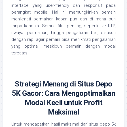
interface yang user-friendly dan responsif pada
perangkat mobile. Hal ini memungkinkan pemain
menikmati permainan kapan pun dan di mana pun
tanpa kendala. Semua fitur penting, seperti live RTP,
riwayat permainan, hingga pengaturan bet, disusun
dengan rapi agar pemain bisa menikmati pengalaman
yang optimal, meskipun bermain dengan modal
terbatas.
Strategi Menang di Situs Depo
5K Gacor: Cara Mengoptimalkan
Modal Kecil untuk Profit
Maksimal
Untuk mendapatkan hasil maksimal dari situs depo 5k