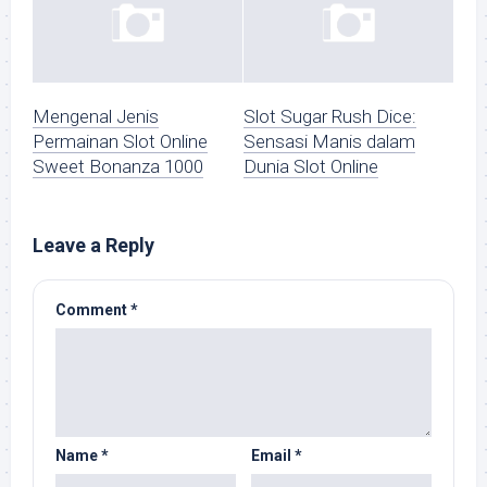
Mengenal Jenis
Slot Sugar Rush Dice:
Permainan Slot Online
Sensasi Manis dalam
Sweet Bonanza 1000
Dunia Slot Online
Leave a Reply
Comment
*
Name
*
Email
*