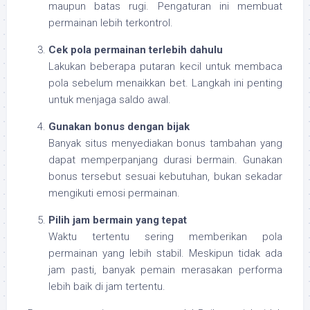
maupun batas rugi. Pengaturan ini membuat
permainan lebih terkontrol.
Cek pola permainan terlebih dahulu
Lakukan beberapa putaran kecil untuk membaca
pola sebelum menaikkan bet. Langkah ini penting
untuk menjaga saldo awal.
Gunakan bonus dengan bijak
Banyak situs menyediakan bonus tambahan yang
dapat memperpanjang durasi bermain. Gunakan
bonus tersebut sesuai kebutuhan, bukan sekadar
mengikuti emosi permainan.
Pilih jam bermain yang tepat
Waktu tertentu sering memberikan pola
permainan yang lebih stabil. Meskipun tidak ada
jam pasti, banyak pemain merasakan performa
lebih baik di jam tertentu.