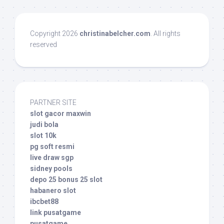
Copyright 2026
christinabelcher.com
. All rights
reserved
PARTNER SITE
slot gacor maxwin
judi bola
slot 10k
pg soft resmi
live draw sgp
sidney pools
depo 25 bonus 25 slot
habanero slot
ibcbet88
link pusatgame
pusatgame