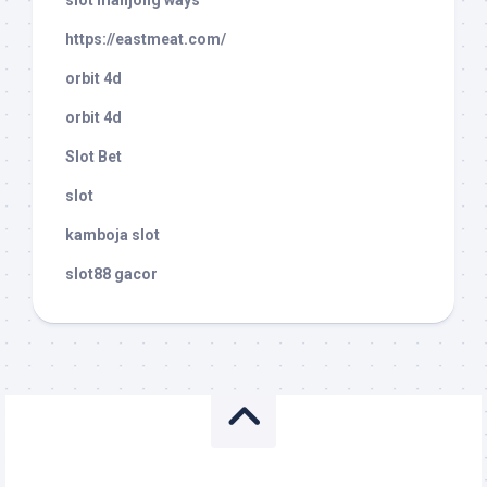
slot mahjong ways
https://eastmeat.com/
orbit 4d
orbit 4d
Slot Bet
slot
kamboja slot
slot88 gacor