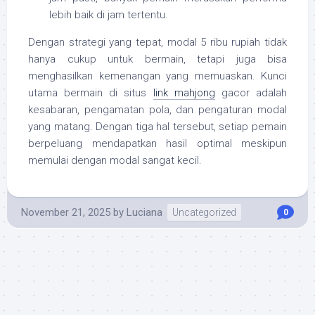
lebih baik di jam tertentu.
Dengan strategi yang tepat, modal 5 ribu rupiah tidak
hanya cukup untuk bermain, tetapi juga bisa
menghasilkan kemenangan yang memuaskan. Kunci
utama bermain di situs
link mahjong
gacor adalah
kesabaran, pengamatan pola, dan pengaturan modal
yang matang. Dengan tiga hal tersebut, setiap pemain
berpeluang mendapatkan hasil optimal meskipun
memulai dengan modal sangat kecil.
November 21, 2025
by
Luciana
Uncategorized
0