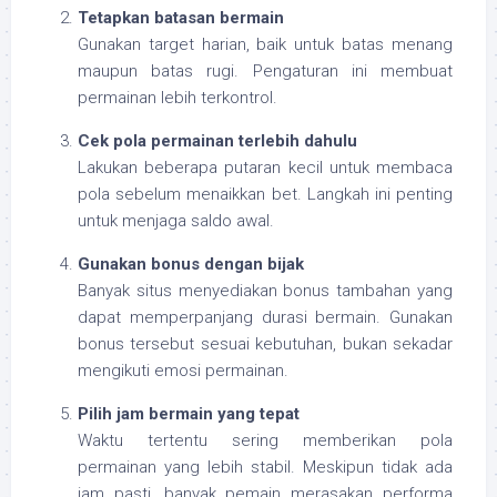
Tetapkan batasan bermain
Gunakan target harian, baik untuk batas menang
maupun batas rugi. Pengaturan ini membuat
permainan lebih terkontrol.
Cek pola permainan terlebih dahulu
Lakukan beberapa putaran kecil untuk membaca
pola sebelum menaikkan bet. Langkah ini penting
untuk menjaga saldo awal.
Gunakan bonus dengan bijak
Banyak situs menyediakan bonus tambahan yang
dapat memperpanjang durasi bermain. Gunakan
bonus tersebut sesuai kebutuhan, bukan sekadar
mengikuti emosi permainan.
Pilih jam bermain yang tepat
Waktu tertentu sering memberikan pola
permainan yang lebih stabil. Meskipun tidak ada
jam pasti, banyak pemain merasakan performa