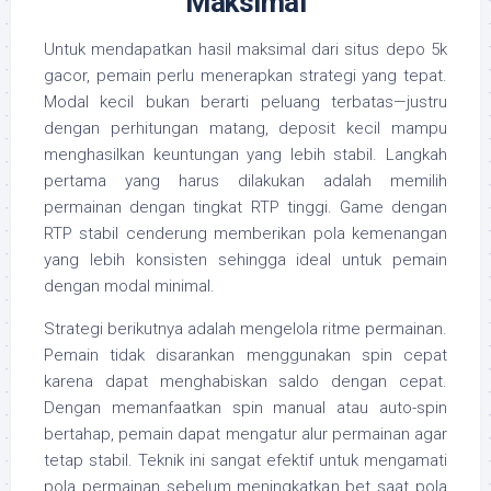
Maksimal
Untuk mendapatkan hasil maksimal dari situs depo 5k
gacor, pemain perlu menerapkan strategi yang tepat.
Modal kecil bukan berarti peluang terbatas—justru
dengan perhitungan matang, deposit kecil mampu
menghasilkan keuntungan yang lebih stabil. Langkah
pertama yang harus dilakukan adalah memilih
permainan dengan tingkat RTP tinggi. Game dengan
RTP stabil cenderung memberikan pola kemenangan
yang lebih konsisten sehingga ideal untuk pemain
dengan modal minimal.
Strategi berikutnya adalah mengelola ritme permainan.
Pemain tidak disarankan menggunakan spin cepat
karena dapat menghabiskan saldo dengan cepat.
Dengan memanfaatkan spin manual atau auto-spin
bertahap, pemain dapat mengatur alur permainan agar
tetap stabil. Teknik ini sangat efektif untuk mengamati
pola permainan sebelum meningkatkan bet saat pola