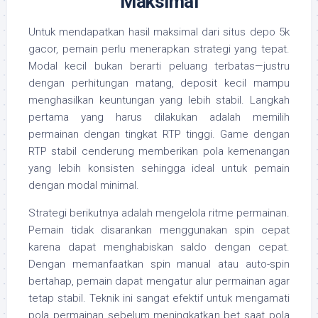
Maksimal
Untuk mendapatkan hasil maksimal dari situs depo 5k
gacor, pemain perlu menerapkan strategi yang tepat.
Modal kecil bukan berarti peluang terbatas—justru
dengan perhitungan matang, deposit kecil mampu
menghasilkan keuntungan yang lebih stabil. Langkah
pertama yang harus dilakukan adalah memilih
permainan dengan tingkat RTP tinggi. Game dengan
RTP stabil cenderung memberikan pola kemenangan
yang lebih konsisten sehingga ideal untuk pemain
dengan modal minimal.
Strategi berikutnya adalah mengelola ritme permainan.
Pemain tidak disarankan menggunakan spin cepat
karena dapat menghabiskan saldo dengan cepat.
Dengan memanfaatkan spin manual atau auto-spin
bertahap, pemain dapat mengatur alur permainan agar
tetap stabil. Teknik ini sangat efektif untuk mengamati
pola permainan sebelum meningkatkan bet saat pola