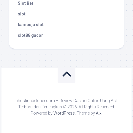
Slot Bet
slot
kamboja slot
slot88 gacor
christinabelcher.com – Review Casino Online Uang Asli
Terbaru dan Terlengkap © 2026. All Rights Reserved.
Powered by
WordPress
. Theme by
Alx
.