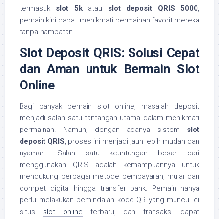
termasuk
slot 5k
atau
slot deposit QRIS 5000
,
pemain kini dapat menikmati permainan favorit mereka
tanpa hambatan.
Slot Deposit QRIS: Solusi Cepat
dan Aman untuk Bermain Slot
Online
Bagi banyak pemain slot online, masalah deposit
menjadi salah satu tantangan utama dalam menikmati
permainan. Namun, dengan adanya sistem
slot
deposit QRIS
, proses ini menjadi jauh lebih mudah dan
nyaman. Salah satu keuntungan besar dari
menggunakan QRIS adalah kemampuannya untuk
mendukung berbagai metode pembayaran, mulai dari
dompet digital hingga transfer bank. Pemain hanya
perlu melakukan pemindaian kode QR yang muncul di
situs
slot online
terbaru, dan transaksi dapat