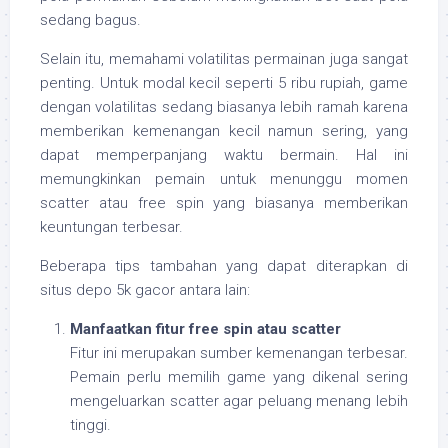
sedang bagus.
Selain itu, memahami volatilitas permainan juga sangat
penting. Untuk modal kecil seperti 5 ribu rupiah, game
dengan volatilitas sedang biasanya lebih ramah karena
memberikan kemenangan kecil namun sering, yang
dapat memperpanjang waktu bermain. Hal ini
memungkinkan pemain untuk menunggu momen
scatter atau free spin yang biasanya memberikan
keuntungan terbesar.
Beberapa tips tambahan yang dapat diterapkan di
situs depo 5k gacor antara lain:
Manfaatkan fitur free spin atau scatter
Fitur ini merupakan sumber kemenangan terbesar.
Pemain perlu memilih game yang dikenal sering
mengeluarkan scatter agar peluang menang lebih
tinggi.