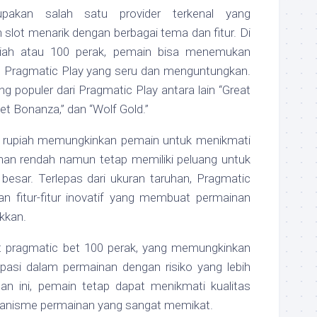
pakan salah satu provider terkenal yang
slot menarik dengan berbagai tema dan fitur. Di
upiah atau 100 perak, pemain bisa menemukan
t Pragmatic Play yang seru dan menguntungkan.
 populer dari Pragmatic Play antara lain “Great
t Bonanza,” dan “Wolf Gold.”
0 rupiah memungkinkan pemain untuk menikmati
han rendah namun tetap memiliki peluang untuk
esar. Terlepas dari ukuran taruhan, Pragmatic
an fitur-fitur inovatif yang membuat permainan
kkan.
ot pragmatic bet 100 perak, yang memungkinkan
ipasi dalam permainan dengan risiko yang lebih
an ini, pemain tetap dapat menikmati kualitas
ekanisme permainan yang sangat memikat.