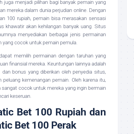
ah juga menjadi pilihan bagi banyak pemain yang
an mereka dalam dunia perjudian online. Dengan
an 100 rupiah, pemain bisa merasakan sensasi
us khawatir akan kehilangan banyak uang. Situs
mumnya menyediakan berbagai jenis permainan
ah yang cocok untuk pemain pemula.
n dapat memilih permainan dengan taruhan yang
n finansial mereka. Keuntungan lainnya adalah
dan bonus yang diberikan oleh penyedia situs,
n peluang kemenangan pemain. Oleh karena itu,
ah sangat cocok untuk mereka yang ingin bermain
cari keseruan.
atic Bet 100 Rupiah dan
tic Bet 100 Perak