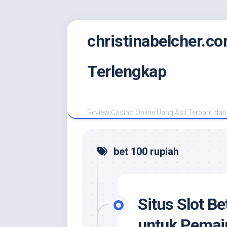
Skip
christinabelcher.co
to
content
Terlengkap
Review Casino Online Uang Asli Terbaru dan
bet 100 rupiah
Situs Slot Be
untuk Pemai