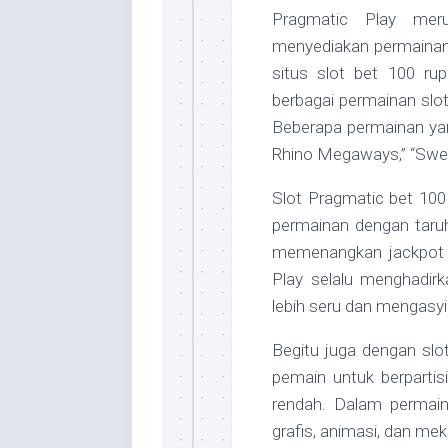
Pragmatic Play meru
menyediakan permainan 
situs slot bet 100 r
berbagai permainan slo
Beberapa permainan yang
Rhino Megaways,” “Swee
Slot Pragmatic bet 10
permainan dengan taru
memenangkan jackpot b
Play selalu menghadirk
lebih seru dan mengasyi
Begitu juga dengan sl
pemain untuk berpartis
rendah. Dalam permain
grafis, animasi, dan m