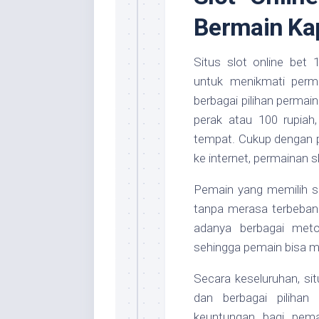
Bermain Ka
Situs slot online be
untuk menikmati perm
berbagai pilihan permai
perak atau 100 rupiah
tempat. Cukup dengan 
ke internet, permainan 
Pemain yang memilih sl
tanpa merasa terbebani
adanya berbagai met
sehingga pemain bisa m
Secara keseluruhan, sit
dan berbagai pilihan
keuntungan bagi pem