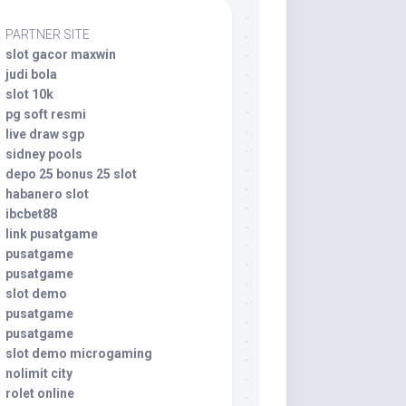
PARTNER SITE
slot gacor maxwin
judi bola
slot 10k
pg soft resmi
live draw sgp
sidney pools
depo 25 bonus 25 slot
habanero slot
ibcbet88
link pusatgame
pusatgame
pusatgame
slot demo
pusatgame
pusatgame
slot demo microgaming
nolimit city
rolet online