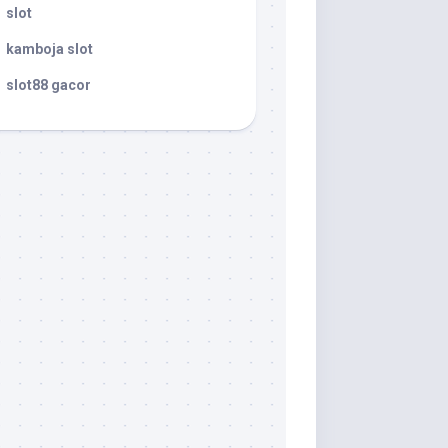
slot
kamboja slot
slot88 gacor