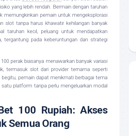
siko yang lebih rendah. Bermain dengan taruhan
rak memungkinkan pemain untuk mengeksplorasi
an slot tanpa harus khawatir kehilangan banyak
al taruhan kecil, peluang untuk mendapatkan
a, tergantung pada keberuntungan dan strategi
bet 100 perak biasanya menawarkan banyak variasi
, termasuk slot dari provider ternama seperti
 begitu, pemain dapat menikmati berbagai tema
m satu platform tanpa perlu mengeluarkan modal
 Bet 100 Rupiah: Akses
uk Semua Orang