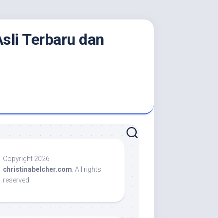
sli Terbaru dan
Copyright 2026
christinabelcher.com
. All rights
reserved