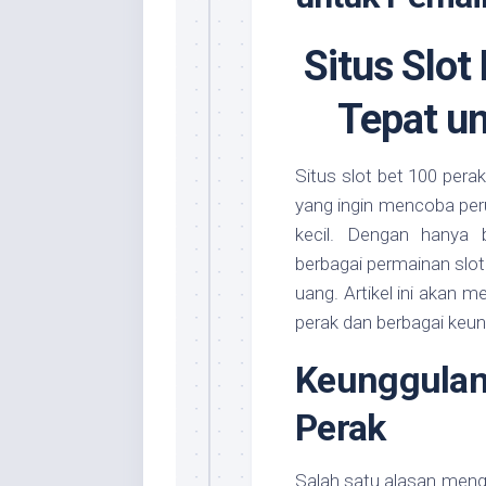
Situs Slot
Tepat u
Situs slot bet 100 pera
yang ingin mencoba per
kecil. Dengan hanya 
berbagai permainan slo
uang. Artikel ini akan 
perak dan berbagai keu
Keunggula
Perak
Salah satu alasan meng