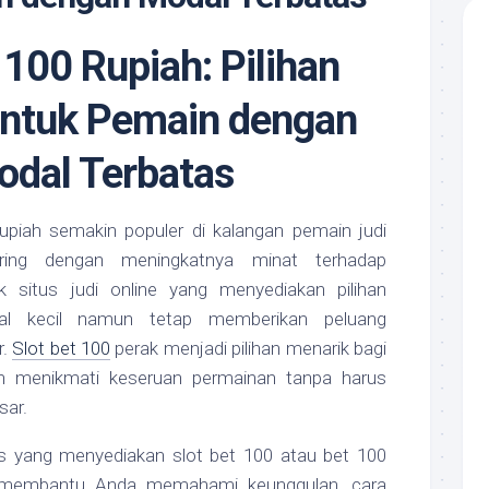
 100 Rupiah: Pilihan
untuk Pemain dengan
odal Terbatas
upiah semakin populer di kalangan pemain judi
eiring dengan meningkatnya minat terhadap
k situs judi online yang menyediakan pilihan
al kecil namun tetap memberikan peluang
r.
Slot bet 100
perak menjadi pilihan menarik bagi
in menikmati keseruan permainan tanpa harus
sar.
us yang menyediakan slot bet 100 atau bet 100
kan membantu Anda memahami keunggulan, cara