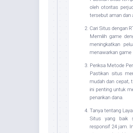
oleh otoritas perj
tersebut aman dan a
Cari Situs dengan R
Memilih game deng
meningkatkan pelu
menawarkan game d
Periksa Metode Pe
Pastikan situs m
mudah dan cepat, t
ini penting untuk
penarikan dana.
Tanya tentang Lay
Situs yang baik 
responsif 24 jam. 