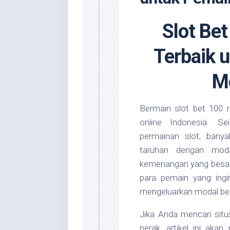
Slot Bet
Terbaik 
M
Bermain slot bet 100 r
online Indonesia. S
permainan slot, banya
taruhan dengan mod
kemenangan yang besa
para pemain yang ing
mengeluarkan modal be
Jika Anda mencari sit
perak, artikel ini a