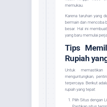
memukau.
Karena taruhan yang di
bermain dan mencoba be
besar. Hal ini membuat
yang baru memulai perja
Tips Memil
Rupiah yang
Untuk memastikan
menguntungkan, pentin
terpercaya. Berikut adal
rupiah yang tepat:
Pilih Situs dengan L
Pastikan situs temp