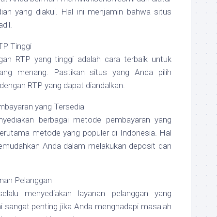
udian yang diakui. Hal ini menjamin bahwa situs
dil.
TP Tinggi
an RTP yang tinggi adalah cara terbaik untuk
ang menang. Pastikan situs yang Anda pilih
engan RTP yang dapat diandalkan.
mbayaran yang Tersedia
enyediakan berbagai metode pembayaran yang
erutama metode yang populer di Indonesia. Hal
 memudahkan Anda dalam melakukan deposit dan
anan Pelanggan
selalu menyediakan layanan pelanggan yang
Ini sangat penting jika Anda menghadapi masalah