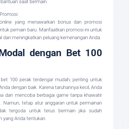
bantuan saat bermain.
 Promosi
i online yang menawarkan bonus dan promosi
untuk pemain baru. Manfaatkan promosi ini untuk
 dan meningkatkan peluang kemenangan Anda.
 Modal dengan Bet 100
 bet 100 perak terdengar mudah, penting untuk
Anda dengan baik. Karena taruhannya kecil, Anda
ama dan mencoba berbagai game tanpa khawatir
g. Namun, tetap atur anggaran untuk permainan
dak tergoda untuk terus bermain jika sudah
n yang Anda tentukan.