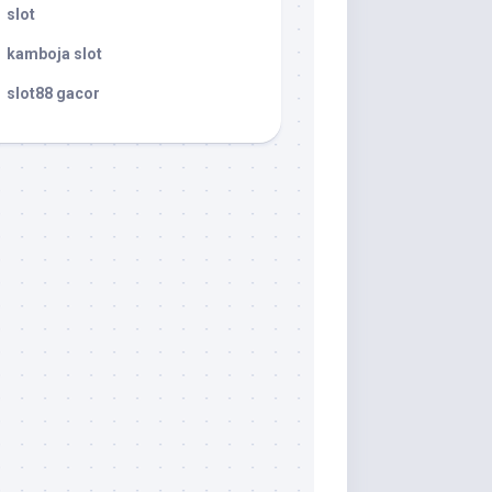
slot
kamboja slot
slot88 gacor