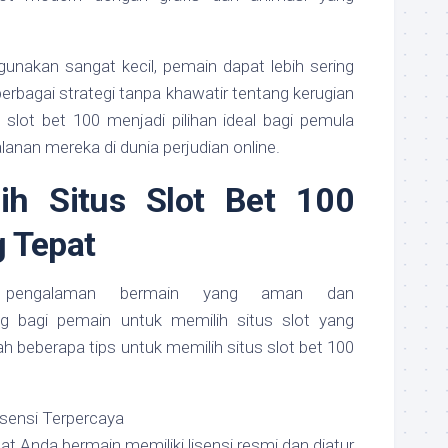
gunakan sangat kecil, pemain dapat lebih sering
rbagai strategi tanpa khawatir tentang kerugian
 slot bet 100 menjadi pilihan ideal bagi pemula
lanan mereka di dunia perjudian online.
ih Situs Slot Bet 100
 Tepat
 pengalaman bermain yang aman dan
g bagi pemain untuk memilih situs slot yang
ah beberapa tips untuk memilih situs slot bet 100
isensi Terpercaya
at Anda bermain memiliki lisensi resmi dan diatur