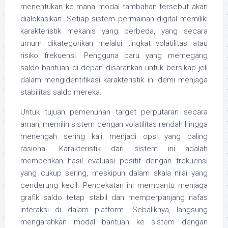
menentukan ke mana modal tambahan tersebut akan
dialokasikan. Setiap sistem permainan digital memiliki
karakteristik mekanis yang berbeda, yang secara
umum dikategorikan melalui tingkat volatilitas atau
risiko frekuensi. Pengguna baru yang memegang
saldo bantuan di depan disarankan untuk bersikap jeli
dalam mengidentifikasi karakteristik ini demi menjaga
stabilitas saldo mereka.
Untuk tujuan pemenuhan target perputaran secara
aman, memilih sistem dengan volatilitas rendah hingga
menengah sering kali menjadi opsi yang paling
rasional. Karakteristik dari sistem ini adalah
memberikan hasil evaluasi positif dengan frekuensi
yang cukup sering, meskipun dalam skala nilai yang
cenderung kecil. Pendekatan ini membantu menjaga
grafik saldo tetap stabil dan memperpanjang nafas
interaksi di dalam platform. Sebaliknya, langsung
mengarahkan modal bantuan ke sistem dengan