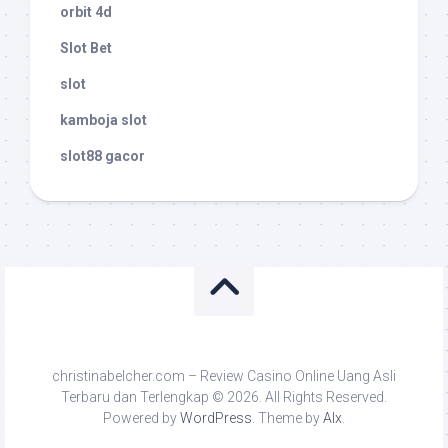
orbit 4d
Slot Bet
slot
kamboja slot
slot88 gacor
christinabelcher.com – Review Casino Online Uang Asli
Terbaru dan Terlengkap © 2026. All Rights Reserved.
Powered by
WordPress
. Theme by
Alx
.