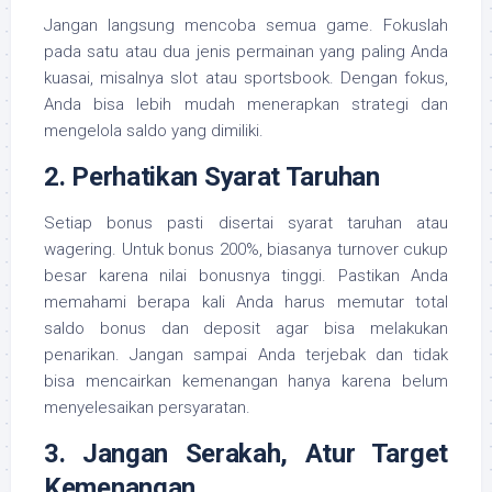
Jangan langsung mencoba semua game. Fokuslah
pada satu atau dua jenis permainan yang paling Anda
kuasai, misalnya slot atau sportsbook. Dengan fokus,
Anda bisa lebih mudah menerapkan strategi dan
mengelola saldo yang dimiliki.
2.
Perhatikan Syarat Taruhan
Setiap bonus pasti disertai syarat taruhan atau
wagering. Untuk bonus 200%, biasanya turnover cukup
besar karena nilai bonusnya tinggi. Pastikan Anda
memahami berapa kali Anda harus memutar total
saldo bonus dan deposit agar bisa melakukan
penarikan. Jangan sampai Anda terjebak dan tidak
bisa mencairkan kemenangan hanya karena belum
menyelesaikan persyaratan.
3.
Jangan Serakah, Atur Target
Kemenangan