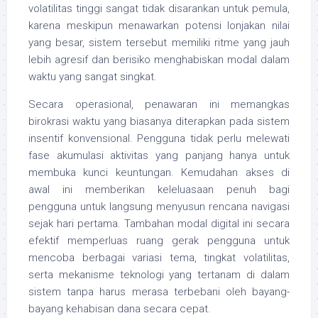
volatilitas tinggi sangat tidak disarankan untuk pemula,
karena meskipun menawarkan potensi lonjakan nilai
yang besar, sistem tersebut memiliki ritme yang jauh
lebih agresif dan berisiko menghabiskan modal dalam
waktu yang sangat singkat.
Secara operasional, penawaran ini memangkas
birokrasi waktu yang biasanya diterapkan pada sistem
insentif konvensional. Pengguna tidak perlu melewati
fase akumulasi aktivitas yang panjang hanya untuk
membuka kunci keuntungan. Kemudahan akses di
awal ini memberikan keleluasaan penuh bagi
pengguna untuk langsung menyusun rencana navigasi
sejak hari pertama. Tambahan modal digital ini secara
efektif memperluas ruang gerak pengguna untuk
mencoba berbagai variasi tema, tingkat volatilitas,
serta mekanisme teknologi yang tertanam di dalam
sistem tanpa harus merasa terbebani oleh bayang-
bayang kehabisan dana secara cepat.