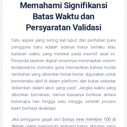
Memahami Signifikansi
Batas Waktu dan
Persyaratan Validasi
Satu aspek yang sering kali luput dari perhatian para
pengguna baru adalah adanya masa berlaku atau
batasan waktu yang melekat pada insentif awal ini.
Penyedia layanan digital umumnya menerapkan sistem
kedaluwarsa otomatis guna memastikan bahwa modal
tambahan yang diberikan benar-benar digunakan untuk
berinteraksi aktif di dalam platform, dan bukan sekadar
didiamkan dalam akun yang pasif. Jangka waktu yang
diberikan bervariasi, namun biasanya berkisar antara
beberapa hari hingga satu minggu setelah proses
klaim berhasil divalidasi.
Jika pengguna gagal slot
bonus new member 100 di
depan
online memenuhi ambang batas aktivitas yang