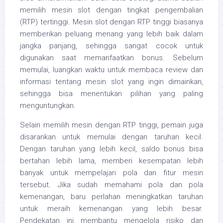
memilih mesin slot dengan tingkat pengembalian
(RTP) tertinggi. Mesin slot dengan RTP tinggi biasanya
memberikan peluang menang yang lebih baik dalam
jangka panjang, sehingga sangat cocok untuk
digunakan saat memanfaatkan bonus. Sebelum
memulai, luangkan waktu untuk membaca review dan
informasi tentang mesin slot yang ingin dimainkan,
sehingga bisa menentukan pilihan yang paling
menguntungkan.
Selain memilih mesin dengan RTP tinggi, pemain juga
disarankan untuk memulai dengan taruhan kecil.
Dengan taruhan yang lebih kecil, saldo bonus bisa
bertahan lebih lama, memberi kesempatan lebih
banyak untuk mempelajari pola dan fitur mesin
tersebut. Jika sudah memahami pola dan pola
kemenangan, baru perlahan meningkatkan taruhan
untuk meraih kemenangan yang lebih besar.
Pendekatan ini membantu mengelola risiko dan