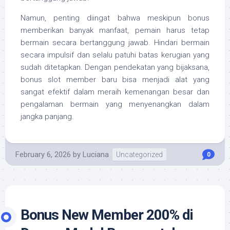
Namun, penting diingat bahwa meskipun bonus
memberikan banyak manfaat, pemain harus tetap
bermain secara bertanggung jawab. Hindari bermain
secara impulsif dan selalu patuhi batas kerugian yang
sudah ditetapkan. Dengan pendekatan yang bijaksana,
bonus slot member baru bisa menjadi alat yang
sangat efektif dalam meraih kemenangan besar dan
pengalaman bermain yang menyenangkan dalam
jangka panjang.
February 6, 2026
by
Luciana
Uncategorized
0
Bonus New Member 200% di