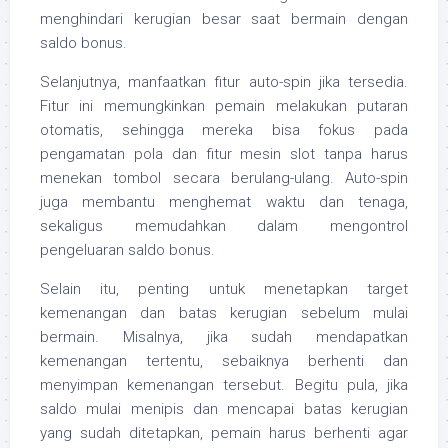
menghindari kerugian besar saat bermain dengan
saldo bonus.
Selanjutnya, manfaatkan fitur auto-spin jika tersedia.
Fitur ini memungkinkan pemain melakukan putaran
otomatis, sehingga mereka bisa fokus pada
pengamatan pola dan fitur mesin slot tanpa harus
menekan tombol secara berulang-ulang. Auto-spin
juga membantu menghemat waktu dan tenaga,
sekaligus memudahkan dalam mengontrol
pengeluaran saldo bonus.
Selain itu, penting untuk menetapkan target
kemenangan dan batas kerugian sebelum mulai
bermain. Misalnya, jika sudah mendapatkan
kemenangan tertentu, sebaiknya berhenti dan
menyimpan kemenangan tersebut. Begitu pula, jika
saldo mulai menipis dan mencapai batas kerugian
yang sudah ditetapkan, pemain harus berhenti agar