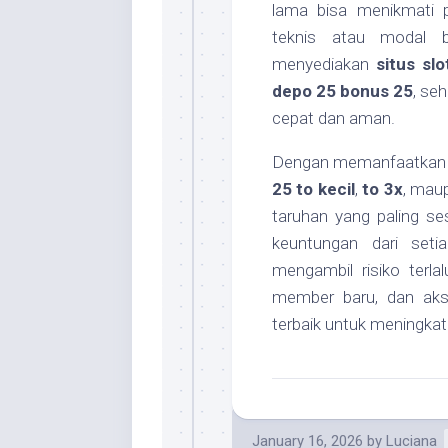
lama bisa menikmati 
teknis atau modal be
menyediakan
situs sl
depo 25 bonus 25
, se
cepat dan aman.
Dengan memanfaatkan s
25 to kecil
,
to 3x
, mau
taruhan yang paling se
keuntungan dari seti
mengambil risiko terla
member baru, dan akse
terbaik untuk meningkat
January 16, 2026
by
Luciana