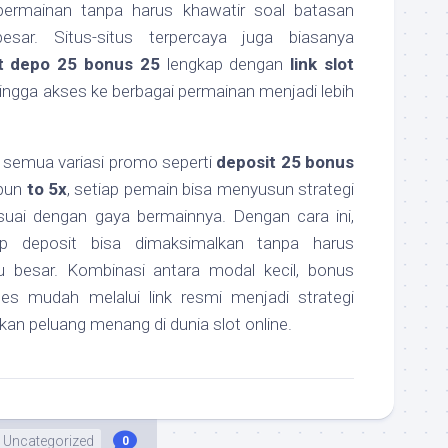
permainan tanpa harus khawatir soal batasan
sar. Situs-situs terpercaya juga biasanya
ot depo 25 bonus 25
lengkap dengan
link slot
hingga akses ke berbagai permainan menjadi lebih
emua variasi promo seperti
deposit 25 bonus
pun
to 5x
, setiap pemain bisa menyusun strategi
suai dengan gaya bermainnya. Dengan cara ini,
ap deposit bisa dimaksimalkan tanpa harus
lu besar. Kombinasi antara modal kecil, bonus
s mudah melalui link resmi menjadi strategi
kan peluang menang di dunia slot online.
Uncategorized
0