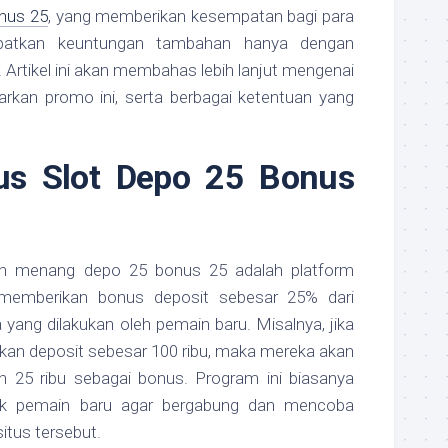
onus 25
, yang memberikan kesempatan bagi para
patkan keuntungan tambahan hanya dengan
. Artikel ini akan membahas lebih lanjut mengenai
rkan promo ini, serta berbagai ketentuan yang
tus Slot Depo 25 Bonus
h menang
depo 25 bonus 25 adalah platform
g memberikan bonus deposit sebesar 25% dari
yang dilakukan oleh pemain baru. Misalnya, jika
an deposit sebesar 100 ribu, maka mereka akan
25 ribu sebagai bonus. Program ini biasanya
rik pemain baru agar bergabung dan mencoba
itus tersebut.