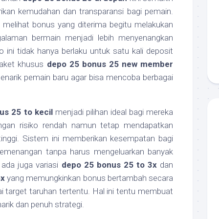
ikan kemudahan dan transparansi bagi pemain.
 melihat bonus yang diterima begitu melakukan
ngalaman bermain menjadi lebih menyenangkan
ini tidak hanya berlaku untuk satu kali deposit
paket khusus
depo 25 bonus 25 new member
enarik pemain baru agar bisa mencoba berbagai
s 25 to kecil
menjadi pilihan ideal bagi mereka
engan risiko rendah namun tetap mendapatkan
inggi. Sistem ini memberikan kesempatan bagi
kemenangan tanpa harus mengeluarkan banyak
 ada juga variasi
depo 25 bonus 25 to 3x
dan
5x
yang memungkinkan bonus bertambah secara
i target taruhan tertentu. Hal ini tentu membuat
arik dan penuh strategi.