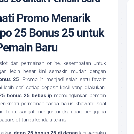
ati Promo Menarik
po 25 Bonus 25 untuk
Pemain Baru
slot dan permainan online, kesempatan untuk
gan lebih besar kini semakin mudah dengan
onus 25
. Promo ini menjadi salah satu favorit
 lebih dari setiap deposit kecil yang dilakukan.
25 bonus 25 bebas ip
memungkinkan pemain
enikmati permainan tanpa harus khawatir soal
 ini tentu sangat menguntungkan bagi pengguna
agai slot tanpa kendala teknis.
warkan
depo 25 bonus 25 di depan
kini semakin