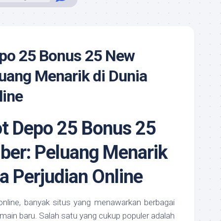
epo 25 Bonus 25 New
uang Menarik di Dunia
line
ot Depo 25 Bonus 25
er: Peluang Menarik
ia Perjudian Online
online, banyak situs yang menawarkan berbagai
main baru. Salah satu yang cukup populer adalah