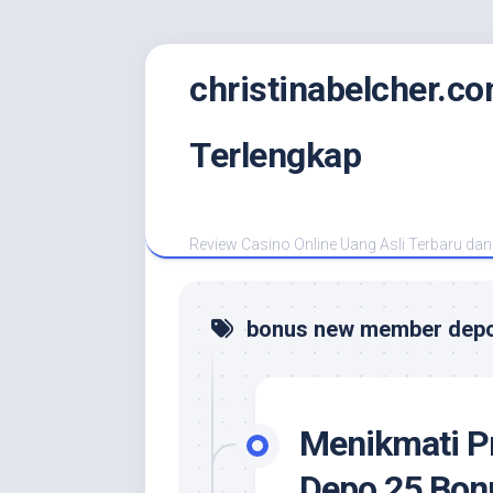
Skip
christinabelcher.co
to
content
Terlengkap
Review Casino Online Uang Asli Terbaru dan
bonus new member depo
Menikmati P
Depo 25 Bon