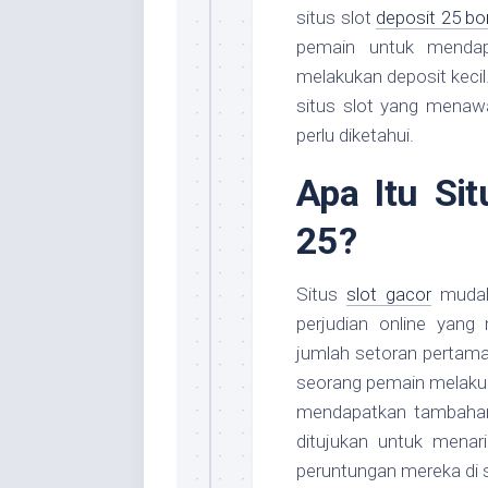
situs slot
deposit 25 b
pemain untuk menda
melakukan deposit kecil
situs slot yang menawa
perlu diketahui.
Apa Itu Si
25?
Situs
slot gacor
muda
perjudian online yan
jumlah setoran pertama 
seorang pemain melakuk
mendapatkan tambahan 
ditujukan untuk mena
peruntungan mereka di s