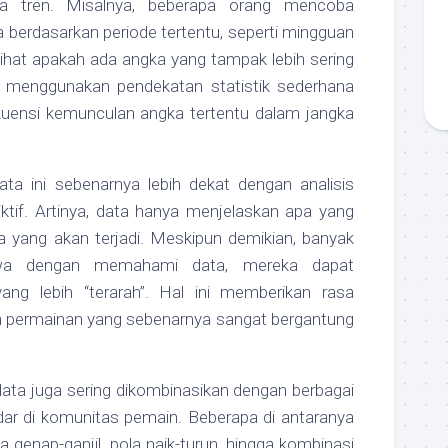
 tren. Misalnya, beberapa orang mencoba
erdasarkan periode tertentu, seperti mingguan
lihat apakah ada angka yang tampak lebih sering
 menggunakan pendekatan statistik sederhana
kuensi kemunculan angka tertentu dalam jangka
ta ini sebenarnya lebih dekat dengan analisis
diktif. Artinya, data hanya menjelaskan apa yang
pa yang akan terjadi. Meskipun demikian, banyak
wa dengan memahami data, mereka dapat
ng lebih “terarah”. Hal ini memberikan rasa
am permainan yang sebenarnya sangat bergantung
data juga sering dikombinasikan dengan berbagai
edar di komunitas pemain. Beberapa di antaranya
 genap-ganjil, pola naik-turun, hingga kombinasi