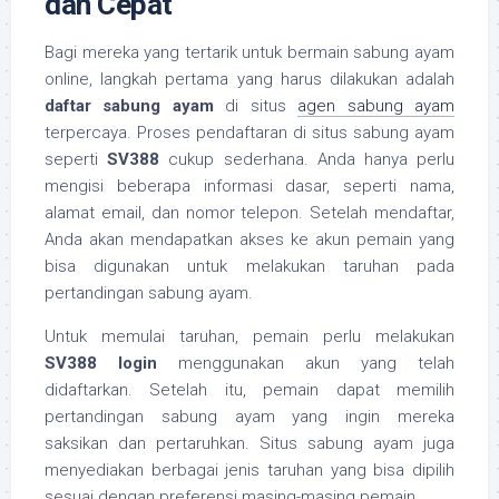
dan Cepat
Bagi mereka yang tertarik untuk bermain sabung ayam
online, langkah pertama yang harus dilakukan adalah
daftar sabung ayam
di situs
agen sabung ayam
terpercaya. Proses pendaftaran di situs sabung ayam
seperti
SV388
cukup sederhana. Anda hanya perlu
mengisi beberapa informasi dasar, seperti nama,
alamat email, dan nomor telepon. Setelah mendaftar,
Anda akan mendapatkan akses ke akun pemain yang
bisa digunakan untuk melakukan taruhan pada
pertandingan sabung ayam.
Untuk memulai taruhan, pemain perlu melakukan
SV388 login
menggunakan akun yang telah
didaftarkan. Setelah itu, pemain dapat memilih
pertandingan sabung ayam yang ingin mereka
saksikan dan pertaruhkan. Situs sabung ayam juga
menyediakan berbagai jenis taruhan yang bisa dipilih
sesuai dengan preferensi masing-masing pemain.