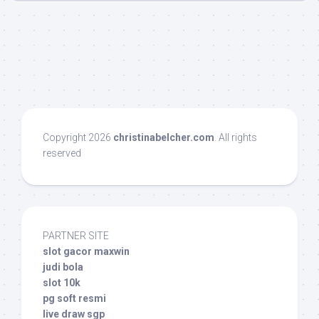
Copyright 2026
christinabelcher.com
. All rights
reserved
PARTNER SITE
slot gacor maxwin
judi bola
slot 10k
pg soft resmi
live draw sgp