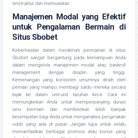
terstruktur dan memuaskan.
Manajemen Modal yang Efektif
untuk Pengalaman Bermain di
Situs Sbobet
Keberhasilan dalam menikmati permainan di situs
Sbobet sangat bergantung pada kemampuan Anda
dalam mengelola manajemen modal atau
bankroll
management
dengan disiplin yang tinggi.
Kemenangan yang konsisten umumnya diraih oleh
pemain yang mampu membagi saldo mereka secara
bijak ke dalam unit-unit taruhan kecil. Cara ini
memungkinkan Anda untuk memperpanjang durasi
sesi bermain dan memberikan lebih banyak
kesempatan bagi Anda untuk menganalisis pergerakan
odds
yang ada di pasar. Jangan lupa untuk selalu
memanfaatkan berbagai promosi atau bonus yang