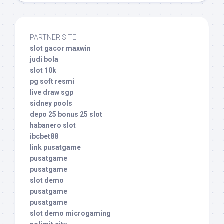
PARTNER SITE
slot gacor maxwin
judi bola
slot 10k
pg soft resmi
live draw sgp
sidney pools
depo 25 bonus 25 slot
habanero slot
ibcbet88
link pusatgame
pusatgame
pusatgame
slot demo
pusatgame
pusatgame
slot demo microgaming