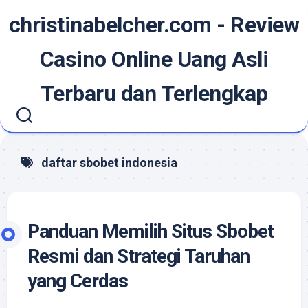
Skip
christinabelcher.com - Review
to
content
Casino Online Uang Asli
Terbaru dan Terlengkap
daftar sbobet indonesia
Panduan Memilih Situs Sbobet
Resmi dan Strategi Taruhan
yang Cerdas