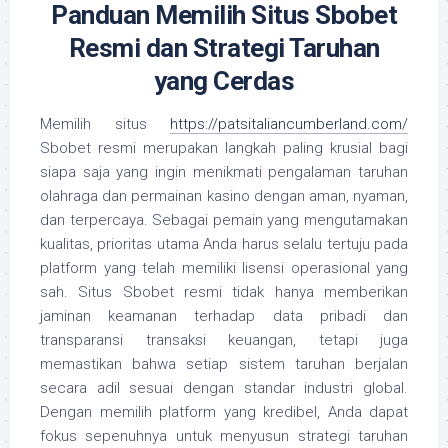
Panduan Memilih Situs Sbobet
Resmi dan Strategi Taruhan
yang Cerdas
Memilih situs
https://patsitaliancumberland.com/
Sbobet resmi merupakan langkah paling krusial bagi
siapa saja yang ingin menikmati pengalaman taruhan
olahraga dan permainan kasino dengan aman, nyaman,
dan terpercaya. Sebagai pemain yang mengutamakan
kualitas, prioritas utama Anda harus selalu tertuju pada
platform yang telah memiliki lisensi operasional yang
sah. Situs Sbobet resmi tidak hanya memberikan
jaminan keamanan terhadap data pribadi dan
transparansi transaksi keuangan, tetapi juga
memastikan bahwa setiap sistem taruhan berjalan
secara adil sesuai dengan standar industri global.
Dengan memilih platform yang kredibel, Anda dapat
fokus sepenuhnya untuk menyusun strategi taruhan