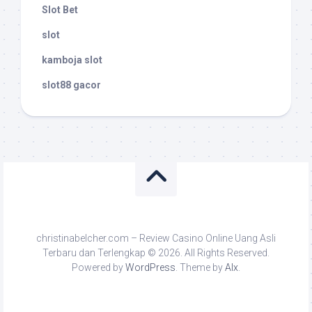
Slot Bet
slot
kamboja slot
slot88 gacor
christinabelcher.com – Review Casino Online Uang Asli
Terbaru dan Terlengkap © 2026. All Rights Reserved.
Powered by
WordPress
. Theme by
Alx
.