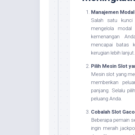
Manajemen Modal 
Salah satu kunci
mengelola modal 
kemenangan Anda
mencapai batas ke
kerugian lebih lanjut.
Pilih Mesin Slot y
Mesin slot yang mem
memberikan pelua
panjang. Selalu pi
peluang Anda.
Cobalah Slot Gac
Beberapa pemain s
ingin meraih jackp