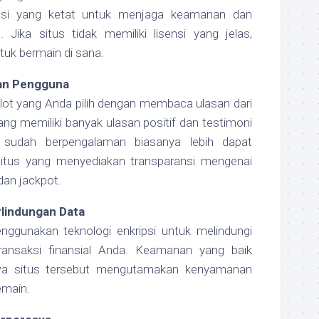
lasi yang ketat untuk menjaga keamanan dan
. Jika situs tidak memiliki lisensi yang jelas,
tuk bermain di sana.
san Pengguna
slot yang Anda pilih dengan membaca ulasan dari
yang memiliki banyak ulasan positif dan testimoni
 sudah berpengalaman biasanya lebih dapat
 situs yang menyediakan transparansi mengenai
dan jackpot.
lindungan Data
enggunakan teknologi enkripsi untuk melindungi
transaksi finansial Anda. Keamanan yang baik
wa situs tersebut mengutamakan kenyamanan
emain.