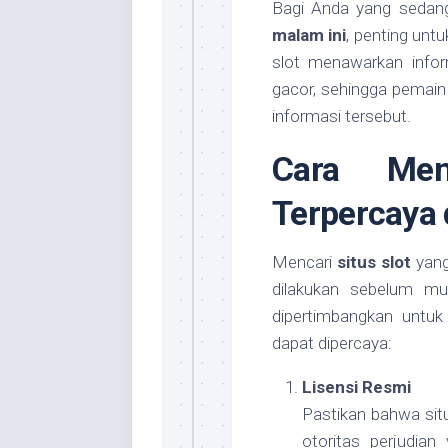
Bagi Anda yang sedan
malam ini
, penting untu
slot menawarkan infor
gacor, sehingga pemain
informasi tersebut.
Cara Men
Terpercaya
Mencari
situs slot
yang
dilakukan sebelum mu
dipertimbangkan untu
dapat dipercaya:
Lisensi Resmi
Pastikan bahwa situs
otoritas perjudian