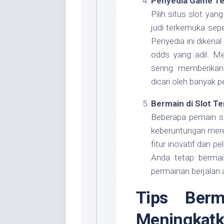
Penyedia Game Te
Pilih situs slot ya
judi terkemuka sepe
Penyedia ini dikena
odds yang adil. Mes
sering memberika
dicari oleh banyak 
Bermain di Slot T
Beberapa pemain se
keberuntungan mereka
fitur inovatif dan 
Anda tetap bermai
permainan berjalan 
Tips Ber
Meningkatk