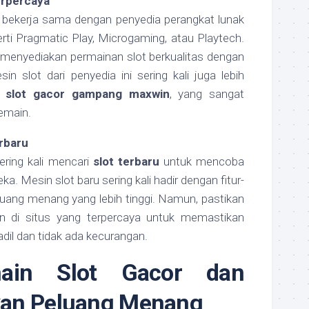
rpercaya
ng bekerja sama dengan penyedia perangkat lunak
rti Pragmatic Play, Microgaming, atau Playtech.
l menyediakan permainan slot berkualitas dengan
in slot dari penyedia ini sering kali juga lebih
n
slot gacor gampang maxwin
, yang sangat
pemain.
erbaru
ring kali mencari
slot terbaru
untuk mencoba
. Mesin slot baru sering kali hadir dengan fitur-
peluang menang yang lebih tinggi. Namun, pastikan
n di situs yang terpercaya untuk memastikan
adil dan tidak ada kecurangan.
main Slot Gacor dan
an Peluang Menang