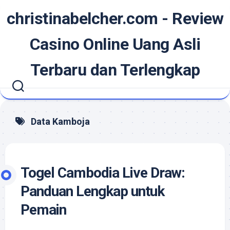
Skip
christinabelcher.com - Review
to
content
Casino Online Uang Asli
Terbaru dan Terlengkap
Data Kamboja
Togel Cambodia Live Draw:
Panduan Lengkap untuk
Pemain