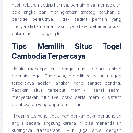
hasil keluaran setiap harinya, pemain bisa mempelajari
pola angka dan meningkatkan strategi taruhan di
periode berikutnya. Tidak sedikit pemain yang
mengandalkan data hasil live draw sebagai acuan
dalam memilih angka jitu.
Tips Memilih Situs Togel
Cambodia Terpercaya
Untuk mendapatkan pengalaman terbaik dalam
bermain togel Cambodia, memilih situs atau agen
terpercaya adalah langkah yang sangat penting.
Pastikan situs tersebut memiliki lisensi resmi,
menyediakan fitur live draw, serta memiliki sistem
pembayaran yang cepat dan aman.
Hindari situs yang tidak memberikan bukti pengundian
angka secara langsung karena ini bisa menandakan
kurangnya transparansi. Pilih juga situs dengan