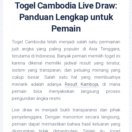
Togel Cambodia Live Draw:
Panduan Lengkap untuk
Pemain
Togel Cambodia telah menjadi salah satu permainan
judi angka yang paling populer di Asia Tenggara,
terutama di Indonesia. Banyak pemain memilih togel ini
karena dikenal memiliki jadwal result yang teratur,
sistem yang transparan, dan peluang menang yang
cukup besar. Salah satu hal yang membuatnya
menarik adalah adanya
Result Kamboja
, di mana
pemain bisa menyaksikan langsung proses
pengundian angka resmi.
Live draw ini menjadi bukti transparansi dari pihak
penyelenggara. Dengan menonton secara langsung,
pemain dapat memastikan bahwa hasil keluaran yang
diumumkan tidak dimanipulasi. Selain itu, togel