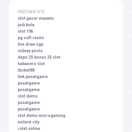
PARTNER SITE
slot gacor maxwin
judi bola
slot 10k
pg soft resmi
live draw sgp
sidney pools
depo 25 bonus 25 slot
habanero slot
ibcbet88
link pusatgame
pusatgame
pusatgame
slot demo
pusatgame
pusatgame
slot demo microgaming
nolimit city
rolet online