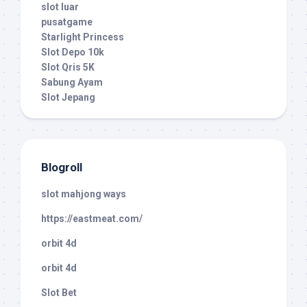
slot luar
pusatgame
Starlight Princess
Slot Depo 10k
Slot Qris 5K
Sabung Ayam
Slot Jepang
Blogroll
slot mahjong ways
https://eastmeat.com/
orbit 4d
orbit 4d
Slot Bet