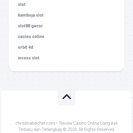
slot
kamboja slot
slot88 gacor
casino online
orbit 4d
incess slot
christinabelcher.com – Review Casino Online Uang Asli
Terbaru dan Terlengkap © 2026. All Rights Reserved.