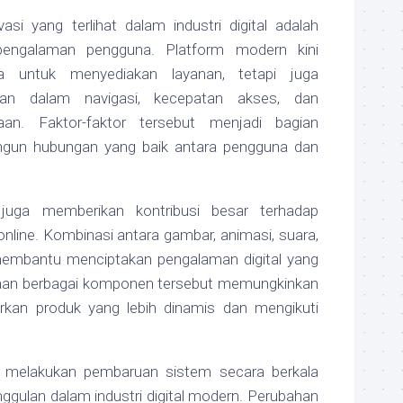
asi yang terlihat dalam industri digital adalah
 pengalaman pengguna. Platform modern kini
ya untuk menyediakan layanan, tetapi juga
an dalam navigasi, kecepatan akses, dan
an. Faktor-faktor tersebut menjadi bagian
gun hubungan yang baik antara pengguna dan
 juga memberikan kontribusi besar terhadap
nline. Kombinasi antara gambar, animasi, suara,
 membantu menciptakan pengalaman digital yang
naan berbagai komponen tersebut memungkinkan
kan produk yang lebih dinamis dan mengikuti
n melakukan pembaruan sistem secara berkala
ggulan dalam industri digital modern. Perubahan