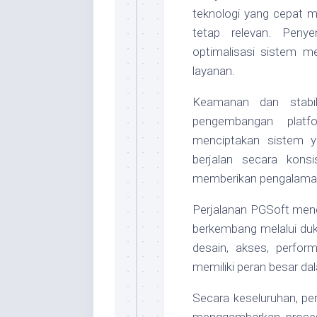
teknologi yang cepat 
tetap relevan. Penye
optimalisasi sistem m
layanan.
Keamanan dan stabil
pengembangan platf
menciptakan sistem ya
berjalan secara kons
memberikan pengalaman
Perjalanan PGSoft mence
berkembang melalui duku
desain, akses, perfor
memiliki peran besar d
Secara keseluruhan, pe