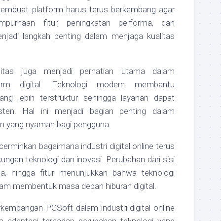
membuat platform harus terus berkembang agar
mpurnaan fitur, peningkatan performa, dan
enjadi langkah penting dalam menjaga kualitas
itas juga menjadi perhatian utama dalam
orm digital. Teknologi modern membantu
ng lebih terstruktur sehingga layanan dapat
isten. Hal ini menjadi bagian penting dalam
 yang nyaman bagi pengguna.
rminkan bagaimana industri digital online terus
ngan teknologi dan inovasi. Perubahan dari sisi
ma, hingga fitur menunjukkan bahwa teknologi
alam membentuk masa depan hiburan digital.
rkembangan PGSoft dalam industri digital online