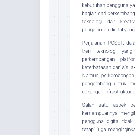
kebutuhan pengguna ya
bagian dari perkembang
teknologi dan kreat
pengalaman digital yang
Perjalanan PGSoft dalam
tren teknologi yan
perkembangan platfo
keterbatasan dari sisi 
Namun, perkembangan t
pengembang untuk men
dukungan infrastruktur d
Salah satu aspek p
kemampuannya mengiku
pengguna digital tida
tetapi juga mengingin