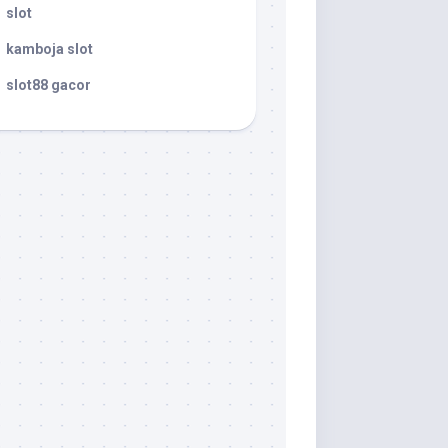
slot
kamboja slot
slot88 gacor