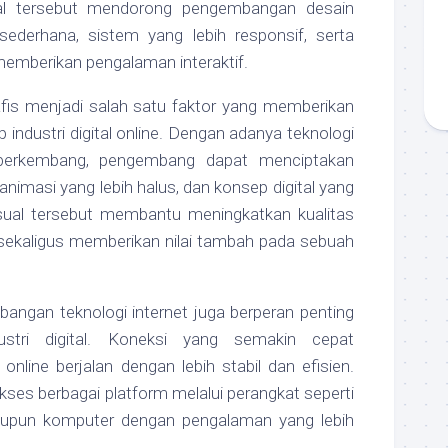
al tersebut mendorong pengembangan desain
sederhana, sistem yang lebih responsif, serta
mberikan pengalaman interaktif.
fis menjadi salah satu faktor yang memberikan
 industri digital online. Dengan adanya teknologi
 berkembang, pengembang dapat menciptakan
, animasi yang lebih halus, dan konsep digital yang
visual tersebut membantu meningkatkan kualitas
ekaligus memberikan nilai tambah pada sebuah
bangan teknologi internet juga berperan penting
ustri digital. Koneksi yang semakin cepat
nline berjalan dengan lebih stabil dan efisien.
es berbagai platform melalui perangkat seperti
aupun komputer dengan pengalaman yang lebih