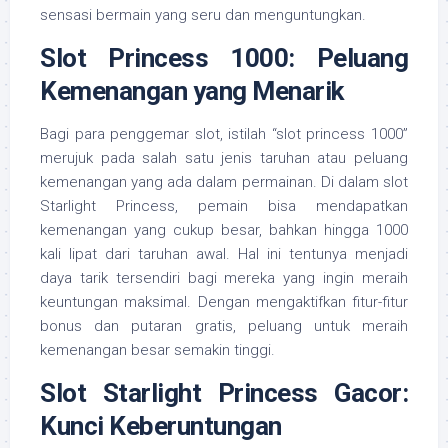
sensasi bermain yang seru dan menguntungkan.
Slot Princess 1000: Peluang
Kemenangan yang Menarik
Bagi para penggemar slot, istilah “slot princess 1000”
merujuk pada salah satu jenis taruhan atau peluang
kemenangan yang ada dalam permainan. Di dalam slot
Starlight Princess, pemain bisa mendapatkan
kemenangan yang cukup besar, bahkan hingga 1000
kali lipat dari taruhan awal. Hal ini tentunya menjadi
daya tarik tersendiri bagi mereka yang ingin meraih
keuntungan maksimal. Dengan mengaktifkan fitur-fitur
bonus dan putaran gratis, peluang untuk meraih
kemenangan besar semakin tinggi.
Slot Starlight Princess Gacor:
Kunci Keberuntungan