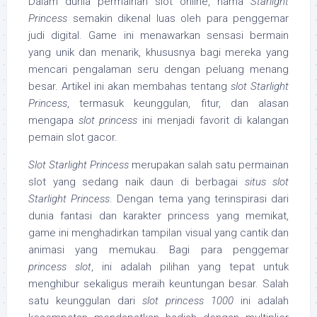
Dalam dunia permainan slot online, nama
Starlight
Princess
semakin dikenal luas oleh para penggemar
judi digital. Game ini menawarkan sensasi bermain
yang unik dan menarik, khususnya bagi mereka yang
mencari pengalaman seru dengan peluang menang
besar. Artikel ini akan membahas tentang
slot Starlight
Princess
, termasuk keunggulan, fitur, dan alasan
mengapa
slot princess
ini menjadi favorit di kalangan
pemain slot gacor.
Slot Starlight Princess
merupakan salah satu permainan
slot yang sedang naik daun di berbagai
situs slot
Starlight Princess
. Dengan tema yang terinspirasi dari
dunia fantasi dan karakter princess yang memikat,
game ini menghadirkan tampilan visual yang cantik dan
animasi yang memukau. Bagi para penggemar
princess slot
, ini adalah pilihan yang tepat untuk
menghibur sekaligus meraih keuntungan besar. Salah
satu keunggulan dari
slot princess 1000
ini adalah