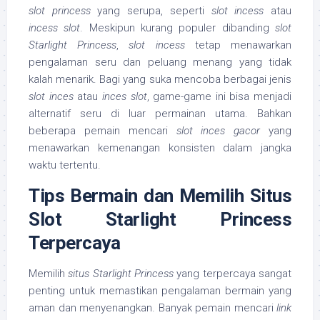
slot princess
yang serupa, seperti
slot incess
atau
incess slot
. Meskipun kurang populer dibanding
slot
Starlight Princess
,
slot incess
tetap menawarkan
pengalaman seru dan peluang menang yang tidak
kalah menarik. Bagi yang suka mencoba berbagai jenis
slot inces
atau
inces slot
, game-game ini bisa menjadi
alternatif seru di luar permainan utama. Bahkan
beberapa pemain mencari
slot inces gacor
yang
menawarkan kemenangan konsisten dalam jangka
waktu tertentu.
Tips Bermain dan Memilih Situs
Slot Starlight Princess
Terpercaya
Memilih
situs Starlight Princess
yang terpercaya sangat
penting untuk memastikan pengalaman bermain yang
aman dan menyenangkan. Banyak pemain mencari
link