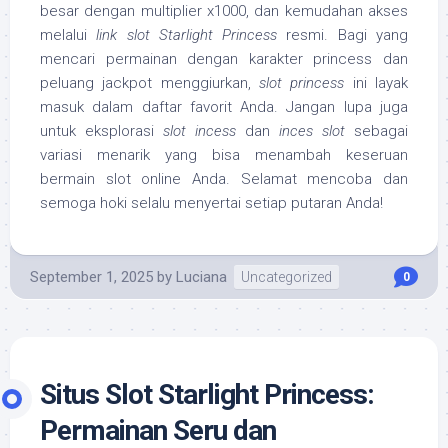
besar dengan multiplier x1000, dan kemudahan akses
melalui
link slot Starlight Princess
resmi. Bagi yang
mencari permainan dengan karakter princess dan
peluang jackpot menggiurkan,
slot princess
ini layak
masuk dalam daftar favorit Anda. Jangan lupa juga
untuk eksplorasi
slot incess
dan
inces slot
sebagai
variasi menarik yang bisa menambah keseruan
bermain slot online Anda. Selamat mencoba dan
semoga hoki selalu menyertai setiap putaran Anda!
September 1, 2025
by
Luciana
Uncategorized
0
Situs Slot Starlight Princess:
Permainan Seru dan