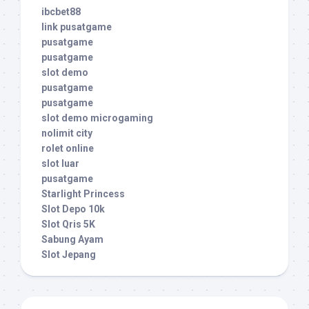
ibcbet88
link pusatgame
pusatgame
pusatgame
slot demo
pusatgame
pusatgame
slot demo microgaming
nolimit city
rolet online
slot luar
pusatgame
Starlight Princess
Slot Depo 10k
Slot Qris 5K
Sabung Ayam
Slot Jepang