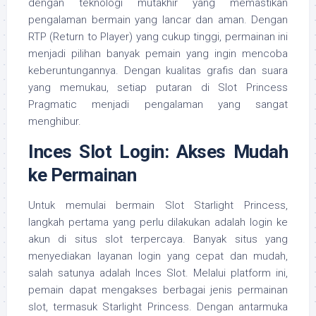
dengan teknologi mutakhir yang memastikan
pengalaman bermain yang lancar dan aman. Dengan
RTP (Return to Player) yang cukup tinggi, permainan ini
menjadi pilihan banyak pemain yang ingin mencoba
keberuntungannya. Dengan kualitas grafis dan suara
yang memukau, setiap putaran di Slot Princess
Pragmatic menjadi pengalaman yang sangat
menghibur.
Inces Slot Login: Akses Mudah
ke Permainan
Untuk memulai bermain Slot Starlight Princess,
langkah pertama yang perlu dilakukan adalah login ke
akun di situs slot terpercaya. Banyak situs yang
menyediakan layanan login yang cepat dan mudah,
salah satunya adalah Inces Slot. Melalui platform ini,
pemain dapat mengakses berbagai jenis permainan
slot, termasuk Starlight Princess. Dengan antarmuka