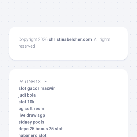
Copyright 2026
christinabelcher.com
. All rights
reserved
PARTNER SITE
slot gacor maxwin
judi bola
slot 10k
pg soft resmi
live draw sgp
sidney pools
depo 25 bonus 25 slot
habanero slot