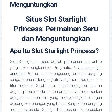
Menguntungkan
Situs Slot Starlight
Princess: Permainan Seru
dan Menguntungkan
Apa Itu Slot Starlight Princess?
Slot Starlight Princess adalah permainan slot online
yang dikembangkan oleh Pragmatic Play
slot starlight
princess
. Permainan ini mengusung tema fantasi yang
sangat menarik dengan grafik yang memukau dan fitur-
fitur menarik. Salah satu alasan mengapa slot ini
begitu populer adalah kemampuannya memberikan
pengalaman bermain yang menyenangkan dengan
peluang kemenangan yang besar. Banyak pemain yang
mencari situs slot Starlight Princess untuk merasakan