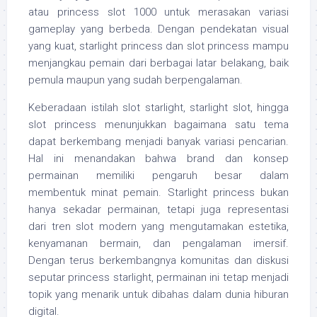
atau princess slot 1000 untuk merasakan variasi
gameplay yang berbeda. Dengan pendekatan visual
yang kuat, starlight princess dan slot princess mampu
menjangkau pemain dari berbagai latar belakang, baik
pemula maupun yang sudah berpengalaman.
Keberadaan istilah slot starlight, starlight slot, hingga
slot princess menunjukkan bagaimana satu tema
dapat berkembang menjadi banyak variasi pencarian.
Hal ini menandakan bahwa brand dan konsep
permainan memiliki pengaruh besar dalam
membentuk minat pemain. Starlight princess bukan
hanya sekadar permainan, tetapi juga representasi
dari tren slot modern yang mengutamakan estetika,
kenyamanan bermain, dan pengalaman imersif.
Dengan terus berkembangnya komunitas dan diskusi
seputar princess starlight, permainan ini tetap menjadi
topik yang menarik untuk dibahas dalam dunia hiburan
digital.