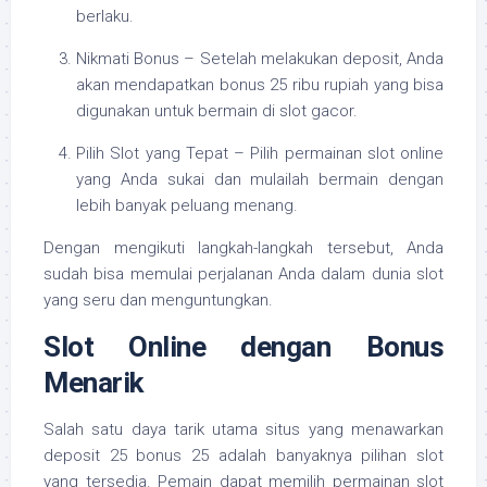
berlaku.
Nikmati Bonus – Setelah melakukan deposit, Anda
akan mendapatkan bonus 25 ribu rupiah yang bisa
digunakan untuk bermain di slot gacor.
Pilih Slot yang Tepat – Pilih permainan slot online
yang Anda sukai dan mulailah bermain dengan
lebih banyak peluang menang.
Dengan mengikuti langkah-langkah tersebut, Anda
sudah bisa memulai perjalanan Anda dalam dunia slot
yang seru dan menguntungkan.
Slot Online dengan Bonus
Menarik
Salah satu daya tarik utama situs yang menawarkan
deposit 25 bonus 25 adalah banyaknya pilihan slot
yang tersedia. Pemain dapat memilih permainan slot