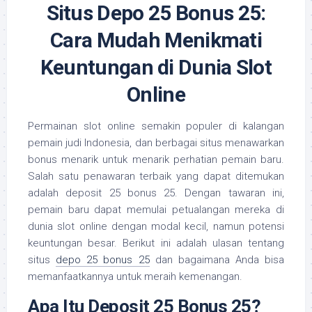
Situs Depo 25 Bonus 25:
Cara Mudah Menikmati
Keuntungan di Dunia Slot
Online
Permainan slot online semakin populer di kalangan
pemain judi Indonesia, dan berbagai situs menawarkan
bonus menarik untuk menarik perhatian pemain baru.
Salah satu penawaran terbaik yang dapat ditemukan
adalah deposit 25 bonus 25. Dengan tawaran ini,
pemain baru dapat memulai petualangan mereka di
dunia slot online dengan modal kecil, namun potensi
keuntungan besar. Berikut ini adalah ulasan tentang
situs
depo 25 bonus 25
dan bagaimana Anda bisa
memanfaatkannya untuk meraih kemenangan.
Apa Itu Deposit 25 Bonus 25?