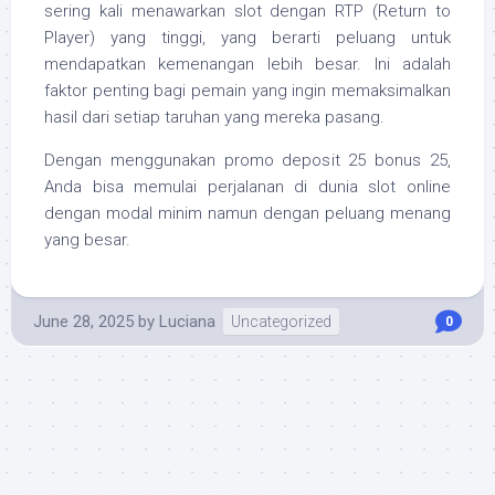
sering kali menawarkan slot dengan RTP (Return to
Player) yang tinggi, yang berarti peluang untuk
mendapatkan kemenangan lebih besar. Ini adalah
faktor penting bagi pemain yang ingin memaksimalkan
hasil dari setiap taruhan yang mereka pasang.
Dengan menggunakan promo deposit 25 bonus 25,
Anda bisa memulai perjalanan di dunia slot online
dengan modal minim namun dengan peluang menang
yang besar.
June 28, 2025
by
Luciana
Uncategorized
0