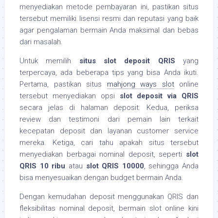
menyediakan metode pembayaran ini, pastikan situs
tersebut memiliki lisensi resmi dan reputasi yang baik
agar pengalaman bermain Anda maksimal dan bebas
dari masalah.
Untuk memilih
situs slot deposit QRIS
yang
terpercaya, ada beberapa tips yang bisa Anda ikuti.
Pertama, pastikan situs
mahjong ways slot
online
tersebut menyediakan opsi
slot deposit via QRIS
secara jelas di halaman deposit. Kedua, periksa
review dan testimoni dari pemain lain terkait
kecepatan deposit dan layanan customer service
mereka. Ketiga, cari tahu apakah situs tersebut
menyediakan berbagai nominal deposit, seperti
slot
QRIS 10 ribu
atau
slot QRIS 10000
, sehingga Anda
bisa menyesuaikan dengan budget bermain Anda.
Dengan kemudahan deposit menggunakan QRIS dan
fleksibilitas nominal deposit, bermain slot online kini