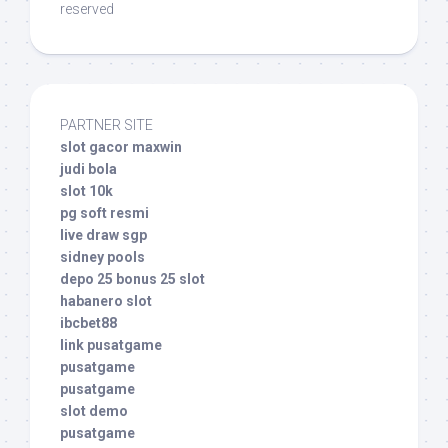
reserved
PARTNER SITE
slot gacor maxwin
judi bola
slot 10k
pg soft resmi
live draw sgp
sidney pools
depo 25 bonus 25 slot
habanero slot
ibcbet88
link pusatgame
pusatgame
pusatgame
slot demo
pusatgame