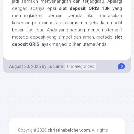
jadi semakin menyenangkan dan terjangkau. Apalagi
dengan adanya opsi
slot deposit QRIS 10k
yang
memungkinkan pemain pemula ikut merasakan
keseruan permainan tanpa harus mengeluarkan modal
besar. Jadi, bagi Anda yang sedang mencari alternatif
metode deposit yang simpel dan aman, metode
slot
deposit QRIS
layak menjadi pilihan utama Anda.
August 20, 2025
by
Luciana
Uncategorized
0
Copyright 2026
christinabelcher.com
. All rights