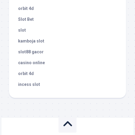
orbit 4d
Slot Bet
slot
kamboja slot
slot88 gacor
casino online
orbit 4d
incess slot