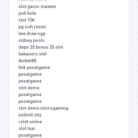
slot gacor maxwin
judi bola
slot 10k
pg soft resmi
live draw sgp
sidney pools
depo 25 bonus 25 slot
habanero slot
ibcbet88
link pusatgame
pusatgame
pusatgame
slot demo
pusatgame
pusatgame
slot demo microgaming
nolimit city
rolet online
slot luar
pusatgame