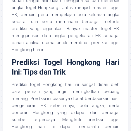
sudah sangat ahli dalam menganalisa dan menebak
angka togel Hongkong. Untuk menjadi master togel
HK, pemain perlu mempelajari pola keluaran angka
secara rutin serta memahami berbagai metode
prediksi yang digunakan. Banyak master togel HK
menggunakan data angka pengeluaran HK sebagai
bahan analisa utama untuk membuat prediksi togel
Hongkong hari ini.
Prediksi Togel Hongkong Hari
Ini: Tips dan Trik
Prediksi togel Hongkong hari ini sangat dicari oleh
para pemain yang ingin meningkatkan peluang
menang. Prediksi ini biasanya dibuat berdasarkan hasil
pengeluaran HK sebelumnya, pola angka, serta
bocoran Hongkong yang didapat dari berbagai
sumber terpercaya. Mengikuti prediksi togel
Hongkong hari ini dapat membantu pemain