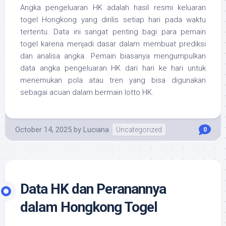
Angka pengeluaran HK adalah hasil resmi keluaran
togel Hongkong yang dirilis setiap hari pada waktu
tertentu. Data ini sangat penting bagi para pemain
togel karena menjadi dasar dalam membuat prediksi
dan analisa angka. Pemain biasanya mengumpulkan
data angka pengeluaran HK dari hari ke hari untuk
menemukan pola atau tren yang bisa digunakan
sebagai acuan dalam bermain lotto HK.
October 14, 2025
by
Luciana
Uncategorized
0
Data HK dan Peranannya
dalam Hongkong Togel