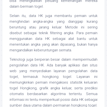
bisa meningkatkan peluang kemenangan mereka
dalam bermain togel.
Selain itu, data HK juga membantu pemain untuk
menghindari angka-angka yang dianggap kurang
beruntung atau jarang keluar. Metode ini sering
disebut sebagai teknik filtering angka. Para pemain
menggunakan data HK sebagai alat bantu untuk
menentukan angka yang akan dipasang, bukan hanya
mengandalkan keberuntungan semata.
Teknologi juga berperan besar dalam mempermudah
pengolahan data HK. Ada banyak aplikasi dan situs
web yang menyediakan layanan pengolahan data
togel, termasuk hongkong togel. Layanan ini
memungkinkan pemain mengakses statistik keluaran
togel Hongkong, grafik angka keluar, serta prediksi
otomatis berdasarkan algoritma tertentu. Semua
informasi ini tentu memperkuat posisi data HK sebagai
sumber daya utama dalam permainan hongkong togel.