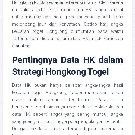
Hongkong Pools sebagai referensi utama. Oleh karena
itu, validitas dan keakuratan data HK sangat krusial
untuk memastikan hasil prediksi yang dibuat tidak
melenceng jauh dari kenyataan. Setiap hari, angka
keluaran togel Hongkong diumumkan pada waktu
tertentu dan dicatat dalam data HK untuk kemudian
dianalisis.
Pentingnya Data HK dalam
Strategi Hongkong Togel
Data HK bukan hanya sekadar angka-angka hasil
keluaran togel Hongkong, tetapi merupakan bahan
utama untuk menyusun strategi bermain. Para pemain
hongkong togel biasanya mempelajari pola-pola dari
data HK, seperti angka yang sering muncul, angka
yang jarang muncul, hingga pola pengulangan tertentu.
Dengan melakukan analisa tersebut, pemain berharap