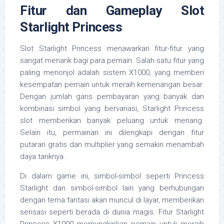
Fitur dan Gameplay Slot
Starlight Princess
Slot Starlight Princess menawarkan fitur-fitur yang
sangat menarik bagi para pemain. Salah satu fitur yang
paling menonjol adalah sistem X1000, yang memberi
kesempatan pemain untuk meraih kemenangan besar.
Dengan jumlah garis pembayaran yang banyak dan
kombinasi simbol yang bervariasi, Starlight Princess
slot memberikan banyak peluang untuk menang.
Selain itu, permainan ini dilengkapi dengan fitur
putaran gratis dan multiplier yang semakin menambah
daya tariknya.
Di dalam game ini, simbol-simbol seperti Princess
Starlight dan simbol-simbol lain yang berhubungan
dengan tema fantasi akan muncul di layar, memberikan
sensasi seperti berada di dunia magis. Fitur Starlight