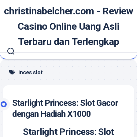
Skip
christinabelcher.com - Review
to
content
Casino Online Uang Asli
Terbaru dan Terlengkap
inces slot
Starlight Princess: Slot Gacor
dengan Hadiah X1000
Starlight Princess: Slot