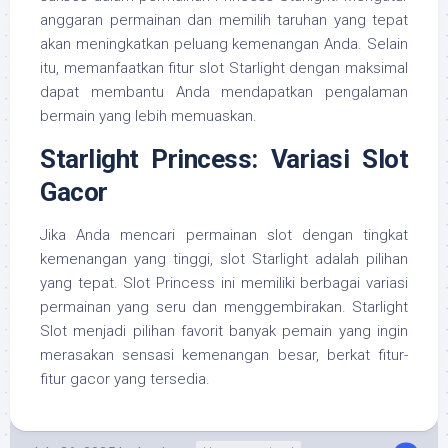
anggaran permainan dan memilih taruhan yang tepat
akan meningkatkan peluang kemenangan Anda. Selain
itu, memanfaatkan fitur slot Starlight dengan maksimal
dapat membantu Anda mendapatkan pengalaman
bermain yang lebih memuaskan.
Starlight Princess: Variasi Slot
Gacor
Jika Anda mencari permainan slot dengan tingkat
kemenangan yang tinggi, slot Starlight adalah pilihan
yang tepat. Slot Princess ini memiliki berbagai variasi
permainan yang seru dan menggembirakan. Starlight
Slot menjadi pilihan favorit banyak pemain yang ingin
merasakan sensasi kemenangan besar, berkat fitur-
fitur gacor yang tersedia.