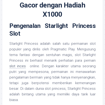
Gacor dengan Hadiah
X1000
Pengenalan Starlight Princess
Slot
Starlight Princess adalah salah satu permainan slot
populer yang dirilis oleh Pragmatic Play. Mengusung
tema fantasi dengan sentuhan magis, slot Starlight
Princess ini berhasil menarik perhatian para pemain
slot inces
online. Dengan karakter utama seorang
putri yang mempesona, permainan ini menawarkan
pengalaman bermain yang tidak hanya menyenangkan,
tetapi juga berpotensi memberikan kemenangan
besar. Di dalam dunia slot princess, Starlight Princess
adalah bintang utama yang memiliki daya tarik luar
biasa.