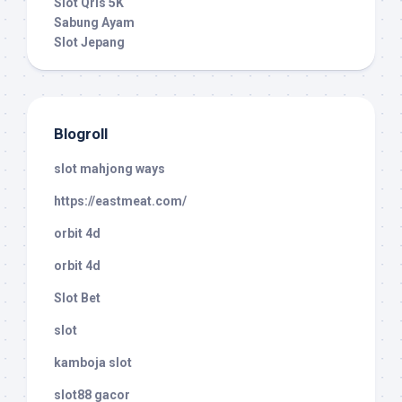
Slot Qris 5K
Sabung Ayam
Slot Jepang
Blogroll
slot mahjong ways
https://eastmeat.com/
orbit 4d
orbit 4d
Slot Bet
slot
kamboja slot
slot88 gacor