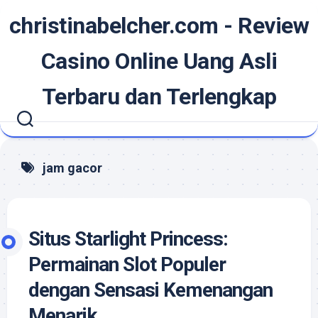
Skip
christinabelcher.com - Review
to
content
Casino Online Uang Asli
Terbaru dan Terlengkap
jam gacor
Situs Starlight Princess:
Permainan Slot Populer
dengan Sensasi Kemenangan
Menarik