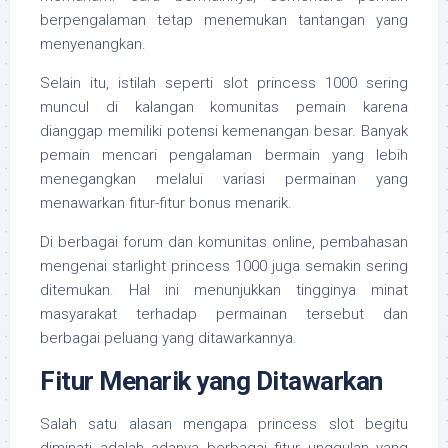
berpengalaman tetap menemukan tantangan yang
menyenangkan.
Selain itu, istilah seperti slot princess 1000 sering
muncul di kalangan komunitas pemain karena
dianggap memiliki potensi kemenangan besar. Banyak
pemain mencari pengalaman bermain yang lebih
menegangkan melalui variasi permainan yang
menawarkan fitur-fitur bonus menarik.
Di berbagai forum dan komunitas online, pembahasan
mengenai starlight princess 1000 juga semakin sering
ditemukan. Hal ini menunjukkan tingginya minat
masyarakat terhadap permainan tersebut dan
berbagai peluang yang ditawarkannya.
Fitur Menarik yang Ditawarkan
Salah satu alasan mengapa princess slot begitu